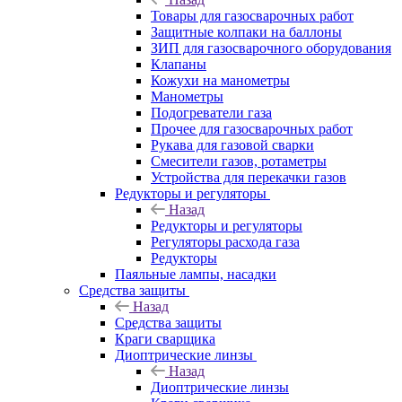
Товары для газосварочных работ
Защитные колпаки на баллоны
ЗИП для газосварочного оборудования
Клапаны
Кожухи на манометры
Манометры
Подогреватели газа
Прочее для газосварочных работ
Рукава для газовой сварки
Смесители газов, ротаметры
Устройства для перекачки газов
Редукторы и регуляторы
Назад
Редукторы и регуляторы
Регуляторы расхода газа
Редукторы
Паяльные лампы, насадки
Средства защиты
Назад
Средства защиты
Краги сварщика
Диоптрические линзы
Назад
Диоптрические линзы