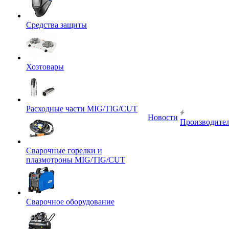
Средства защиты
Хозтовары
Расходные части MIG/TIG/CUT
Новости
Производите
Сварочные горелки и
плазмотроны MIG/TIG/CUT
Сварочное оборудование