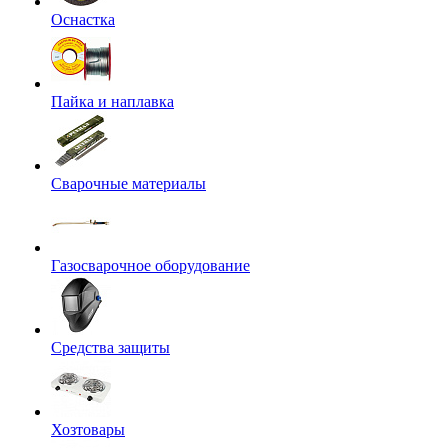
Оснастка
Пайка и наплавка
Сварочные материалы
Газосварочное оборудование
Средства защиты
Хозтовары