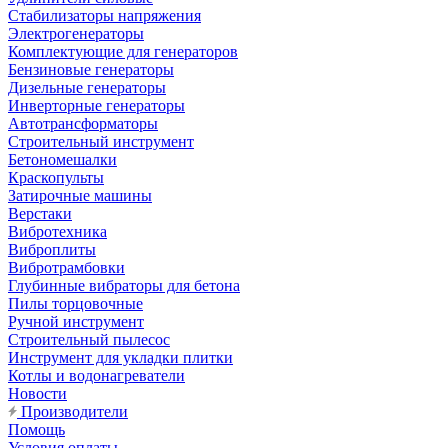
Стабилизаторы напряжения
Электрогенераторы
Комплектующие для генераторов
Бензиновые генераторы
Дизельные генераторы
Инверторные генераторы
Автотрансформаторы
Строительный инструмент
Бетономешалки
Краскопульты
Затирочные машины
Верстаки
Вибротехника
Виброплиты
Вибротрамбовки
Глубинные вибраторы для бетона
Пилы торцовочные
Ручной инструмент
Строительный пылесос
Инструмент для укладки плитки
Котлы и водонагреватели
Новости
Производители
Помощь
Условия оплаты