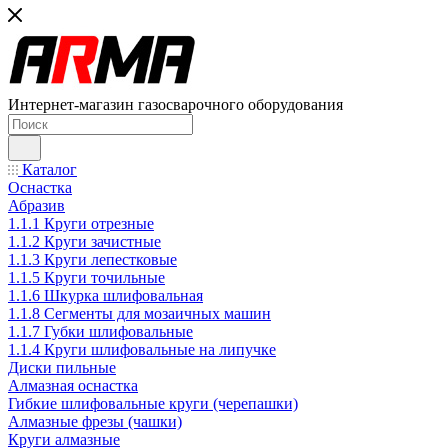
Интернет-магазин газосварочного оборудования
Каталог
Оснастка
Абразив
1.1.1 Круги отрезные
1.1.2 Круги зачистные
1.1.3 Круги лепестковые
1.1.5 Круги точильные
1.1.6 Шкурка шлифовальная
1.1.8 Сегменты для мозаичных машин
1.1.7 Губки шлифовальные
1.1.4 Круги шлифовальные на липучке
Диски пильные
Алмазная оснастка
Гибкие шлифовальные круги (черепашки)
Алмазные фрезы (чашки)
Круги алмазные