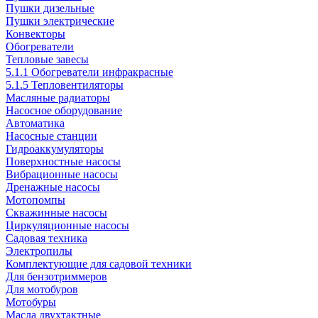
Пушки дизельные
Пушки электрические
Конвекторы
Обогреватели
Тепловые завесы
5.1.1 Обогреватели инфракрасные
5.1.5 Тепловентиляторы
Масляные радиаторы
Насосное оборудование
Автоматика
Насосные станции
Гидроаккумуляторы
Поверхностные насосы
Вибрационные насосы
Дренажные насосы
Мотопомпы
Скважинные насосы
Циркуляционные насосы
Садовая техника
Электропилы
Комплектующие для садовой техники
Для бензотриммеров
Для мотобуров
Мотобуры
Масла двухтактные