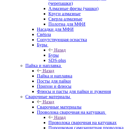
(черепашки)
Алмазные фрезы (чашки)
Круги алмазные
Сверла алмазные
Полотна для МФИ
Насадки для МФИ
Свёрла
Сопутствующая оснастка
Буры
Назад
Буры
SDS-plus
Пайка и наплавка
Назад
Пайка и наплавка
Посты для пайки
Припои и флюсы
Флюсы и пасты для пайки и лужения
Сварочные материалы
Назад
Сварочные материалы
Проволока сварочная на катушках
Назад
Проволока сварочная на катушках
Порошковая самозащитная проволока