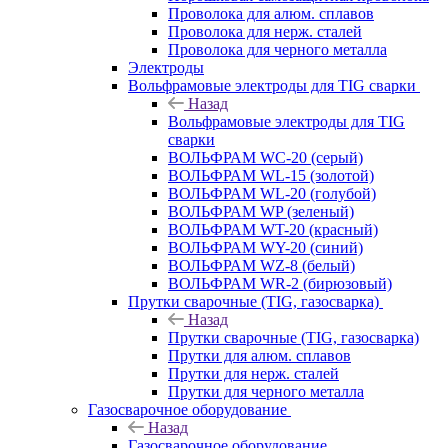
Проволока для алюм. сплавов
Проволока для нерж. сталей
Проволока для черного металла
Электроды
Вольфрамовые электроды для TIG сварки
Назад
Вольфрамовые электроды для TIG
сварки
ВОЛЬФРАМ WC-20 (серый)
ВОЛЬФРАМ WL-15 (золотой)
ВОЛЬФРАМ WL-20 (голубой)
ВОЛЬФРАМ WP (зеленый)
ВОЛЬФРАМ WT-20 (красный)
ВОЛЬФРАМ WY-20 (синий)
ВОЛЬФРАМ WZ-8 (белый)
ВОЛЬФРАМ WR-2 (бирюзовый)
Прутки сварочные (TIG, газосварка)
Назад
Прутки сварочные (TIG, газосварка)
Прутки для алюм. сплавов
Прутки для нерж. сталей
Прутки для черного металла
Газосварочное оборудование
Назад
Газосварочное оборудование