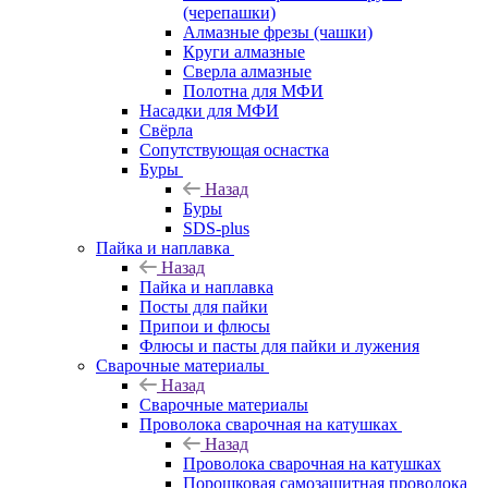
(черепашки)
Алмазные фрезы (чашки)
Круги алмазные
Сверла алмазные
Полотна для МФИ
Насадки для МФИ
Свёрла
Сопутствующая оснастка
Буры
Назад
Буры
SDS-plus
Пайка и наплавка
Назад
Пайка и наплавка
Посты для пайки
Припои и флюсы
Флюсы и пасты для пайки и лужения
Сварочные материалы
Назад
Сварочные материалы
Проволока сварочная на катушках
Назад
Проволока сварочная на катушках
Порошковая самозащитная проволока