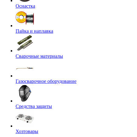
Оснастка
Пайка и наплавка
Сварочные материалы
Газосварочное оборудование
Средства защиты
Хозтовары