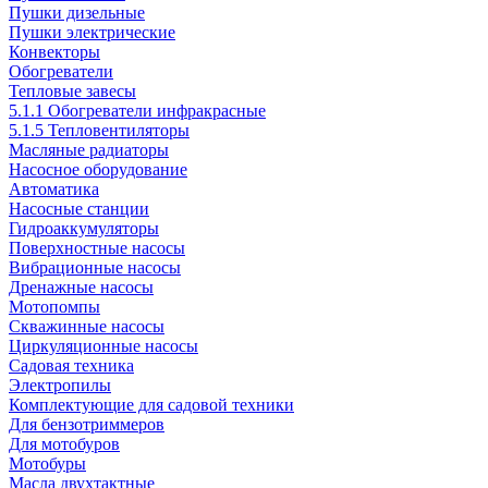
Пушки дизельные
Пушки электрические
Конвекторы
Обогреватели
Тепловые завесы
5.1.1 Обогреватели инфракрасные
5.1.5 Тепловентиляторы
Масляные радиаторы
Насосное оборудование
Автоматика
Насосные станции
Гидроаккумуляторы
Поверхностные насосы
Вибрационные насосы
Дренажные насосы
Мотопомпы
Скважинные насосы
Циркуляционные насосы
Садовая техника
Электропилы
Комплектующие для садовой техники
Для бензотриммеров
Для мотобуров
Мотобуры
Масла двухтактные