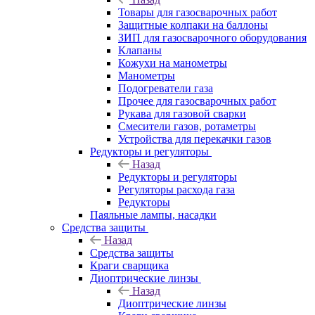
Товары для газосварочных работ
Защитные колпаки на баллоны
ЗИП для газосварочного оборудования
Клапаны
Кожухи на манометры
Манометры
Подогреватели газа
Прочее для газосварочных работ
Рукава для газовой сварки
Смесители газов, ротаметры
Устройства для перекачки газов
Редукторы и регуляторы
Назад
Редукторы и регуляторы
Регуляторы расхода газа
Редукторы
Паяльные лампы, насадки
Средства защиты
Назад
Средства защиты
Краги сварщика
Диоптрические линзы
Назад
Диоптрические линзы