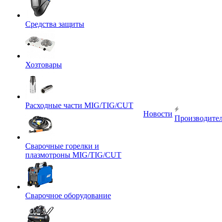
Средства защиты
Хозтовары
Расходные части MIG/TIG/CUT
Новости
Производите
Сварочные горелки и
плазмотроны MIG/TIG/CUT
Сварочное оборудование