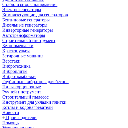
Стабилизаторы напряжения
Электрогенераторы
Комплектующие для генераторов
Бензиновые генераторы
Дизельные генераторы
Инверторные генераторы
Автотрансформаторы
Строительный инструмент
Бетономешалки
Краскопульты
Затирочные машины
Верстаки
Вибротехника
Виброплиты
Вибротрамбовки
Глубинные вибраторы для бетона
Пилы торцовочные
Ручной инструмент
Строительный пылесос
Инструмент для укладки плитки
Котлы и водонагреватели
Новости
Производители
Помощь
Условия оплаты