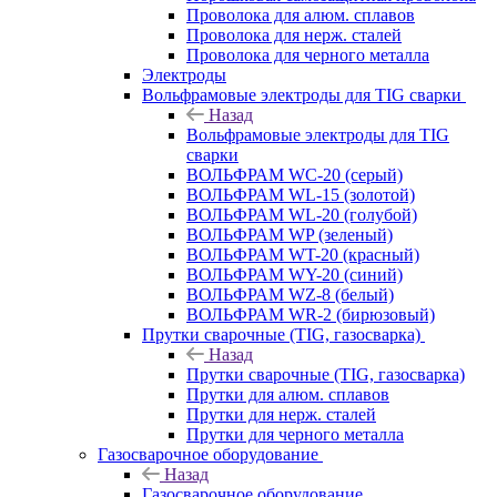
Проволока для алюм. сплавов
Проволока для нерж. сталей
Проволока для черного металла
Электроды
Вольфрамовые электроды для TIG сварки
Назад
Вольфрамовые электроды для TIG
сварки
ВОЛЬФРАМ WC-20 (серый)
ВОЛЬФРАМ WL-15 (золотой)
ВОЛЬФРАМ WL-20 (голубой)
ВОЛЬФРАМ WP (зеленый)
ВОЛЬФРАМ WT-20 (красный)
ВОЛЬФРАМ WY-20 (синий)
ВОЛЬФРАМ WZ-8 (белый)
ВОЛЬФРАМ WR-2 (бирюзовый)
Прутки сварочные (TIG, газосварка)
Назад
Прутки сварочные (TIG, газосварка)
Прутки для алюм. сплавов
Прутки для нерж. сталей
Прутки для черного металла
Газосварочное оборудование
Назад
Газосварочное оборудование