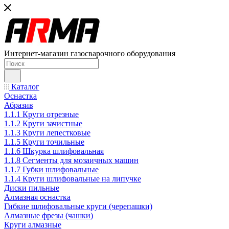
Интернет-магазин газосварочного оборудования
Каталог
Оснастка
Абразив
1.1.1 Круги отрезные
1.1.2 Круги зачистные
1.1.3 Круги лепестковые
1.1.5 Круги точильные
1.1.6 Шкурка шлифовальная
1.1.8 Сегменты для мозаичных машин
1.1.7 Губки шлифовальные
1.1.4 Круги шлифовальные на липучке
Диски пильные
Алмазная оснастка
Гибкие шлифовальные круги (черепашки)
Алмазные фрезы (чашки)
Круги алмазные