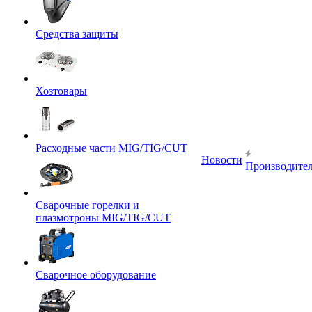
Средства защиты
Хозтовары
Расходные части MIG/TIG/CUT
Новости
Производите
Сварочные горелки и
плазмотроны MIG/TIG/CUT
Сварочное оборудование