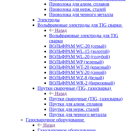
Проволока для алюм. сплавов
Проволока для нерж. сталей
Проволока для черного металла
Электроды
Вольфрамовые электроды для TIG сварки
Назад
Вольфрамовые электроды для TIG
сварки
ВОЛЬФРАМ WC-20 (серый)
ВОЛЬФРАМ WL-15 (золотой)
ВОЛЬФРАМ WL-20 (голубой)
ВОЛЬФРАМ WP (зеленый)
ВОЛЬФРАМ WT-20 (красный)
ВОЛЬФРАМ WY-20 (синий)
ВОЛЬФРАМ WZ-8 (белый)
ВОЛЬФРАМ WR-2 (бирюзовый)
Прутки сварочные (TIG, газосварка)
Назад
Прутки сварочные (TIG, газосварка)
Прутки для алюм. сплавов
Прутки для нерж. сталей
Прутки для черного металла
Газосварочное оборудование
Назад
Газосварочное оборудование