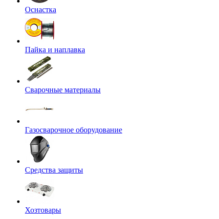
Оснастка
Пайка и наплавка
Сварочные материалы
Газосварочное оборудование
Средства защиты
Хозтовары