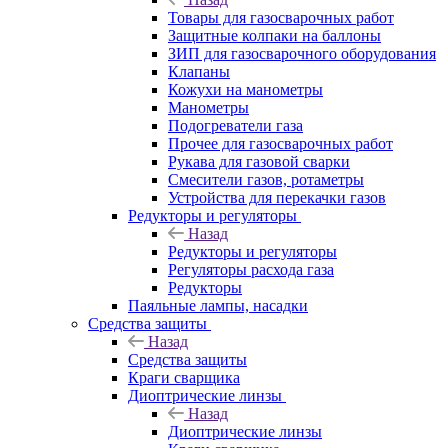
Товары для газосварочных работ
Защитные колпаки на баллоны
ЗИП для газосварочного оборудования
Клапаны
Кожухи на манометры
Манометры
Подогреватели газа
Прочее для газосварочных работ
Рукава для газовой сварки
Смесители газов, ротаметры
Устройства для перекачки газов
Редукторы и регуляторы
Назад
Редукторы и регуляторы
Регуляторы расхода газа
Редукторы
Паяльные лампы, насадки
Средства защиты
Назад
Средства защиты
Краги сварщика
Диоптрические линзы
Назад
Диоптрические линзы