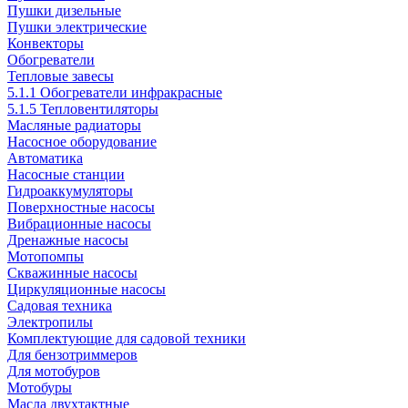
Пушки дизельные
Пушки электрические
Конвекторы
Обогреватели
Тепловые завесы
5.1.1 Обогреватели инфракрасные
5.1.5 Тепловентиляторы
Масляные радиаторы
Насосное оборудование
Автоматика
Насосные станции
Гидроаккумуляторы
Поверхностные насосы
Вибрационные насосы
Дренажные насосы
Мотопомпы
Скважинные насосы
Циркуляционные насосы
Садовая техника
Электропилы
Комплектующие для садовой техники
Для бензотриммеров
Для мотобуров
Мотобуры
Масла двухтактные