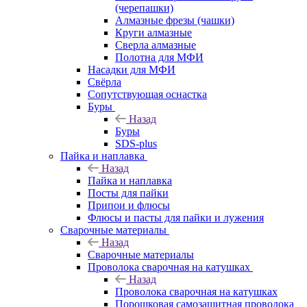
(черепашки)
Алмазные фрезы (чашки)
Круги алмазные
Сверла алмазные
Полотна для МФИ
Насадки для МФИ
Свёрла
Сопутствующая оснастка
Буры
Назад
Буры
SDS-plus
Пайка и наплавка
Назад
Пайка и наплавка
Посты для пайки
Припои и флюсы
Флюсы и пасты для пайки и лужения
Сварочные материалы
Назад
Сварочные материалы
Проволока сварочная на катушках
Назад
Проволока сварочная на катушках
Порошковая самозащитная проволока