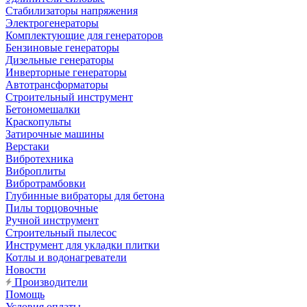
Стабилизаторы напряжения
Электрогенераторы
Комплектующие для генераторов
Бензиновые генераторы
Дизельные генераторы
Инверторные генераторы
Автотрансформаторы
Строительный инструмент
Бетономешалки
Краскопульты
Затирочные машины
Верстаки
Вибротехника
Виброплиты
Вибротрамбовки
Глубинные вибраторы для бетона
Пилы торцовочные
Ручной инструмент
Строительный пылесос
Инструмент для укладки плитки
Котлы и водонагреватели
Новости
Производители
Помощь
Условия оплаты