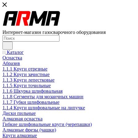
Интернет-магазин газосварочного оборудования
Каталог
Оснастка
Абразив
1.1.1 Круги отрезные
1.1.2 Круги зачистные
1.1.3 Круги лепестковые
1.1.5 Круги точильные
1.1.6 Шкурка шлифовальная
1.1.8 Сегменты для мозаичных машин
1.1.7 Губки шлифовальные
1.1.4 Круги шлифовальные на липучке
Диски пильные
Алмазная оснастка
Гибкие шлифовальные круги (черепашки)
Алмазные фрезы (чашки)
Круги алмазные