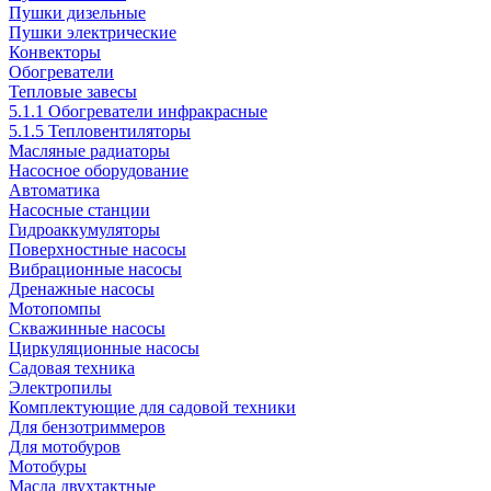
Пушки дизельные
Пушки электрические
Конвекторы
Обогреватели
Тепловые завесы
5.1.1 Обогреватели инфракрасные
5.1.5 Тепловентиляторы
Масляные радиаторы
Насосное оборудование
Автоматика
Насосные станции
Гидроаккумуляторы
Поверхностные насосы
Вибрационные насосы
Дренажные насосы
Мотопомпы
Скважинные насосы
Циркуляционные насосы
Садовая техника
Электропилы
Комплектующие для садовой техники
Для бензотриммеров
Для мотобуров
Мотобуры
Масла двухтактные