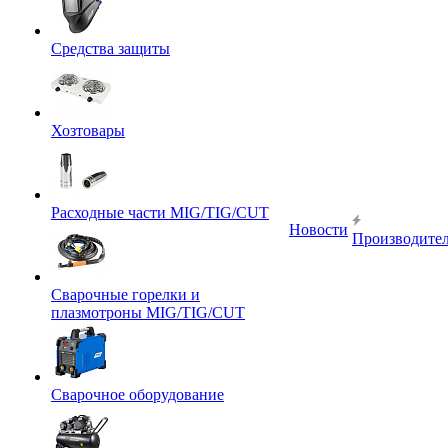
Средства защиты
Хозтовары
Расходные части MIG/TIG/CUT
Новости
Производите
Сварочные горелки и
плазмотроны MIG/TIG/CUT
Сварочное оборудование