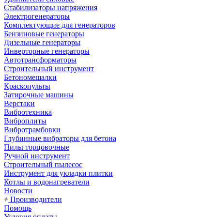
Стабилизаторы напряжения
Электрогенераторы
Комплектующие для генераторов
Бензиновые генераторы
Дизельные генераторы
Инверторные генераторы
Автотрансформаторы
Строительный инструмент
Бетономешалки
Краскопульты
Затирочные машины
Верстаки
Вибротехника
Виброплиты
Вибротрамбовки
Глубинные вибраторы для бетона
Пилы торцовочные
Ручной инструмент
Строительный пылесос
Инструмент для укладки плитки
Котлы и водонагреватели
Новости
Производители
Помощь
Условия оплаты