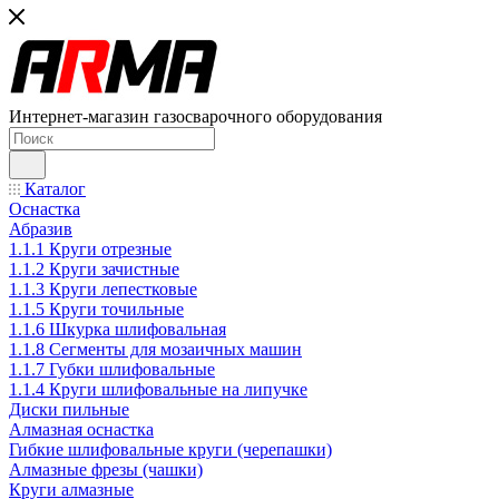
Интернет-магазин газосварочного оборудования
Каталог
Оснастка
Абразив
1.1.1 Круги отрезные
1.1.2 Круги зачистные
1.1.3 Круги лепестковые
1.1.5 Круги точильные
1.1.6 Шкурка шлифовальная
1.1.8 Сегменты для мозаичных машин
1.1.7 Губки шлифовальные
1.1.4 Круги шлифовальные на липучке
Диски пильные
Алмазная оснастка
Гибкие шлифовальные круги (черепашки)
Алмазные фрезы (чашки)
Круги алмазные