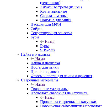
(черепашки)
Алмазные фрезы (чашки)
Круги алмазные
Сверла алмазные
Полотна для МФИ
Насадки для МФИ
Свёрла
Сопутствующая оснастка
Буры
Назад
Буры
SDS-plus
Пайка и наплавка
Назад
Пайка и наплавка
Посты для пайки
Припои и флюсы
Флюсы и пасты для пайки и лужения
Сварочные материалы
Назад
Сварочные материалы
Проволока сварочная на катушках
Назад
Проволока сварочная на катушках
Порошковая самозащитная проволока