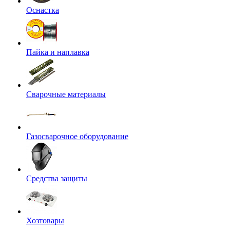
Оснастка
Пайка и наплавка
Сварочные материалы
Газосварочное оборудование
Средства защиты
Хозтовары