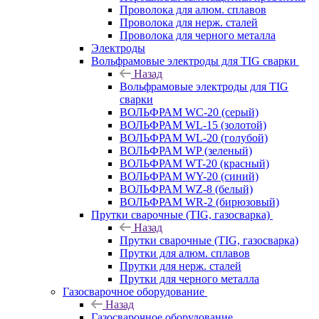
Проволока для алюм. сплавов
Проволока для нерж. сталей
Проволока для черного металла
Электроды
Вольфрамовые электроды для TIG сварки
Назад
Вольфрамовые электроды для TIG
сварки
ВОЛЬФРАМ WC-20 (серый)
ВОЛЬФРАМ WL-15 (золотой)
ВОЛЬФРАМ WL-20 (голубой)
ВОЛЬФРАМ WP (зеленый)
ВОЛЬФРАМ WT-20 (красный)
ВОЛЬФРАМ WY-20 (синий)
ВОЛЬФРАМ WZ-8 (белый)
ВОЛЬФРАМ WR-2 (бирюзовый)
Прутки сварочные (TIG, газосварка)
Назад
Прутки сварочные (TIG, газосварка)
Прутки для алюм. сплавов
Прутки для нерж. сталей
Прутки для черного металла
Газосварочное оборудование
Назад
Газосварочное оборудование