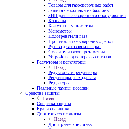
Товары для газосварочных работ
Защитные колпаки на баллоны
ЗИП для газосварочного оборудования
Клапаны
Кожухи на манометры
Манометры
Подогреватели газа
Прочее для газосварочных работ
Рукава для газовой сварки
Смесители газов, ротаметры
Устройства для перекачки газов
Редукторы и регуляторы
Назад
Редукторы и регуляторы
Регуляторы расхода газа
Редукторы
Паяльные лампы, насадки
Средства защиты
Назад
Средства защиты
Краги сварщика
Диоптрические линзы
Назад
Диоптрические линзы