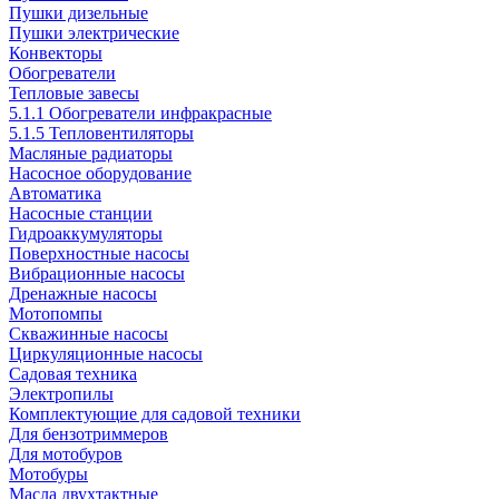
Пушки дизельные
Пушки электрические
Конвекторы
Обогреватели
Тепловые завесы
5.1.1 Обогреватели инфракрасные
5.1.5 Тепловентиляторы
Масляные радиаторы
Насосное оборудование
Автоматика
Насосные станции
Гидроаккумуляторы
Поверхностные насосы
Вибрационные насосы
Дренажные насосы
Мотопомпы
Скважинные насосы
Циркуляционные насосы
Садовая техника
Электропилы
Комплектующие для садовой техники
Для бензотриммеров
Для мотобуров
Мотобуры
Масла двухтактные