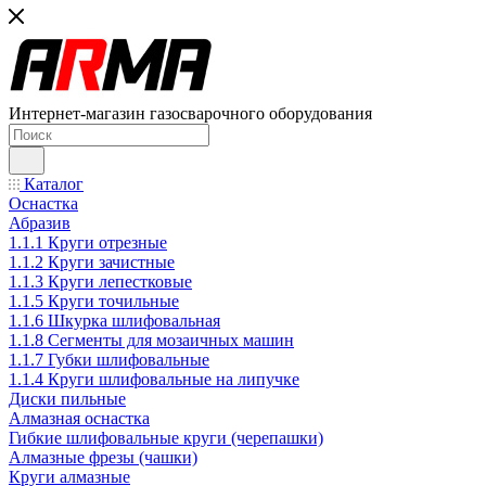
Интернет-магазин газосварочного оборудования
Каталог
Оснастка
Абразив
1.1.1 Круги отрезные
1.1.2 Круги зачистные
1.1.3 Круги лепестковые
1.1.5 Круги точильные
1.1.6 Шкурка шлифовальная
1.1.8 Сегменты для мозаичных машин
1.1.7 Губки шлифовальные
1.1.4 Круги шлифовальные на липучке
Диски пильные
Алмазная оснастка
Гибкие шлифовальные круги (черепашки)
Алмазные фрезы (чашки)
Круги алмазные