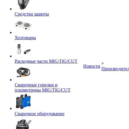
Средства защиты
Хозтовары
Расходные части MIG/TIG/CUT
Новости
Производите
Сварочные горелки и
плазмотроны MIG/TIG/CUT
Сварочное оборудование