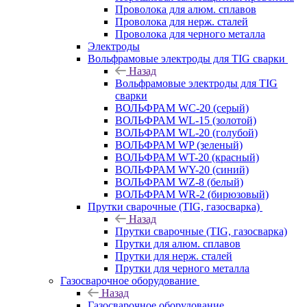
Проволока для алюм. сплавов
Проволока для нерж. сталей
Проволока для черного металла
Электроды
Вольфрамовые электроды для TIG сварки
Назад
Вольфрамовые электроды для TIG
сварки
ВОЛЬФРАМ WC-20 (серый)
ВОЛЬФРАМ WL-15 (золотой)
ВОЛЬФРАМ WL-20 (голубой)
ВОЛЬФРАМ WP (зеленый)
ВОЛЬФРАМ WT-20 (красный)
ВОЛЬФРАМ WY-20 (синий)
ВОЛЬФРАМ WZ-8 (белый)
ВОЛЬФРАМ WR-2 (бирюзовый)
Прутки сварочные (TIG, газосварка)
Назад
Прутки сварочные (TIG, газосварка)
Прутки для алюм. сплавов
Прутки для нерж. сталей
Прутки для черного металла
Газосварочное оборудование
Назад
Газосварочное оборудование