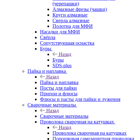
(черепашки)
Алмазные фрезы (чашки)
Круги алмазные
Сверла алмазные
Полотна для МФИ
Насадки для МФИ
Свёрла
Сопутствующая оснастка
Буры
Назад
Буры
SDS-plus
Пайка и наплавка
Назад
Пайка и наплавка
Посты для пайки
Припои и флюсы
Флюсы и пасты для пайки и лужения
Сварочные материалы
Назад
Сварочные материалы
Проволока сварочная на катушках
Назад
Проволока сварочная на катушках
Порошковая самозащитная проволока