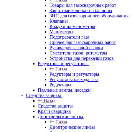
Товары для газосварочных работ
Защитные колпаки на баллоны
ЗИП для газосварочного оборудования
Клапаны
Кожухи на манометры
Манометры
Подогреватели газа
Прочее для газосварочных работ
Рукава для газовой сварки
Смесители газов, ротаметры
Устройства для перекачки газов
Редукторы и регуляторы
Назад
Редукторы и регуляторы
Регуляторы расхода газа
Редукторы
Паяльные лампы, насадки
Средства защиты
Назад
Средства защиты
Краги сварщика
Диоптрические линзы
Назад
Диоптрические линзы