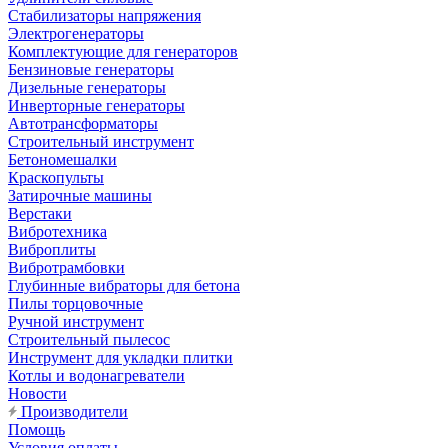
Стабилизаторы напряжения
Электрогенераторы
Комплектующие для генераторов
Бензиновые генераторы
Дизельные генераторы
Инверторные генераторы
Автотрансформаторы
Строительный инструмент
Бетономешалки
Краскопульты
Затирочные машины
Верстаки
Вибротехника
Виброплиты
Вибротрамбовки
Глубинные вибраторы для бетона
Пилы торцовочные
Ручной инструмент
Строительный пылесос
Инструмент для укладки плитки
Котлы и водонагреватели
Новости
Производители
Помощь
Условия оплаты