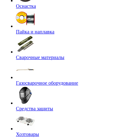
Оснастка
Пайка и наплавка
Сварочные материалы
Газосварочное оборудование
Средства защиты
Хозтовары