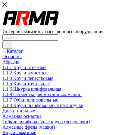
Интернет-магазин газосварочного оборудования
Каталог
Оснастка
Абразив
1.1.1 Круги отрезные
1.1.2 Круги зачистные
1.1.3 Круги лепестковые
1.1.5 Круги точильные
1.1.6 Шкурка шлифовальная
1.1.8 Сегменты для мозаичных машин
1.1.7 Губки шлифовальные
1.1.4 Круги шлифовальные на липучке
Диски пильные
Алмазная оснастка
Гибкие шлифовальные круги (черепашки)
Алмазные фрезы (чашки)
Круги алмазные