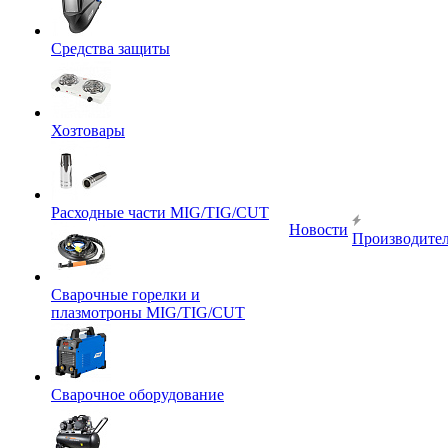
Средства защиты
Хозтовары
Расходные части MIG/TIG/CUT
Новости
Производите
Сварочные горелки и
плазмотроны MIG/TIG/CUT
Сварочное оборудование