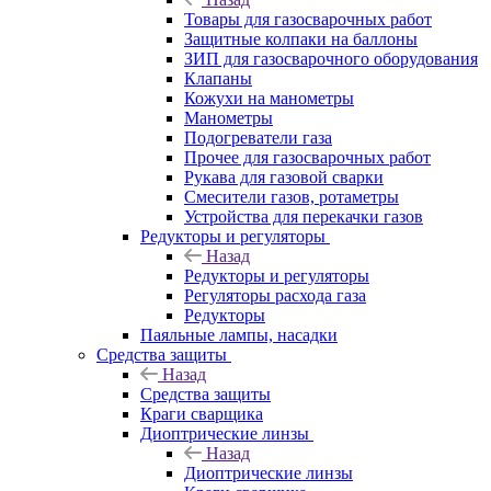
Товары для газосварочных работ
Защитные колпаки на баллоны
ЗИП для газосварочного оборудования
Клапаны
Кожухи на манометры
Манометры
Подогреватели газа
Прочее для газосварочных работ
Рукава для газовой сварки
Смесители газов, ротаметры
Устройства для перекачки газов
Редукторы и регуляторы
Назад
Редукторы и регуляторы
Регуляторы расхода газа
Редукторы
Паяльные лампы, насадки
Средства защиты
Назад
Средства защиты
Краги сварщика
Диоптрические линзы
Назад
Диоптрические линзы