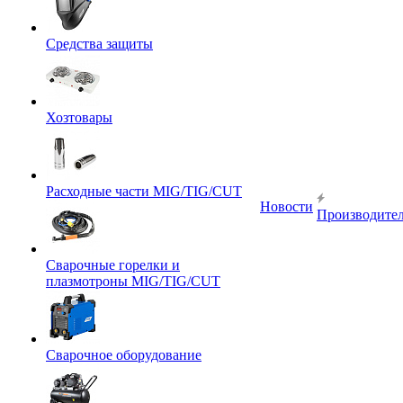
Средства защиты
Хозтовары
Расходные части MIG/TIG/CUT
Новости
Производите
Сварочные горелки и
плазмотроны MIG/TIG/CUT
Сварочное оборудование