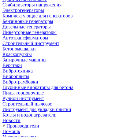
Стабилизаторы напряжения
Электрогенераторы
Комплектующие для генераторов
Бензиновые генераторы
Дизельные генераторы
Инверторные генераторы
Автотрансформаторы
Строительный инструмент
Бетономешалки
Краскопульты
Затирочные машины
Верстаки
Вибротехника
Виброплиты
Вибротрамбовки
Глубинные вибраторы для бетона
Пилы торцовочные
Ручной инструмент
Строительный пылесос
Инструмент для укладки плитки
Котлы и водонагреватели
Новости
Производители
Помощь
Условия оплаты