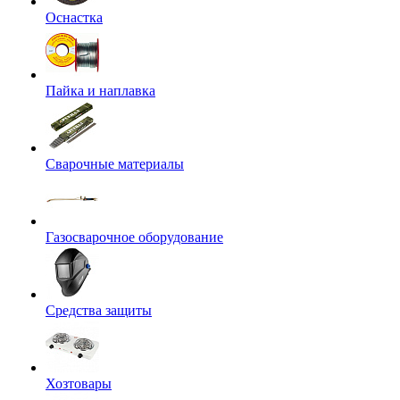
Оснастка
Пайка и наплавка
Сварочные материалы
Газосварочное оборудование
Средства защиты
Хозтовары