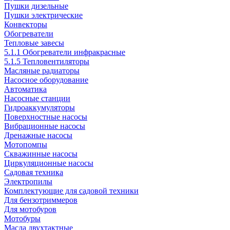
Пушки дизельные
Пушки электрические
Конвекторы
Обогреватели
Тепловые завесы
5.1.1 Обогреватели инфракрасные
5.1.5 Тепловентиляторы
Масляные радиаторы
Насосное оборудование
Автоматика
Насосные станции
Гидроаккумуляторы
Поверхностные насосы
Вибрационные насосы
Дренажные насосы
Мотопомпы
Скважинные насосы
Циркуляционные насосы
Садовая техника
Электропилы
Комплектующие для садовой техники
Для бензотриммеров
Для мотобуров
Мотобуры
Масла двухтактные