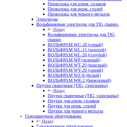
Проволока для алюм. сплавов
Проволока для нерж. сталей
Проволока для черного металла
Электроды
Вольфрамовые электроды для TIG сварки
Назад
Вольфрамовые электроды для TIG
сварки
ВОЛЬФРАМ WC-20 (серый)
ВОЛЬФРАМ WL-15 (золотой)
ВОЛЬФРАМ WL-20 (голубой)
ВОЛЬФРАМ WP (зеленый)
ВОЛЬФРАМ WT-20 (красный)
ВОЛЬФРАМ WY-20 (синий)
ВОЛЬФРАМ WZ-8 (белый)
ВОЛЬФРАМ WR-2 (бирюзовый)
Прутки сварочные (TIG, газосварка)
Назад
Прутки сварочные (TIG, газосварка)
Прутки для алюм. сплавов
Прутки для нерж. сталей
Прутки для черного металла
Газосварочное оборудование
Назад
Газосварочное оборудование