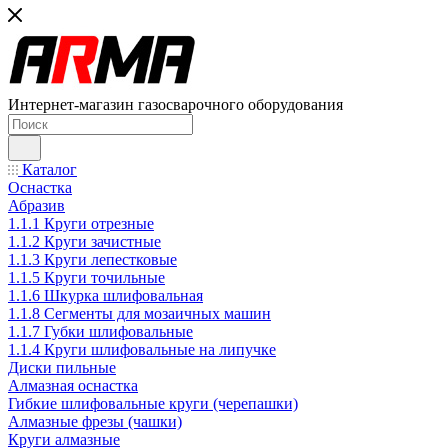
Интернет-магазин газосварочного оборудования
Каталог
Оснастка
Абразив
1.1.1 Круги отрезные
1.1.2 Круги зачистные
1.1.3 Круги лепестковые
1.1.5 Круги точильные
1.1.6 Шкурка шлифовальная
1.1.8 Сегменты для мозаичных машин
1.1.7 Губки шлифовальные
1.1.4 Круги шлифовальные на липучке
Диски пильные
Алмазная оснастка
Гибкие шлифовальные круги (черепашки)
Алмазные фрезы (чашки)
Круги алмазные