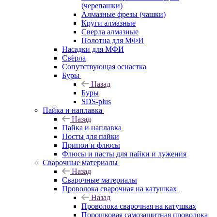
(черепашки)
Алмазные фрезы (чашки)
Круги алмазные
Сверла алмазные
Полотна для МФИ
Насадки для МФИ
Свёрла
Сопутствующая оснастка
Буры
Назад
Буры
SDS-plus
Пайка и наплавка
Назад
Пайка и наплавка
Посты для пайки
Припои и флюсы
Флюсы и пасты для пайки и лужения
Сварочные материалы
Назад
Сварочные материалы
Проволока сварочная на катушках
Назад
Проволока сварочная на катушках
Порошковая самозащитная проволока