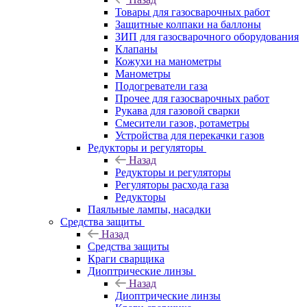
Товары для газосварочных работ
Защитные колпаки на баллоны
ЗИП для газосварочного оборудования
Клапаны
Кожухи на манометры
Манометры
Подогреватели газа
Прочее для газосварочных работ
Рукава для газовой сварки
Смесители газов, ротаметры
Устройства для перекачки газов
Редукторы и регуляторы
Назад
Редукторы и регуляторы
Регуляторы расхода газа
Редукторы
Паяльные лампы, насадки
Средства защиты
Назад
Средства защиты
Краги сварщика
Диоптрические линзы
Назад
Диоптрические линзы