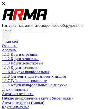
Интернет-магазин газосварочного оборудования
Каталог
Оснастка
Абразив
1.1.1 Круги отрезные
1.1.2 Круги зачистные
1.1.3 Круги лепестковые
1.1.5 Круги точильные
1.1.6 Шкурка шлифовальная
1.1.8 Сегменты для мозаичных машин
1.1.7 Губки шлифовальные
1.1.4 Круги шлифовальные на липучке
Диски пильные
Алмазная оснастка
Гибкие шлифовальные круги (черепашки)
Алмазные фрезы (чашки)
Круги алмазные