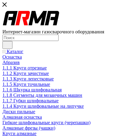
Интернет-магазин газосварочного оборудования
Каталог
Оснастка
Абразив
1.1.1 Круги отрезные
1.1.2 Круги зачистные
1.1.3 Круги лепестковые
1.1.5 Круги точильные
1.1.6 Шкурка шлифовальная
1.1.8 Сегменты для мозаичных машин
1.1.7 Губки шлифовальные
1.1.4 Круги шлифовальные на липучке
Диски пильные
Алмазная оснастка
Гибкие шлифовальные круги (черепашки)
Алмазные фрезы (чашки)
Круги алмазные