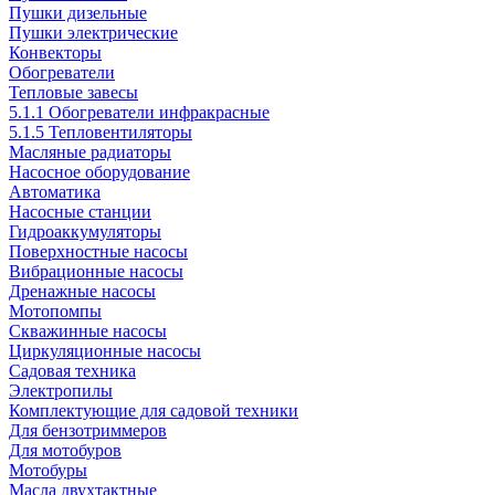
Пушки дизельные
Пушки электрические
Конвекторы
Обогреватели
Тепловые завесы
5.1.1 Обогреватели инфракрасные
5.1.5 Тепловентиляторы
Масляные радиаторы
Насосное оборудование
Автоматика
Насосные станции
Гидроаккумуляторы
Поверхностные насосы
Вибрационные насосы
Дренажные насосы
Мотопомпы
Скважинные насосы
Циркуляционные насосы
Садовая техника
Электропилы
Комплектующие для садовой техники
Для бензотриммеров
Для мотобуров
Мотобуры
Масла двухтактные