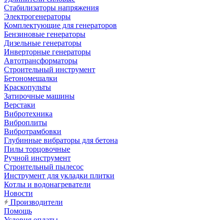
Стабилизаторы напряжения
Электрогенераторы
Комплектующие для генераторов
Бензиновые генераторы
Дизельные генераторы
Инверторные генераторы
Автотрансформаторы
Строительный инструмент
Бетономешалки
Краскопульты
Затирочные машины
Верстаки
Вибротехника
Виброплиты
Вибротрамбовки
Глубинные вибраторы для бетона
Пилы торцовочные
Ручной инструмент
Строительный пылесос
Инструмент для укладки плитки
Котлы и водонагреватели
Новости
Производители
Помощь
Условия оплаты