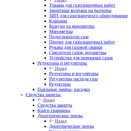
Товары для газосварочных работ
Защитные колпаки на баллоны
ЗИП для газосварочного оборудования
Клапаны
Кожухи на манометры
Манометры
Подогреватели газа
Прочее для газосварочных работ
Рукава для газовой сварки
Смесители газов, ротаметры
Устройства для перекачки газов
Редукторы и регуляторы
Назад
Редукторы и регуляторы
Регуляторы расхода газа
Редукторы
Паяльные лампы, насадки
Средства защиты
Назад
Средства защиты
Краги сварщика
Диоптрические линзы
Назад
Диоптрические линзы