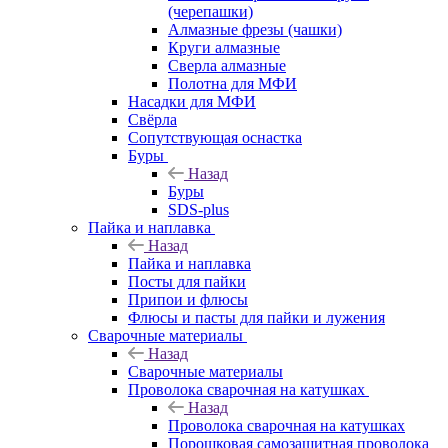
(черепашки)
Алмазные фрезы (чашки)
Круги алмазные
Сверла алмазные
Полотна для МФИ
Насадки для МФИ
Свёрла
Сопутствующая оснастка
Буры
Назад
Буры
SDS-plus
Пайка и наплавка
Назад
Пайка и наплавка
Посты для пайки
Припои и флюсы
Флюсы и пасты для пайки и лужения
Сварочные материалы
Назад
Сварочные материалы
Проволока сварочная на катушках
Назад
Проволока сварочная на катушках
Порошковая самозащитная проволока