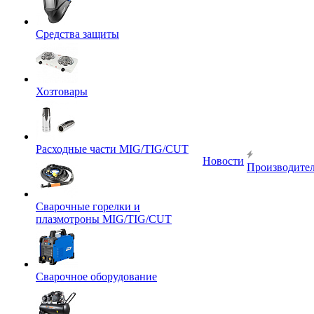
Средства защиты
Хозтовары
Расходные части MIG/TIG/CUT
Новости
Производите
Сварочные горелки и
плазмотроны MIG/TIG/CUT
Сварочное оборудование