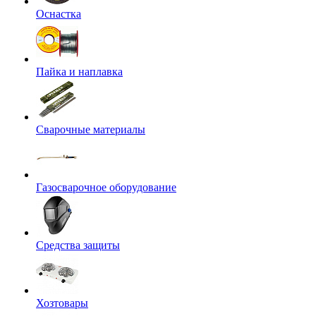
Оснастка
Пайка и наплавка
Сварочные материалы
Газосварочное оборудование
Средства защиты
Хозтовары