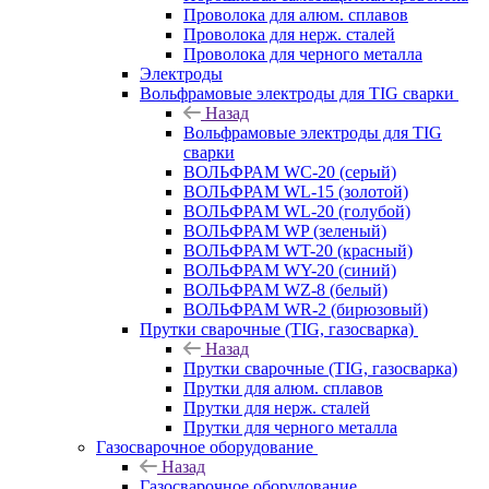
Проволока для алюм. сплавов
Проволока для нерж. сталей
Проволока для черного металла
Электроды
Вольфрамовые электроды для TIG сварки
Назад
Вольфрамовые электроды для TIG
сварки
ВОЛЬФРАМ WC-20 (серый)
ВОЛЬФРАМ WL-15 (золотой)
ВОЛЬФРАМ WL-20 (голубой)
ВОЛЬФРАМ WP (зеленый)
ВОЛЬФРАМ WT-20 (красный)
ВОЛЬФРАМ WY-20 (синий)
ВОЛЬФРАМ WZ-8 (белый)
ВОЛЬФРАМ WR-2 (бирюзовый)
Прутки сварочные (TIG, газосварка)
Назад
Прутки сварочные (TIG, газосварка)
Прутки для алюм. сплавов
Прутки для нерж. сталей
Прутки для черного металла
Газосварочное оборудование
Назад
Газосварочное оборудование