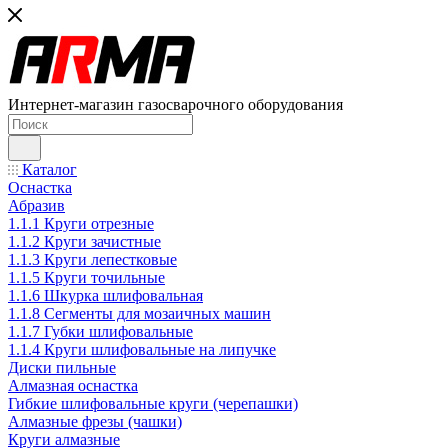
Интернет-магазин газосварочного оборудования
Каталог
Оснастка
Абразив
1.1.1 Круги отрезные
1.1.2 Круги зачистные
1.1.3 Круги лепестковые
1.1.5 Круги точильные
1.1.6 Шкурка шлифовальная
1.1.8 Сегменты для мозаичных машин
1.1.7 Губки шлифовальные
1.1.4 Круги шлифовальные на липучке
Диски пильные
Алмазная оснастка
Гибкие шлифовальные круги (черепашки)
Алмазные фрезы (чашки)
Круги алмазные