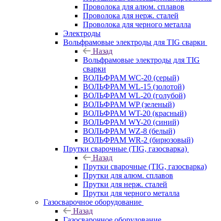
Проволока для алюм. сплавов
Проволока для нерж. сталей
Проволока для черного металла
Электроды
Вольфрамовые электроды для TIG сварки
Назад
Вольфрамовые электроды для TIG
сварки
ВОЛЬФРАМ WC-20 (серый)
ВОЛЬФРАМ WL-15 (золотой)
ВОЛЬФРАМ WL-20 (голубой)
ВОЛЬФРАМ WP (зеленый)
ВОЛЬФРАМ WT-20 (красный)
ВОЛЬФРАМ WY-20 (синий)
ВОЛЬФРАМ WZ-8 (белый)
ВОЛЬФРАМ WR-2 (бирюзовый)
Прутки сварочные (TIG, газосварка)
Назад
Прутки сварочные (TIG, газосварка)
Прутки для алюм. сплавов
Прутки для нерж. сталей
Прутки для черного металла
Газосварочное оборудование
Назад
Газосварочное оборудование