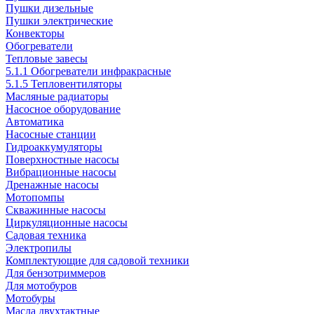
Пушки дизельные
Пушки электрические
Конвекторы
Обогреватели
Тепловые завесы
5.1.1 Обогреватели инфракрасные
5.1.5 Тепловентиляторы
Масляные радиаторы
Насосное оборудование
Автоматика
Насосные станции
Гидроаккумуляторы
Поверхностные насосы
Вибрационные насосы
Дренажные насосы
Мотопомпы
Скважинные насосы
Циркуляционные насосы
Садовая техника
Электропилы
Комплектующие для садовой техники
Для бензотриммеров
Для мотобуров
Мотобуры
Масла двухтактные