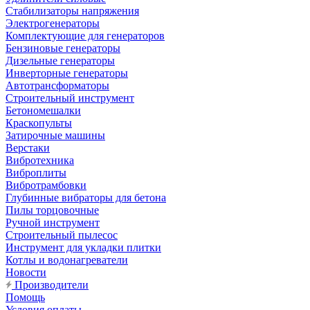
Стабилизаторы напряжения
Электрогенераторы
Комплектующие для генераторов
Бензиновые генераторы
Дизельные генераторы
Инверторные генераторы
Автотрансформаторы
Строительный инструмент
Бетономешалки
Краскопульты
Затирочные машины
Верстаки
Вибротехника
Виброплиты
Вибротрамбовки
Глубинные вибраторы для бетона
Пилы торцовочные
Ручной инструмент
Строительный пылесос
Инструмент для укладки плитки
Котлы и водонагреватели
Новости
Производители
Помощь
Условия оплаты