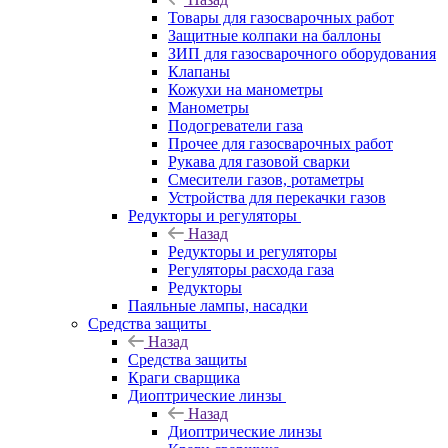
Товары для газосварочных работ
Защитные колпаки на баллоны
ЗИП для газосварочного оборудования
Клапаны
Кожухи на манометры
Манометры
Подогреватели газа
Прочее для газосварочных работ
Рукава для газовой сварки
Смесители газов, ротаметры
Устройства для перекачки газов
Редукторы и регуляторы
Назад
Редукторы и регуляторы
Регуляторы расхода газа
Редукторы
Паяльные лампы, насадки
Средства защиты
Назад
Средства защиты
Краги сварщика
Диоптрические линзы
Назад
Диоптрические линзы