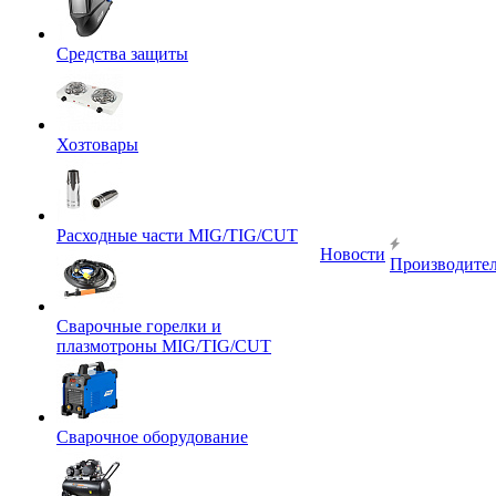
Средства защиты
Хозтовары
Расходные части MIG/TIG/CUT
Новости
Производите
Сварочные горелки и
плазмотроны MIG/TIG/CUT
Сварочное оборудование