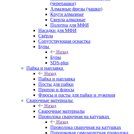
(черепашки)
Алмазные фрезы (чашки)
Круги алмазные
Сверла алмазные
Полотна для МФИ
Насадки для МФИ
Свёрла
Сопутствующая оснастка
Буры
Назад
Буры
SDS-plus
Пайка и наплавка
Назад
Пайка и наплавка
Посты для пайки
Припои и флюсы
Флюсы и пасты для пайки и лужения
Сварочные материалы
Назад
Сварочные материалы
Проволока сварочная на катушках
Назад
Проволока сварочная на катушках
Порошковая самозащитная проволока