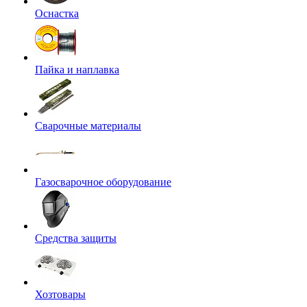
Оснастка
Пайка и наплавка
Сварочные материалы
Газосварочное оборудование
Средства защиты
Хозтовары