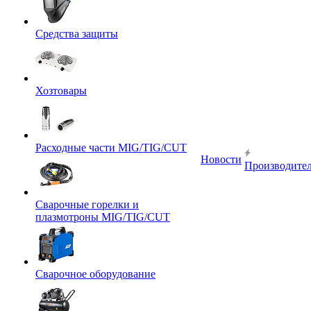
Средства защиты
Хозтовары
Расходные части MIG/TIG/CUT
Новости
Производите
Сварочные горелки и
плазмотроны MIG/TIG/CUT
Сварочное оборудование