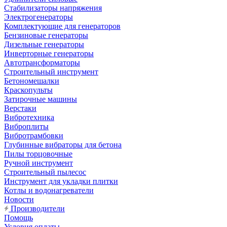
Стабилизаторы напряжения
Электрогенераторы
Комплектующие для генераторов
Бензиновые генераторы
Дизельные генераторы
Инверторные генераторы
Автотрансформаторы
Строительный инструмент
Бетономешалки
Краскопульты
Затирочные машины
Верстаки
Вибротехника
Виброплиты
Вибротрамбовки
Глубинные вибраторы для бетона
Пилы торцовочные
Ручной инструмент
Строительный пылесос
Инструмент для укладки плитки
Котлы и водонагреватели
Новости
Производители
Помощь
Условия оплаты