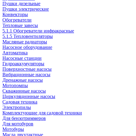
Пушки дизельные
Пушки электрические
Конвекторы
Обогреватели
Тепловые завесы
5.1.1 Обогреватели инфракрасные
5.1.5 Тепловентиляторы
Масляные радиаторы
Насосное оборудование
Автоматика
Насосные станции
Гидроаккумуляторы
Поверхностные насосы
Вибрационные насосы
Дренажные насосы
Мотопомпы
Скважинные насосы
Циркуляционные насосы
Садовая техника
Электропилы
Комплектующие для садовой техники
Для бензотриммеров
Для мотобуров
Мотобуры
Масла двухтактные