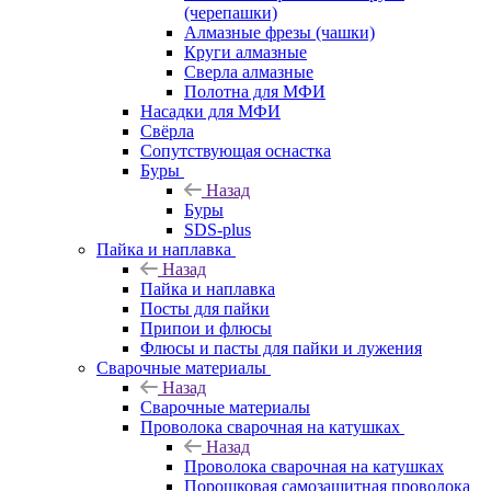
(черепашки)
Алмазные фрезы (чашки)
Круги алмазные
Сверла алмазные
Полотна для МФИ
Насадки для МФИ
Свёрла
Сопутствующая оснастка
Буры
Назад
Буры
SDS-plus
Пайка и наплавка
Назад
Пайка и наплавка
Посты для пайки
Припои и флюсы
Флюсы и пасты для пайки и лужения
Сварочные материалы
Назад
Сварочные материалы
Проволока сварочная на катушках
Назад
Проволока сварочная на катушках
Порошковая самозащитная проволока