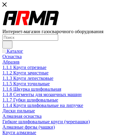
Интернет-магазин газосварочного оборудования
Каталог
Оснастка
Абразив
1.1.1 Круги отрезные
1.1.2 Круги зачистные
1.1.3 Круги лепестковые
1.1.5 Круги точильные
1.1.6 Шкурка шлифовальная
1.1.8 Сегменты для мозаичных машин
1.1.7 Губки шлифовальные
1.1.4 Круги шлифовальные на липучке
Диски пильные
Алмазная оснастка
Гибкие шлифовальные круги (черепашки)
Алмазные фрезы (чашки)
Круги алмазные