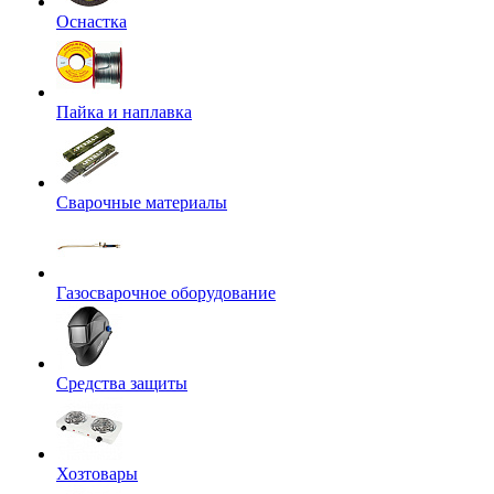
Оснастка
Пайка и наплавка
Сварочные материалы
Газосварочное оборудование
Средства защиты
Хозтовары