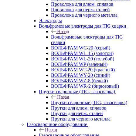
Проволока для алюм. сплавов
Проволока для нерж. сталей
Проволока для черного металла
Электроды
Вольфрамовые электроды для TIG сварки
Назад
Вольфрамовые электроды для TIG
сварки
ВОЛЬФРАМ WC-20 (серый)
ВОЛЬФРАМ WL-15 (золотой)
ВОЛЬФРАМ WL-20 (голубой)
ВОЛЬФРАМ WP (зеленый)
ВОЛЬФРАМ WT-20 (красный)
ВОЛЬФРАМ WY-20 (синий)
ВОЛЬФРАМ WZ-8 (белый)
ВОЛЬФРАМ WR-2 (бирюзовый)
Прутки сварочные (TIG, газосварка)
Назад
Прутки сварочные (TIG, газосварка)
Прутки для алюм. сплавов
Прутки для нерж. сталей
Прутки для черного металла
Газосварочное оборудование
Назад
Газосварочное оборудование