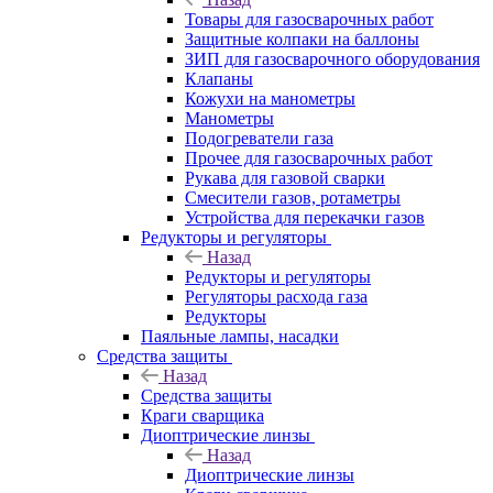
Товары для газосварочных работ
Защитные колпаки на баллоны
ЗИП для газосварочного оборудования
Клапаны
Кожухи на манометры
Манометры
Подогреватели газа
Прочее для газосварочных работ
Рукава для газовой сварки
Смесители газов, ротаметры
Устройства для перекачки газов
Редукторы и регуляторы
Назад
Редукторы и регуляторы
Регуляторы расхода газа
Редукторы
Паяльные лампы, насадки
Средства защиты
Назад
Средства защиты
Краги сварщика
Диоптрические линзы
Назад
Диоптрические линзы