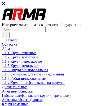
Интернет-магазин газосварочного оборудования
Каталог
Оснастка
Абразив
1.1.1 Круги отрезные
1.1.2 Круги зачистные
1.1.3 Круги лепестковые
1.1.5 Круги точильные
1.1.6 Шкурка шлифовальная
1.1.8 Сегменты для мозаичных машин
1.1.7 Губки шлифовальные
1.1.4 Круги шлифовальные на липучке
Диски пильные
Алмазная оснастка
Гибкие шлифовальные круги (черепашки)
Алмазные фрезы (чашки)
Круги алмазные