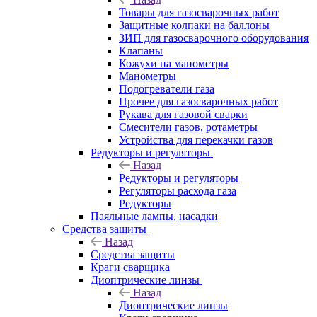
Товары для газосварочных работ
Защитные колпаки на баллоны
ЗИП для газосварочного оборудования
Клапаны
Кожухи на манометры
Манометры
Подогреватели газа
Прочее для газосварочных работ
Рукава для газовой сварки
Смесители газов, ротаметры
Устройства для перекачки газов
Редукторы и регуляторы
Назад
Редукторы и регуляторы
Регуляторы расхода газа
Редукторы
Паяльные лампы, насадки
Средства защиты
Назад
Средства защиты
Краги сварщика
Диоптрические линзы
Назад
Диоптрические линзы