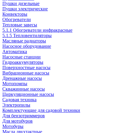
Пушки дизельные
Пушки электрические
Конвекторы
Обогреватели
Тепловые завесы
5.1.1 Обогреватели инфракрасные
5.1.5 Тепловентиляторы
Масляные радиаторы
Насосное оборудование
Автоматика
Насосные станции
Гидроаккумуляторы
Поверхностные насосы
Вибрационные насосы
Дренажные насосы
Мотопомпы
Скважинные насосы
Циркуляционные насосы
Садовая техника
Электропилы
Комплектующие для садовой техники
Для бензотриммеров
Для мотобуров
Мотобуры
Масла двухтактные