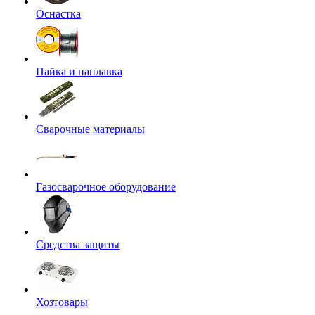
Оснастка
Пайка и наплавка
Сварочные материалы
Газосварочное оборудование
Средства защиты
Хозтовары