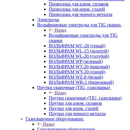
Проволока для алюм. сплавов
Проволока для нерж. сталей
Проволока для черного металла
Электроды
Вольфрамовые электроды для TIG сварки
Назад
Вольфрамовые электроды для TIG
сварки
ВОЛЬФРАМ WC-20 (серый)
ВОЛЬФРАМ WL-15 (золотой)
ВОЛЬФРАМ WL-20 (голубой)
ВОЛЬФРАМ WP (зеленый)
ВОЛЬФРАМ WT-20 (красный)
ВОЛЬФРАМ WY-20 (синий)
ВОЛЬФРАМ WZ-8 (белый)
ВОЛЬФРАМ WR-2 (бирюзовый)
Прутки сварочные (TIG, газосварка)
Назад
Прутки сварочные (TIG, газосварка)
Прутки для алюм. сплавов
Прутки для нерж. сталей
Прутки для черного металла
Газосварочное оборудование
Назад
Газосварочное оборудование