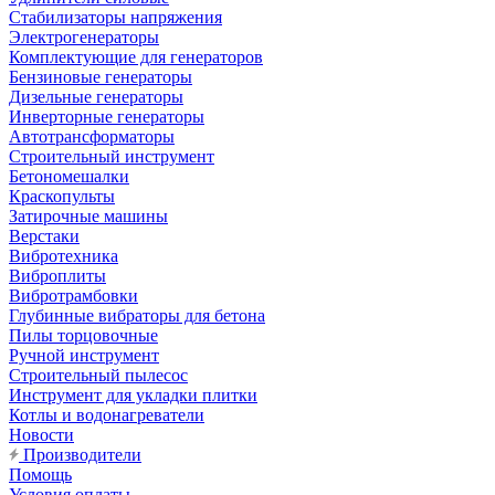
Стабилизаторы напряжения
Электрогенераторы
Комплектующие для генераторов
Бензиновые генераторы
Дизельные генераторы
Инверторные генераторы
Автотрансформаторы
Строительный инструмент
Бетономешалки
Краскопульты
Затирочные машины
Верстаки
Вибротехника
Виброплиты
Вибротрамбовки
Глубинные вибраторы для бетона
Пилы торцовочные
Ручной инструмент
Строительный пылесос
Инструмент для укладки плитки
Котлы и водонагреватели
Новости
Производители
Помощь
Условия оплаты