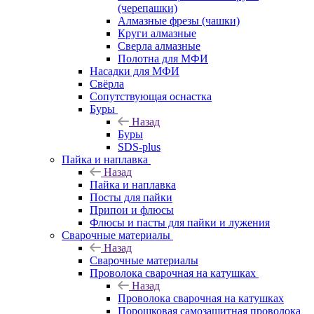
(черепашки)
Алмазные фрезы (чашки)
Круги алмазные
Сверла алмазные
Полотна для МФИ
Насадки для МФИ
Свёрла
Сопутствующая оснастка
Буры
Назад
Буры
SDS-plus
Пайка и наплавка
Назад
Пайка и наплавка
Посты для пайки
Припои и флюсы
Флюсы и пасты для пайки и лужения
Сварочные материалы
Назад
Сварочные материалы
Проволока сварочная на катушках
Назад
Проволока сварочная на катушках
Порошковая самозащитная проволока