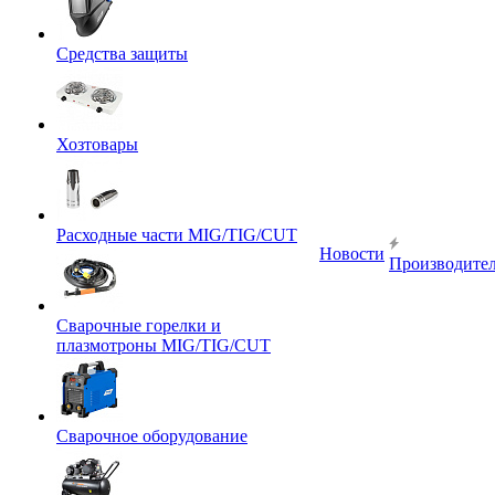
Средства защиты
Хозтовары
Расходные части MIG/TIG/CUT
Новости
Производите
Сварочные горелки и
плазмотроны MIG/TIG/CUT
Сварочное оборудование