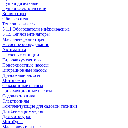
Пушки дизельные
Пушки электрические
Конвекторы
Обогреватели
Тепловые завесы
5.1.1 Обогреватели инфракрасные
5.1.5 Тепловентиляторы
Масляные радиаторы
Насосное оборудование
Автоматика
Насосные станции
Гидроаккумуляторы
Поверхностные насосы
Вибрационные насосы
Дренажные насосы
Мотопомпы
Скважинные насосы
Циркуляционные насосы
Садовая техника
Электропилы
Комплектующие для садовой техники
Для бензотриммеров
Для мотобуров
Мотобуры
Масла двухтактные