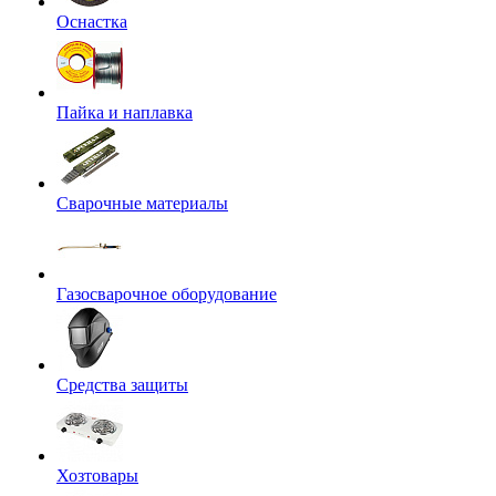
Оснастка
Пайка и наплавка
Сварочные материалы
Газосварочное оборудование
Средства защиты
Хозтовары