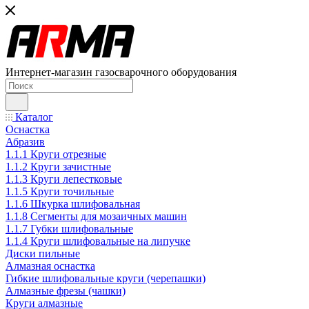
Интернет-магазин газосварочного оборудования
Каталог
Оснастка
Абразив
1.1.1 Круги отрезные
1.1.2 Круги зачистные
1.1.3 Круги лепестковые
1.1.5 Круги точильные
1.1.6 Шкурка шлифовальная
1.1.8 Сегменты для мозаичных машин
1.1.7 Губки шлифовальные
1.1.4 Круги шлифовальные на липучке
Диски пильные
Алмазная оснастка
Гибкие шлифовальные круги (черепашки)
Алмазные фрезы (чашки)
Круги алмазные