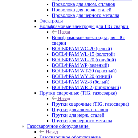
Проволока для алюм. сплавов
Проволока для нерж. сталей
Проволока для черного металла
Электроды
Вольфрамовые электроды для TIG сварки
Назад
Вольфрамовые электроды для TIG
сварки
ВОЛЬФРАМ WC-20 (серый)
ВОЛЬФРАМ WL-15 (золотой)
ВОЛЬФРАМ WL-20 (голубой)
ВОЛЬФРАМ WP (зеленый)
ВОЛЬФРАМ WT-20 (красный)
ВОЛЬФРАМ WY-20 (синий)
ВОЛЬФРАМ WZ-8 (белый)
ВОЛЬФРАМ WR-2 (бирюзовый)
Прутки сварочные (TIG, газосварка)
Назад
Прутки сварочные (TIG, газосварка)
Прутки для алюм. сплавов
Прутки для нерж. сталей
Прутки для черного металла
Газосварочное оборудование
Назад
Газосварочное оборудование