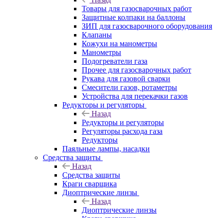
Товары для газосварочных работ
Защитные колпаки на баллоны
ЗИП для газосварочного оборудования
Клапаны
Кожухи на манометры
Манометры
Подогреватели газа
Прочее для газосварочных работ
Рукава для газовой сварки
Смесители газов, ротаметры
Устройства для перекачки газов
Редукторы и регуляторы
Назад
Редукторы и регуляторы
Регуляторы расхода газа
Редукторы
Паяльные лампы, насадки
Средства защиты
Назад
Средства защиты
Краги сварщика
Диоптрические линзы
Назад
Диоптрические линзы