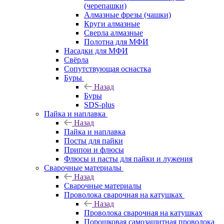
(черепашки)
Алмазные фрезы (чашки)
Круги алмазные
Сверла алмазные
Полотна для МФИ
Насадки для МФИ
Свёрла
Сопутствующая оснастка
Буры
Назад
Буры
SDS-plus
Пайка и наплавка
Назад
Пайка и наплавка
Посты для пайки
Припои и флюсы
Флюсы и пасты для пайки и лужения
Сварочные материалы
Назад
Сварочные материалы
Проволока сварочная на катушках
Назад
Проволока сварочная на катушках
Порошковая самозащитная проволока