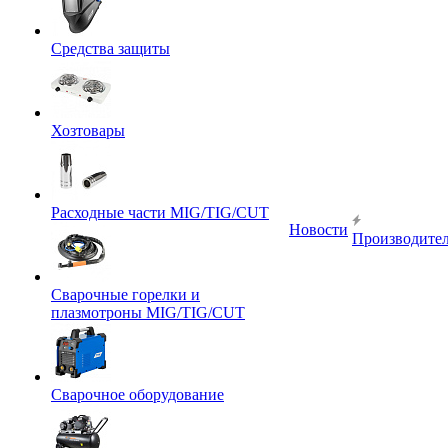
Средства защиты
Хозтовары
Расходные части MIG/TIG/CUT
Новости
Производите
Сварочные горелки и
плазмотроны MIG/TIG/CUT
Сварочное оборудование