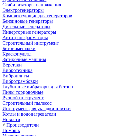
Стабилизаторы напряжения
Электрогенераторы
Комплектующие для генераторов
Бензиновые генераторы
Дизельные генераторы
Инверторные генераторы
Автотрансформаторы
Строительный инструмент
Бетономешалки
Краскопульты
Затирочные машины
Верстаки
Вибротехника
Виброплиты
Вибротрамбовки
Глубинные вибраторы для бетона
Пилы торцовочные
Ручной инструмент
Строительный пылесос
Инструмент для укладки плитки
Котлы и водонагреватели
Новости
Производители
Помощь
Условия оплаты