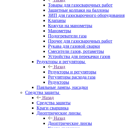
Товары для газосварочных работ
Защитные колпаки на баллоны
ЗИП для газосварочного оборудования
Клапаны
Кожухи на манометры
Манометры
Подогреватели газа
Прочее для газосварочных работ
Рукава для газовой сварки
Смесители газов, ротаметры
Устройства для перекачки газов
Редукторы и регуляторы
Назад
Редукторы и регуляторы
Регуляторы расхода газа
Редукторы
Паяльные лампы, насадки
Средства защиты
Назад
Средства защиты
Краги сварщика
Диоптрические линзы
Назад
Диоптрические линзы