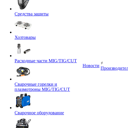
Средства защиты
Хозтовары
Расходные части MIG/TIG/CUT
Новости
Производите
Сварочные горелки и
плазмотроны MIG/TIG/CUT
Сварочное оборудование