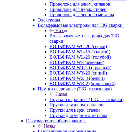
Проволока для алюм. сплавов
Проволока для нерж. сталей
Проволока для черного металла
Электроды
Вольфрамовые электроды для TIG сварки
Назад
Вольфрамовые электроды для TIG
сварки
ВОЛЬФРАМ WC-20 (серый)
ВОЛЬФРАМ WL-15 (золотой)
ВОЛЬФРАМ WL-20 (голубой)
ВОЛЬФРАМ WP (зеленый)
ВОЛЬФРАМ WT-20 (красный)
ВОЛЬФРАМ WY-20 (синий)
ВОЛЬФРАМ WZ-8 (белый)
ВОЛЬФРАМ WR-2 (бирюзовый)
Прутки сварочные (TIG, газосварка)
Назад
Прутки сварочные (TIG, газосварка)
Прутки для алюм. сплавов
Прутки для нерж. сталей
Прутки для черного металла
Газосварочное оборудование
Назад
Газосварочное оборудование