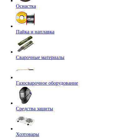
Оснастка
Пайка и наплавка
Сварочные материалы
Газосварочное оборудование
Средства защиты
Хозтовары