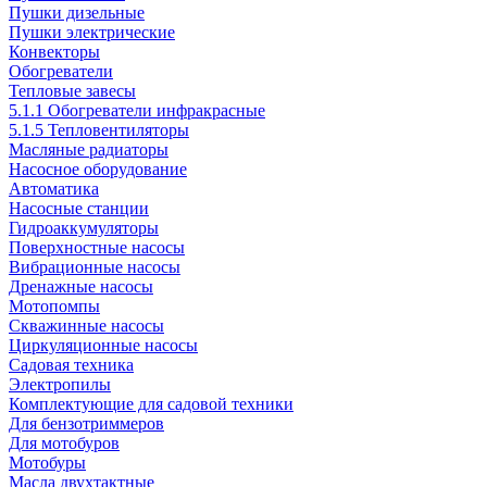
Пушки дизельные
Пушки электрические
Конвекторы
Обогреватели
Тепловые завесы
5.1.1 Обогреватели инфракрасные
5.1.5 Тепловентиляторы
Масляные радиаторы
Насосное оборудование
Автоматика
Насосные станции
Гидроаккумуляторы
Поверхностные насосы
Вибрационные насосы
Дренажные насосы
Мотопомпы
Скважинные насосы
Циркуляционные насосы
Садовая техника
Электропилы
Комплектующие для садовой техники
Для бензотриммеров
Для мотобуров
Мотобуры
Масла двухтактные