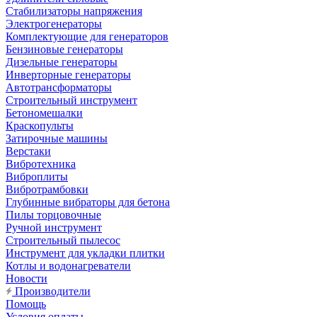
Стабилизаторы напряжения
Электрогенераторы
Комплектующие для генераторов
Бензиновые генераторы
Дизельные генераторы
Инверторные генераторы
Автотрансформаторы
Строительный инструмент
Бетономешалки
Краскопульты
Затирочные машины
Верстаки
Вибротехника
Виброплиты
Вибротрамбовки
Глубинные вибраторы для бетона
Пилы торцовочные
Ручной инструмент
Строительный пылесос
Инструмент для укладки плитки
Котлы и водонагреватели
Новости
Производители
Помощь
Условия оплаты