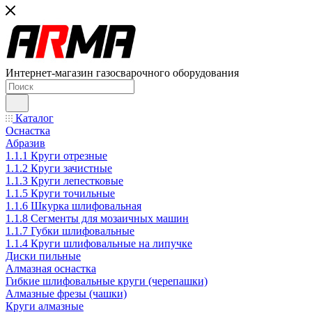
Интернет-магазин газосварочного оборудования
Каталог
Оснастка
Абразив
1.1.1 Круги отрезные
1.1.2 Круги зачистные
1.1.3 Круги лепестковые
1.1.5 Круги точильные
1.1.6 Шкурка шлифовальная
1.1.8 Сегменты для мозаичных машин
1.1.7 Губки шлифовальные
1.1.4 Круги шлифовальные на липучке
Диски пильные
Алмазная оснастка
Гибкие шлифовальные круги (черепашки)
Алмазные фрезы (чашки)
Круги алмазные