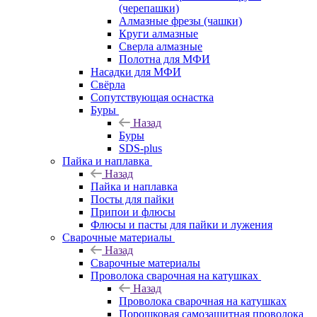
(черепашки)
Алмазные фрезы (чашки)
Круги алмазные
Сверла алмазные
Полотна для МФИ
Насадки для МФИ
Свёрла
Сопутствующая оснастка
Буры
Назад
Буры
SDS-plus
Пайка и наплавка
Назад
Пайка и наплавка
Посты для пайки
Припои и флюсы
Флюсы и пасты для пайки и лужения
Сварочные материалы
Назад
Сварочные материалы
Проволока сварочная на катушках
Назад
Проволока сварочная на катушках
Порошковая самозащитная проволока