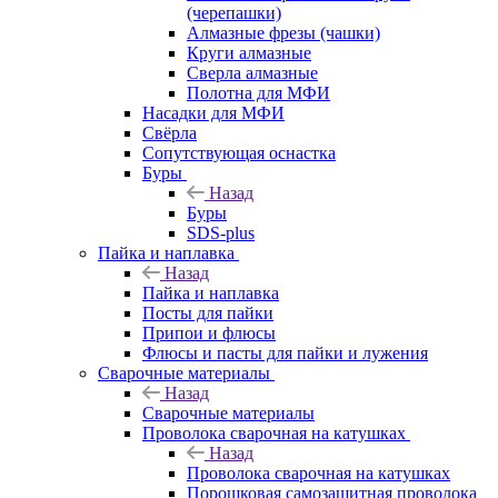
(черепашки)
Алмазные фрезы (чашки)
Круги алмазные
Сверла алмазные
Полотна для МФИ
Насадки для МФИ
Свёрла
Сопутствующая оснастка
Буры
Назад
Буры
SDS-plus
Пайка и наплавка
Назад
Пайка и наплавка
Посты для пайки
Припои и флюсы
Флюсы и пасты для пайки и лужения
Сварочные материалы
Назад
Сварочные материалы
Проволока сварочная на катушках
Назад
Проволока сварочная на катушках
Порошковая самозащитная проволока