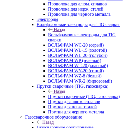
Проволока для алюм. сплавов
Проволока для нерж. сталей
Проволока для черного металла
Электроды
Вольфрамовые электроды для TIG сварки
Назад
Вольфрамовые электроды для TIG
сварки
ВОЛЬФРАМ WC-20 (серый)
ВОЛЬФРАМ WL-15 (золотой)
ВОЛЬФРАМ WL-20 (голубой)
ВОЛЬФРАМ WP (зеленый)
ВОЛЬФРАМ WT-20 (красный)
ВОЛЬФРАМ WY-20 (синий)
ВОЛЬФРАМ WZ-8 (белый)
ВОЛЬФРАМ WR-2 (бирюзовый)
Прутки сварочные (TIG, газосварка)
Назад
Прутки сварочные (TIG, газосварка)
Прутки для алюм. сплавов
Прутки для нерж. сталей
Прутки для черного металла
Газосварочное оборудование
Назад
Газосварочное оборудование