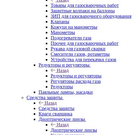
Товары для газосварочных работ
Защитные колпаки на баллоны
ЗИП для газосварочного оборудования
Клапаны
Кожухи на манометры
Манометры
Подогреватели газа
Прочее для газосварочных работ
Рукава для газовой сварки
Смесители газов, ротаметры
Устройства для перекачки газов
Редукторы и регуляторы
Назад
Редукторы и регуляторы
Регуляторы расхода газа
Редукторы
Паяльные лампы, насадки
Средства защиты
Назад
Средства защиты
Краги сварщика
Диоптрические линзы
Назад
Диоптрические линзы