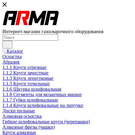
Интернет-магазин газосварочного оборудования
Каталог
Оснастка
Абразив
1.1.1 Круги отрезные
1.1.2 Круги зачистные
1.1.3 Круги лепестковые
1.1.5 Круги точильные
1.1.6 Шкурка шлифовальная
1.1.8 Сегменты для мозаичных машин
1.1.7 Губки шлифовальные
1.1.4 Круги шлифовальные на липучке
Диски пильные
Алмазная оснастка
Гибкие шлифовальные круги (черепашки)
Алмазные фрезы (чашки)
Круги алмазные