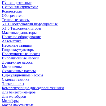
Пушки дизельные
Пушки электрические
Конвекторы
Обогреватели
Тепловые завесы
5.1.1 Обогреватели инфракрасные
5.1.5 Тепловентиляторы
Масляные радиаторы
Насосное оборудование
Автоматика
Насосные станции
Гидроаккумуляторы
Поверхностные насосы
Вибрационные насосы
Дренажные насосы
Мотопомпы
Скважинные насосы
Циркуляционные насосы
Садовая техника
Электропилы
Комплектующие для садовой техники
Для бензотриммеров
Для мотобуров
Мотобуры
Масла двухтактные