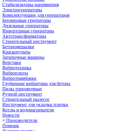
Стабилизаторы напряжения
Электрогенераторы
Комплектующие для генераторов
Бензиновые генераторы
Дизельные генераторы
Инверторные генераторы
Автотрансформаторы
Строительный инструмент
Бетономешалки
Краскопульты
Затирочные машины
Верстаки
Вибротехника
Виброплиты
Вибротрамбовки
Глубинные вибраторы для бетона
Пилы торцовочные
Ручной инструмент
Строительный пылесос
Инструмент для укладки плитки
Котлы и водонагреватели
Новости
Производители
Помощь
Условия оплаты