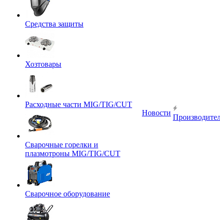
Средства защиты
Хозтовары
Расходные части MIG/TIG/CUT
Новости
Производите
Сварочные горелки и
плазмотроны MIG/TIG/CUT
Сварочное оборудование