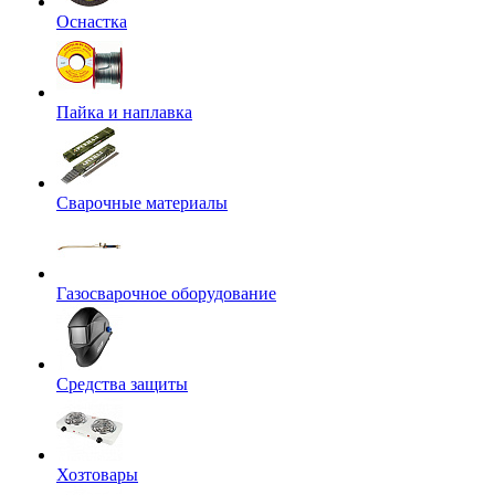
Оснастка
Пайка и наплавка
Сварочные материалы
Газосварочное оборудование
Средства защиты
Хозтовары