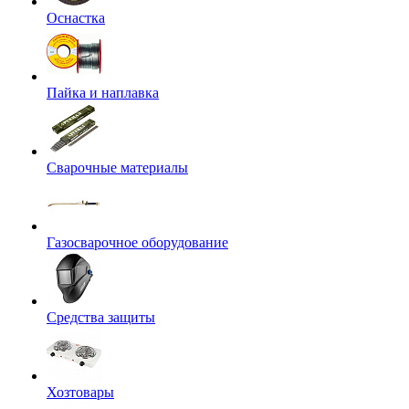
Оснастка
Пайка и наплавка
Сварочные материалы
Газосварочное оборудование
Средства защиты
Хозтовары