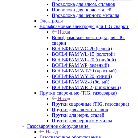
Проволока для алюм. сплавов
Проволока для нерж. сталей
Проволока для черного металла
Электроды
Вольфрамовые электроды для TIG сварки
Назад
Вольфрамовые электроды для TIG
сварки
ВОЛЬФРАМ WC-20 (серый)
ВОЛЬФРАМ WL-15 (золотой)
ВОЛЬФРАМ WL-20 (голубой)
ВОЛЬФРАМ WP (зеленый)
ВОЛЬФРАМ WT-20 (красный)
ВОЛЬФРАМ WY-20 (синий)
ВОЛЬФРАМ WZ-8 (белый)
ВОЛЬФРАМ WR-2 (бирюзовый)
Прутки сварочные (TIG, газосварка)
Назад
Прутки сварочные (TIG, газосварка)
Прутки для алюм. сплавов
Прутки для нерж. сталей
Прутки для черного металла
Газосварочное оборудование
Назад
Газосварочное оборудование