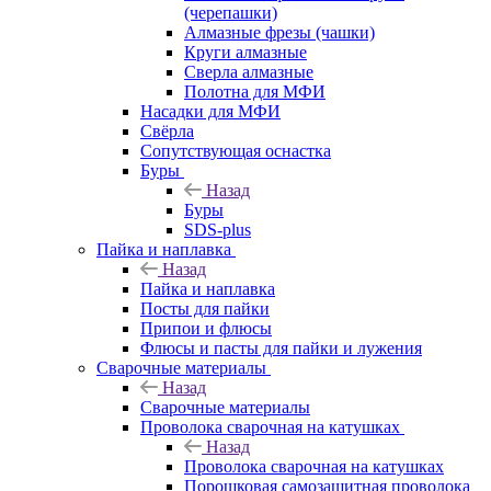
(черепашки)
Алмазные фрезы (чашки)
Круги алмазные
Сверла алмазные
Полотна для МФИ
Насадки для МФИ
Свёрла
Сопутствующая оснастка
Буры
Назад
Буры
SDS-plus
Пайка и наплавка
Назад
Пайка и наплавка
Посты для пайки
Припои и флюсы
Флюсы и пасты для пайки и лужения
Сварочные материалы
Назад
Сварочные материалы
Проволока сварочная на катушках
Назад
Проволока сварочная на катушках
Порошковая самозащитная проволока