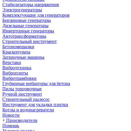
Стабилизаторы напряжения
Электрогенераторы
Комплектующие для генераторов
Бензиновые генераторы
Дизельные генераторы
Инверторные генераторы
Автотрансформаторы
Строительный инструмент
Бетономешалки
Краскопульты
Затирочные машины
Верстаки
Вибротехника
Виброплиты
Вибротрамбовки
Глубинные вибраторы для бетона
Пилы торцовочные
Ручной инструмент
Строительный пылесос
Инструмент для укладки плитки
Котлы и водонагреватели
Новости
Производители
Помощь
Условия оплаты