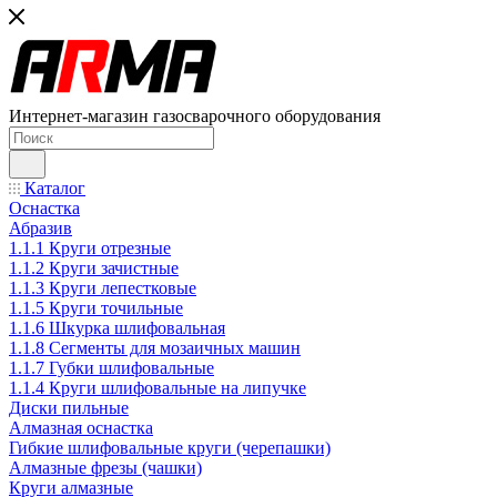
Интернет-магазин газосварочного оборудования
Каталог
Оснастка
Абразив
1.1.1 Круги отрезные
1.1.2 Круги зачистные
1.1.3 Круги лепестковые
1.1.5 Круги точильные
1.1.6 Шкурка шлифовальная
1.1.8 Сегменты для мозаичных машин
1.1.7 Губки шлифовальные
1.1.4 Круги шлифовальные на липучке
Диски пильные
Алмазная оснастка
Гибкие шлифовальные круги (черепашки)
Алмазные фрезы (чашки)
Круги алмазные