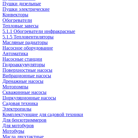
Пушки дизельные
Пушки электрические
Конвекторы
Обогреватели
Тепловые завесы
5.1.1 Обогреватели инфракрасные
5.1.5 Тепловентиляторы
Масляные радиаторы
Насосное оборудование
Автоматика
Насосные станции
Гидроаккумуляторы
Поверхностные насосы
Вибрационные насосы
Дренажные насосы
Мотопомпы
Скважинные насосы
Циркуляционные насосы
Садовая техника
Электропилы
Комплектующие для садовой техники
Для бензотриммеров
Для мотобуров
Мотобуры
Масла двухтактные