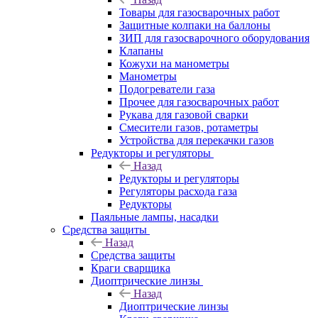
Товары для газосварочных работ
Защитные колпаки на баллоны
ЗИП для газосварочного оборудования
Клапаны
Кожухи на манометры
Манометры
Подогреватели газа
Прочее для газосварочных работ
Рукава для газовой сварки
Смесители газов, ротаметры
Устройства для перекачки газов
Редукторы и регуляторы
Назад
Редукторы и регуляторы
Регуляторы расхода газа
Редукторы
Паяльные лампы, насадки
Средства защиты
Назад
Средства защиты
Краги сварщика
Диоптрические линзы
Назад
Диоптрические линзы