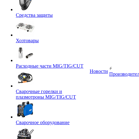
Средства защиты
Хозтовары
Расходные части MIG/TIG/CUT
Новости
Производите
Сварочные горелки и
плазмотроны MIG/TIG/CUT
Сварочное оборудование