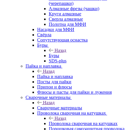
(черепашки)
Алмазные фрезы (чашки)
Круги алмазные
Сверла алмазные
Полотна для МФИ
Насадки для МФИ
Свёрла
Сопутствующая оснастка
Буры
Назад
Буры
SDS-plus
Пайка и наплавка
Назад
Пайка и наплавка
Посты для пайки
Припои и флюсы
Флюсы и пасты для пайки и лужения
Сварочные материалы
Назад
Сварочные материалы
Проволока сварочная на катушках
Назад
Проволока сварочная на катушках
Порошковая самозащитная проволока