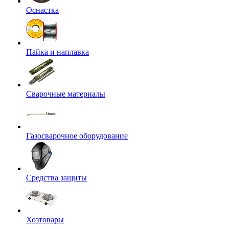
Оснастка
Пайка и наплавка
Сварочные материалы
Газосварочное оборудование
Средства защиты
Хозтовары