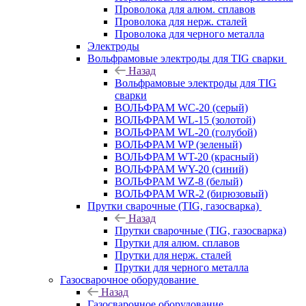
Проволока для алюм. сплавов
Проволока для нерж. сталей
Проволока для черного металла
Электроды
Вольфрамовые электроды для TIG сварки
Назад
Вольфрамовые электроды для TIG
сварки
ВОЛЬФРАМ WC-20 (серый)
ВОЛЬФРАМ WL-15 (золотой)
ВОЛЬФРАМ WL-20 (голубой)
ВОЛЬФРАМ WP (зеленый)
ВОЛЬФРАМ WT-20 (красный)
ВОЛЬФРАМ WY-20 (синий)
ВОЛЬФРАМ WZ-8 (белый)
ВОЛЬФРАМ WR-2 (бирюзовый)
Прутки сварочные (TIG, газосварка)
Назад
Прутки сварочные (TIG, газосварка)
Прутки для алюм. сплавов
Прутки для нерж. сталей
Прутки для черного металла
Газосварочное оборудование
Назад
Газосварочное оборудование