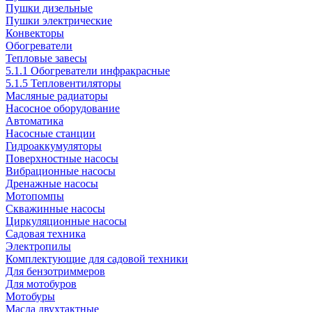
Пушки дизельные
Пушки электрические
Конвекторы
Обогреватели
Тепловые завесы
5.1.1 Обогреватели инфракрасные
5.1.5 Тепловентиляторы
Масляные радиаторы
Насосное оборудование
Автоматика
Насосные станции
Гидроаккумуляторы
Поверхностные насосы
Вибрационные насосы
Дренажные насосы
Мотопомпы
Скважинные насосы
Циркуляционные насосы
Садовая техника
Электропилы
Комплектующие для садовой техники
Для бензотриммеров
Для мотобуров
Мотобуры
Масла двухтактные