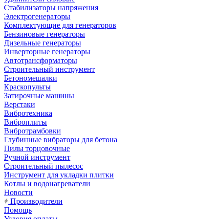
Стабилизаторы напряжения
Электрогенераторы
Комплектующие для генераторов
Бензиновые генераторы
Дизельные генераторы
Инверторные генераторы
Автотрансформаторы
Строительный инструмент
Бетономешалки
Краскопульты
Затирочные машины
Верстаки
Вибротехника
Виброплиты
Вибротрамбовки
Глубинные вибраторы для бетона
Пилы торцовочные
Ручной инструмент
Строительный пылесос
Инструмент для укладки плитки
Котлы и водонагреватели
Новости
Производители
Помощь
Условия оплаты