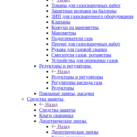
Товары для газосварочных работ
Защитные колпаки на баллоны
ЗИП для газосварочного оборудования
Клапаны
Кожухи на манометры
Манометры
Подогреватели газа
Прочее для газосварочных работ
Рукава для газовой сварки
Смесители газов, ротаметры
Устройства для перекачки газов
Редукторы и регуляторы
Назад
Редукторы и регуляторы
Регуляторы расхода газа
Редукторы
Паяльные лампы, насадки
Средства защиты
Назад
Средства защиты
Краги сварщика
Диоптрические линзы
Назад
Диоптрические линзы