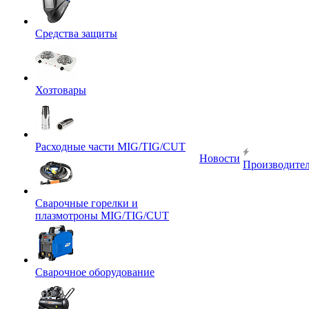
Средства защиты
Хозтовары
Расходные части MIG/TIG/CUT
Новости
Производите
Сварочные горелки и
плазмотроны MIG/TIG/CUT
Сварочное оборудование