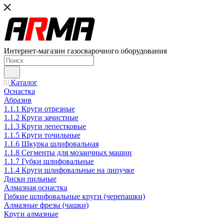
Интернет-магазин газосварочного оборудования
Каталог
Оснастка
Абразив
1.1.1 Круги отрезные
1.1.2 Круги зачистные
1.1.3 Круги лепестковые
1.1.5 Круги точильные
1.1.6 Шкурка шлифовальная
1.1.8 Сегменты для мозаичных машин
1.1.7 Губки шлифовальные
1.1.4 Круги шлифовальные на липучке
Диски пильные
Алмазная оснастка
Гибкие шлифовальные круги (черепашки)
Алмазные фрезы (чашки)
Круги алмазные