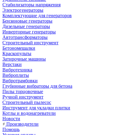
Стабилизаторы напряжения
Электрогенераторы
Комплектующие для генераторов
Бензиновые генераторы
Дизельные генераторы
Инверторные генераторы
Автотрансформаторы
Строительный инструмент
Бетономешалки
Краскопульты
Затирочные машины
Верстаки
Вибротехника
Виброплиты
Вибротрамбовки
Глубинные вибраторы для бетона
Пилы торцовочные
Ручной инструмент
Строительный пылесос
Инструмент для укладки плитки
Котлы и водонагреватели
Новости
Производители
Помощь
Условия оплаты