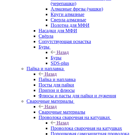
(черепашки)
Алмазные фрезы (чашки)
Круги алмазные
Сверла алмазные
Полотна для МФИ
Насадки для МФИ
Свёрла
Сопутствующая оснастка
Буры
Назад
Буры
SDS-plus
Пайка и наплавка
Назад
Пайка и наплавка
Посты для пайки
Припои и флюсы
Флюсы и пасты для пайки и лужения
Сварочные материалы
Назад
Сварочные материалы
Проволока сварочная на катушках
Назад
Проволока сварочная на катушках
Порошковая самозащитная проволока