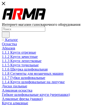
Интернет-магазин газосварочного оборудования
Каталог
Оснастка
Абразив
1.1.1 Круги отрезные
1.1.2 Круги зачистные
1.1.3 Круги лепестковые
1.1.5 Круги точильные
1.1.6 Шкурка шлифовальная
1.1.8 Сегменты для мозаичных машин
1.1.7 Губки шлифовальные
1.1.4 Круги шлифовальные на липучке
Диски пильные
Алмазная оснастка
Гибкие шлифовальные круги (черепашки)
Алмазные фрезы (чашки)
Круги алмазные