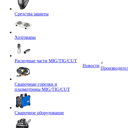
Средства защиты
Хозтовары
Расходные части MIG/TIG/CUT
Новости
Производите
Сварочные горелки и
плазмотроны MIG/TIG/CUT
Сварочное оборудование