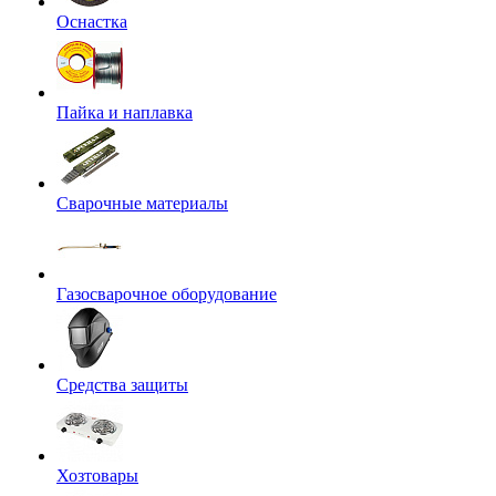
Оснастка
Пайка и наплавка
Сварочные материалы
Газосварочное оборудование
Средства защиты
Хозтовары