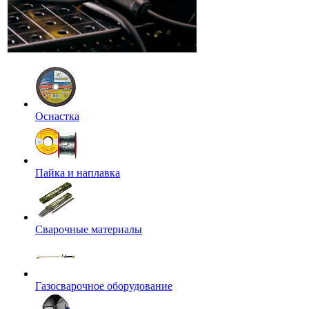
Оснастка
Пайка и наплавка
Сварочные материалы
Газосварочное оборудование