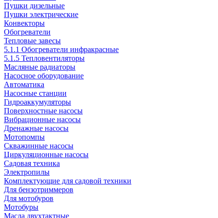
Пушки дизельные
Пушки электрические
Конвекторы
Обогреватели
Тепловые завесы
5.1.1 Обогреватели инфракрасные
5.1.5 Тепловентиляторы
Масляные радиаторы
Насосное оборудование
Автоматика
Насосные станции
Гидроаккумуляторы
Поверхностные насосы
Вибрационные насосы
Дренажные насосы
Мотопомпы
Скважинные насосы
Циркуляционные насосы
Садовая техника
Электропилы
Комплектующие для садовой техники
Для бензотриммеров
Для мотобуров
Мотобуры
Масла двухтактные