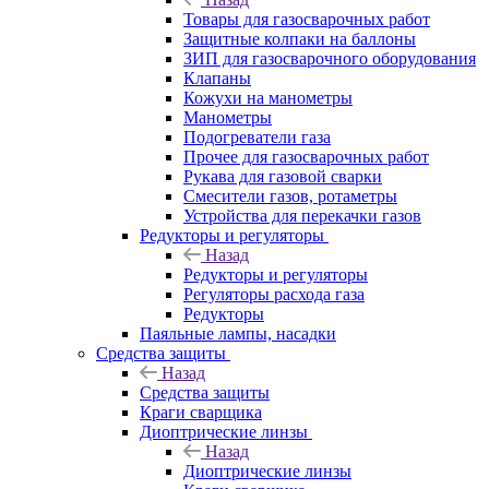
Товары для газосварочных работ
Защитные колпаки на баллоны
ЗИП для газосварочного оборудования
Клапаны
Кожухи на манометры
Манометры
Подогреватели газа
Прочее для газосварочных работ
Рукава для газовой сварки
Смесители газов, ротаметры
Устройства для перекачки газов
Редукторы и регуляторы
Назад
Редукторы и регуляторы
Регуляторы расхода газа
Редукторы
Паяльные лампы, насадки
Средства защиты
Назад
Средства защиты
Краги сварщика
Диоптрические линзы
Назад
Диоптрические линзы