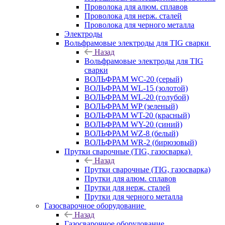
Проволока для алюм. сплавов
Проволока для нерж. сталей
Проволока для черного металла
Электроды
Вольфрамовые электроды для TIG сварки
Назад
Вольфрамовые электроды для TIG
сварки
ВОЛЬФРАМ WC-20 (серый)
ВОЛЬФРАМ WL-15 (золотой)
ВОЛЬФРАМ WL-20 (голубой)
ВОЛЬФРАМ WP (зеленый)
ВОЛЬФРАМ WT-20 (красный)
ВОЛЬФРАМ WY-20 (синий)
ВОЛЬФРАМ WZ-8 (белый)
ВОЛЬФРАМ WR-2 (бирюзовый)
Прутки сварочные (TIG, газосварка)
Назад
Прутки сварочные (TIG, газосварка)
Прутки для алюм. сплавов
Прутки для нерж. сталей
Прутки для черного металла
Газосварочное оборудование
Назад
Газосварочное оборудование