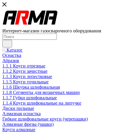
Интернет-магазин газосварочного оборудования
Каталог
Оснастка
Абразив
1.1.1 Круги отрезные
1.1.2 Круги зачистные
1.1.3 Круги лепестковые
1.1.5 Круги точильные
1.1.6 Шкурка шлифовальная
1.1.8 Сегменты для мозаичных машин
1.1.7 Губки шлифовальные
1.1.4 Круги шлифовальные на липучке
Диски пильные
Алмазная оснастка
Гибкие шлифовальные круги (черепашки)
Алмазные фрезы (чашки)
Круги алмазные