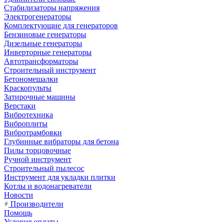
Стабилизаторы напряжения
Электрогенераторы
Комплектующие для генераторов
Бензиновые генераторы
Дизельные генераторы
Инверторные генераторы
Автотрансформаторы
Строительный инструмент
Бетономешалки
Краскопульты
Затирочные машины
Верстаки
Вибротехника
Виброплиты
Вибротрамбовки
Глубинные вибраторы для бетона
Пилы торцовочные
Ручной инструмент
Строительный пылесос
Инструмент для укладки плитки
Котлы и водонагреватели
Новости
Производители
Помощь
Условия оплаты