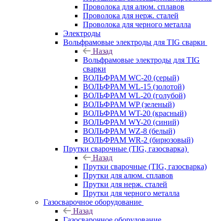
Проволока для алюм. сплавов
Проволока для нерж. сталей
Проволока для черного металла
Электроды
Вольфрамовые электроды для TIG сварки
Назад
Вольфрамовые электроды для TIG
сварки
ВОЛЬФРАМ WC-20 (серый)
ВОЛЬФРАМ WL-15 (золотой)
ВОЛЬФРАМ WL-20 (голубой)
ВОЛЬФРАМ WP (зеленый)
ВОЛЬФРАМ WT-20 (красный)
ВОЛЬФРАМ WY-20 (синий)
ВОЛЬФРАМ WZ-8 (белый)
ВОЛЬФРАМ WR-2 (бирюзовый)
Прутки сварочные (TIG, газосварка)
Назад
Прутки сварочные (TIG, газосварка)
Прутки для алюм. сплавов
Прутки для нерж. сталей
Прутки для черного металла
Газосварочное оборудование
Назад
Газосварочное оборудование