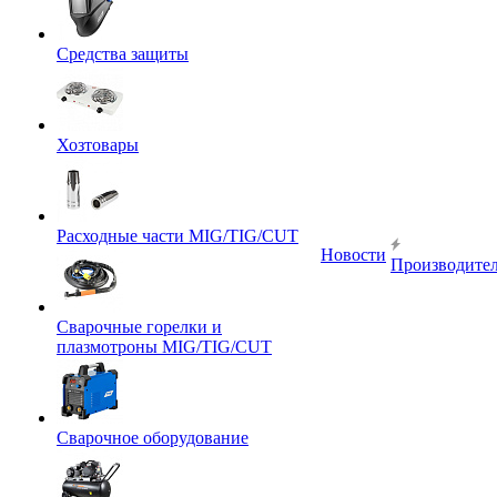
Средства защиты
Хозтовары
Расходные части MIG/TIG/CUT
Новости
Производите
Сварочные горелки и
плазмотроны MIG/TIG/CUT
Сварочное оборудование