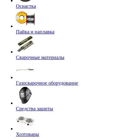
Оснастка
Пайка и наплавка
Сварочные материалы
Газосварочное оборудование
Средства защиты
Хозтовары