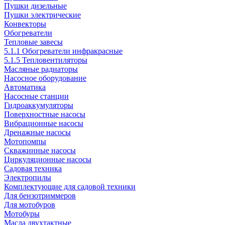
Пушки дизельные
Пушки электрические
Конвекторы
Обогреватели
Тепловые завесы
5.1.1 Обогреватели инфракрасные
5.1.5 Тепловентиляторы
Масляные радиаторы
Насосное оборудование
Автоматика
Насосные станции
Гидроаккумуляторы
Поверхностные насосы
Вибрационные насосы
Дренажные насосы
Мотопомпы
Скважинные насосы
Циркуляционные насосы
Садовая техника
Электропилы
Комплектующие для садовой техники
Для бензотриммеров
Для мотобуров
Мотобуры
Масла двухтактные