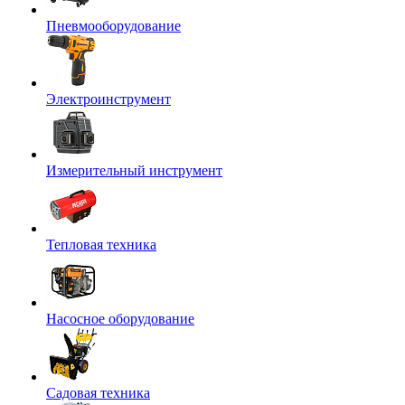
Пневмооборудование
Электроинструмент
Измерительный инструмент
Тепловая техника
Насосное оборудование
Садовая техника