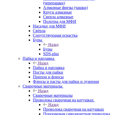
(черепашки)
Алмазные фрезы (чашки)
Круги алмазные
Сверла алмазные
Полотна для МФИ
Насадки для МФИ
Свёрла
Сопутствующая оснастка
Буры
Назад
Буры
SDS-plus
Пайка и наплавка
Назад
Пайка и наплавка
Посты для пайки
Припои и флюсы
Флюсы и пасты для пайки и лужения
Сварочные материалы
Назад
Сварочные материалы
Проволока сварочная на катушках
Назад
Проволока сварочная на катушках
Порошковая самозащитная проволока