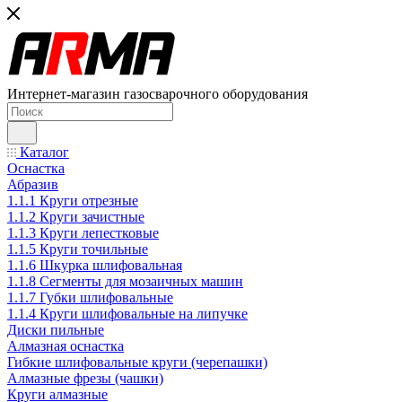
Интернет-магазин газосварочного оборудования
Каталог
Оснастка
Абразив
1.1.1 Круги отрезные
1.1.2 Круги зачистные
1.1.3 Круги лепестковые
1.1.5 Круги точильные
1.1.6 Шкурка шлифовальная
1.1.8 Сегменты для мозаичных машин
1.1.7 Губки шлифовальные
1.1.4 Круги шлифовальные на липучке
Диски пильные
Алмазная оснастка
Гибкие шлифовальные круги (черепашки)
Алмазные фрезы (чашки)
Круги алмазные