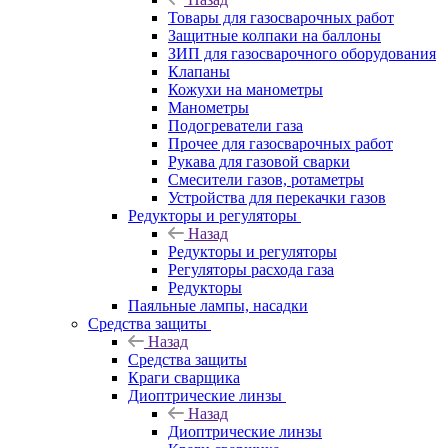
Товары для газосварочных работ
Защитные колпаки на баллоны
ЗИП для газосварочного оборудования
Клапаны
Кожухи на манометры
Манометры
Подогреватели газа
Прочее для газосварочных работ
Рукава для газовой сварки
Смесители газов, ротаметры
Устройства для перекачки газов
Редукторы и регуляторы
Назад
Редукторы и регуляторы
Регуляторы расхода газа
Редукторы
Паяльные лампы, насадки
Средства защиты
Назад
Средства защиты
Краги сварщика
Диоптрические линзы
Назад
Диоптрические линзы