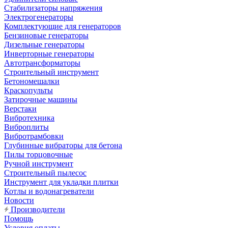
Стабилизаторы напряжения
Электрогенераторы
Комплектующие для генераторов
Бензиновые генераторы
Дизельные генераторы
Инверторные генераторы
Автотрансформаторы
Строительный инструмент
Бетономешалки
Краскопульты
Затирочные машины
Верстаки
Вибротехника
Виброплиты
Вибротрамбовки
Глубинные вибраторы для бетона
Пилы торцовочные
Ручной инструмент
Строительный пылесос
Инструмент для укладки плитки
Котлы и водонагреватели
Новости
Производители
Помощь
Условия оплаты