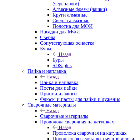
(черепашки)
Алмазные фрезы (чашки)
Круги алмазные
Сверла алмазные
Полотна для МФИ
Насадки для МФИ
Свёрла
Сопутствующая оснастка
Буры
Назад
Буры
SDS-plus
Пайка и наплавка
Назад
Пайка и наплавка
Посты для пайки
Припои и флюсы
Флюсы и пасты для пайки и лужения
Сварочные материалы
Назад
Сварочные материалы
Проволока сварочная на катушках
Назад
Проволока сварочная на катушках
Порошковая самозащитная проволока