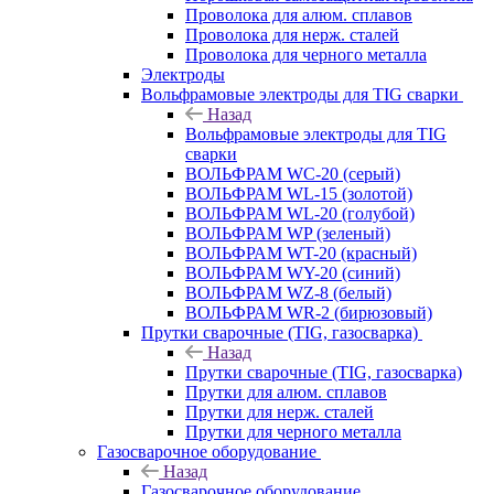
Проволока для алюм. сплавов
Проволока для нерж. сталей
Проволока для черного металла
Электроды
Вольфрамовые электроды для TIG сварки
Назад
Вольфрамовые электроды для TIG
сварки
ВОЛЬФРАМ WC-20 (серый)
ВОЛЬФРАМ WL-15 (золотой)
ВОЛЬФРАМ WL-20 (голубой)
ВОЛЬФРАМ WP (зеленый)
ВОЛЬФРАМ WT-20 (красный)
ВОЛЬФРАМ WY-20 (синий)
ВОЛЬФРАМ WZ-8 (белый)
ВОЛЬФРАМ WR-2 (бирюзовый)
Прутки сварочные (TIG, газосварка)
Назад
Прутки сварочные (TIG, газосварка)
Прутки для алюм. сплавов
Прутки для нерж. сталей
Прутки для черного металла
Газосварочное оборудование
Назад
Газосварочное оборудование