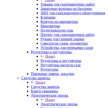
Товары для газосварочных работ
Защитные колпаки на баллоны
ЗИП для газосварочного оборудования
Клапаны
Кожухи на манометры
Манометры
Подогреватели газа
Прочее для газосварочных работ
Рукава для газовой сварки
Смесители газов, ротаметры
Устройства для перекачки газов
Редукторы и регуляторы
Назад
Редукторы и регуляторы
Регуляторы расхода газа
Редукторы
Паяльные лампы, насадки
Средства защиты
Назад
Средства защиты
Краги сварщика
Диоптрические линзы
Назад
Диоптрические линзы