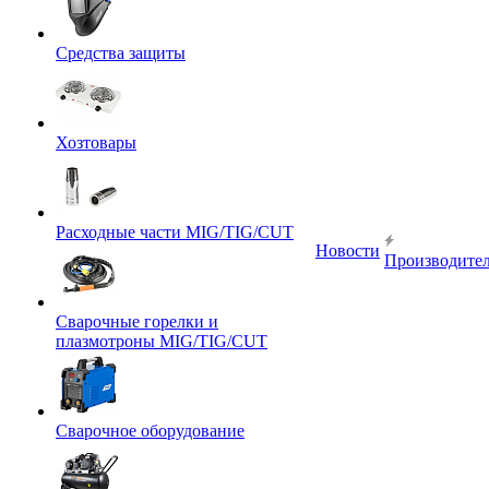
Средства защиты
Хозтовары
Расходные части MIG/TIG/CUT
Новости
Производите
Сварочные горелки и
плазмотроны MIG/TIG/CUT
Сварочное оборудование