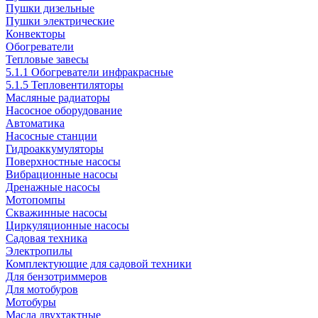
Пушки дизельные
Пушки электрические
Конвекторы
Обогреватели
Тепловые завесы
5.1.1 Обогреватели инфракрасные
5.1.5 Тепловентиляторы
Масляные радиаторы
Насосное оборудование
Автоматика
Насосные станции
Гидроаккумуляторы
Поверхностные насосы
Вибрационные насосы
Дренажные насосы
Мотопомпы
Скважинные насосы
Циркуляционные насосы
Садовая техника
Электропилы
Комплектующие для садовой техники
Для бензотриммеров
Для мотобуров
Мотобуры
Масла двухтактные