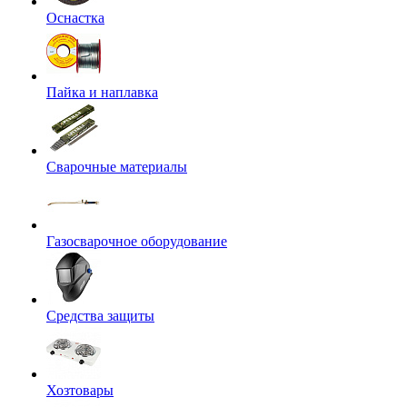
Оснастка
Пайка и наплавка
Сварочные материалы
Газосварочное оборудование
Средства защиты
Хозтовары