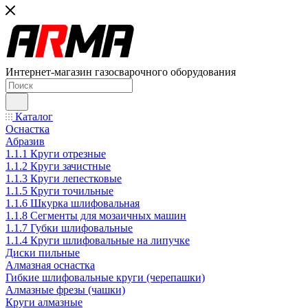
Интернет-магазин газосварочного оборудования
Каталог
Оснастка
Абразив
1.1.1 Круги отрезные
1.1.2 Круги зачистные
1.1.3 Круги лепестковые
1.1.5 Круги точильные
1.1.6 Шкурка шлифовальная
1.1.8 Сегменты для мозаичных машин
1.1.7 Губки шлифовальные
1.1.4 Круги шлифовальные на липучке
Диски пильные
Алмазная оснастка
Гибкие шлифовальные круги (черепашки)
Алмазные фрезы (чашки)
Круги алмазные