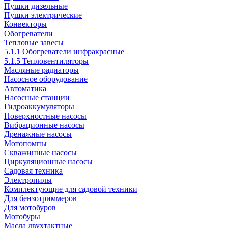
Пушки дизельные
Пушки электрические
Конвекторы
Обогреватели
Тепловые завесы
5.1.1 Обогреватели инфракрасные
5.1.5 Тепловентиляторы
Масляные радиаторы
Насосное оборудование
Автоматика
Насосные станции
Гидроаккумуляторы
Поверхностные насосы
Вибрационные насосы
Дренажные насосы
Мотопомпы
Скважинные насосы
Циркуляционные насосы
Садовая техника
Электропилы
Комплектующие для садовой техники
Для бензотриммеров
Для мотобуров
Мотобуры
Масла двухтактные