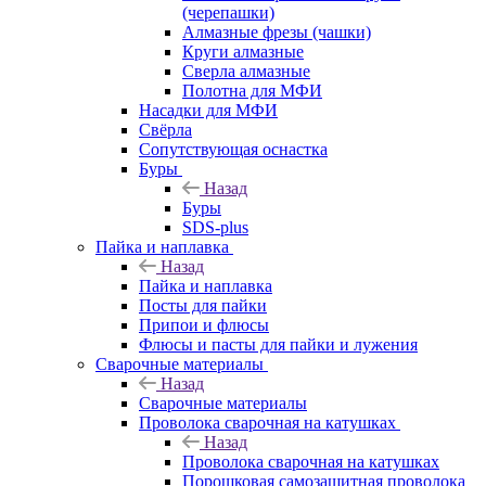
(черепашки)
Алмазные фрезы (чашки)
Круги алмазные
Сверла алмазные
Полотна для МФИ
Насадки для МФИ
Свёрла
Сопутствующая оснастка
Буры
Назад
Буры
SDS-plus
Пайка и наплавка
Назад
Пайка и наплавка
Посты для пайки
Припои и флюсы
Флюсы и пасты для пайки и лужения
Сварочные материалы
Назад
Сварочные материалы
Проволока сварочная на катушках
Назад
Проволока сварочная на катушках
Порошковая самозащитная проволока