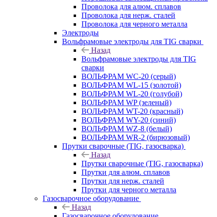
Проволока для алюм. сплавов
Проволока для нерж. сталей
Проволока для черного металла
Электроды
Вольфрамовые электроды для TIG сварки
Назад
Вольфрамовые электроды для TIG
сварки
ВОЛЬФРАМ WC-20 (серый)
ВОЛЬФРАМ WL-15 (золотой)
ВОЛЬФРАМ WL-20 (голубой)
ВОЛЬФРАМ WP (зеленый)
ВОЛЬФРАМ WT-20 (красный)
ВОЛЬФРАМ WY-20 (синий)
ВОЛЬФРАМ WZ-8 (белый)
ВОЛЬФРАМ WR-2 (бирюзовый)
Прутки сварочные (TIG, газосварка)
Назад
Прутки сварочные (TIG, газосварка)
Прутки для алюм. сплавов
Прутки для нерж. сталей
Прутки для черного металла
Газосварочное оборудование
Назад
Газосварочное оборудование