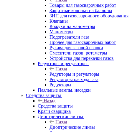
Товары для газосварочных работ
Защитные колпаки на баллоны
ЗИП для газосварочного оборудования
Клапаны
Кожухи на манометры
Манометры
Подогреватели газа
Прочее для газосварочных работ
Рукава для газовой сварки
Смесители газов, ротаметры
Устройства для перекачки газов
Редукторы и регуляторы
Назад
Редукторы и регуляторы
Регуляторы расхода газа
Редукторы
Паяльные лампы, насадки
Средства защиты
Назад
Средства защиты
Краги сварщика
Диоптрические линзы
Назад
Диоптрические линзы