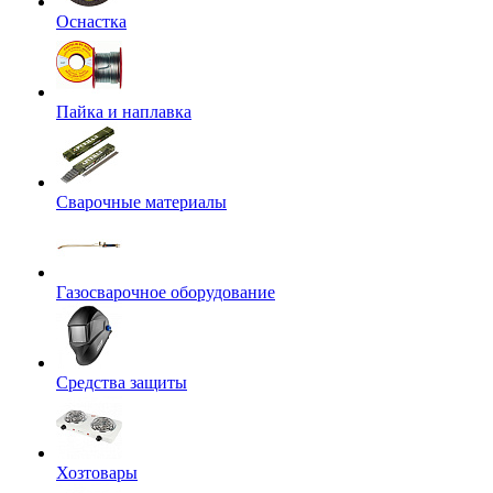
Оснастка
Пайка и наплавка
Сварочные материалы
Газосварочное оборудование
Средства защиты
Хозтовары