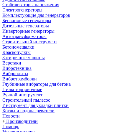
Стабилизаторы напряжения
Электрогенераторы
Комплектующие для генераторов
Бензиновые генераторы
Дизельные генераторы
Инверторные генераторы
Автотрансформаторы
Строительный инструмент
Бетономешалки
Краскопульты
Затирочные машины
Верстаки
Вибротехника
Виброплиты
Вибротрамбовки
Глубинные вибраторы для бетона
Пилы торцовочные
Ручной инструмент
Строительный пылесос
Инструмент для укладки плитки
Котлы и водонагреватели
Новости
Производители
Помощь
Условия оплаты