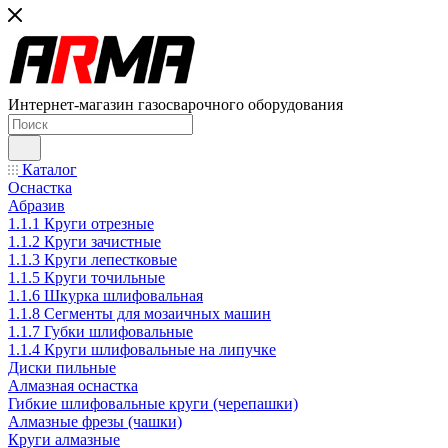
Интернет-магазин газосварочного оборудования
Каталог
Оснастка
Абразив
1.1.1 Круги отрезные
1.1.2 Круги зачистные
1.1.3 Круги лепестковые
1.1.5 Круги точильные
1.1.6 Шкурка шлифовальная
1.1.8 Сегменты для мозаичных машин
1.1.7 Губки шлифовальные
1.1.4 Круги шлифовальные на липучке
Диски пильные
Алмазная оснастка
Гибкие шлифовальные круги (черепашки)
Алмазные фрезы (чашки)
Круги алмазные