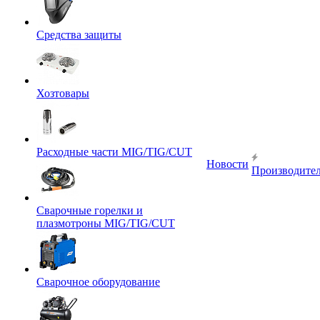
Средства защиты
Хозтовары
Расходные части MIG/TIG/CUT
Новости
Производите
Сварочные горелки и
плазмотроны MIG/TIG/CUT
Сварочное оборудование