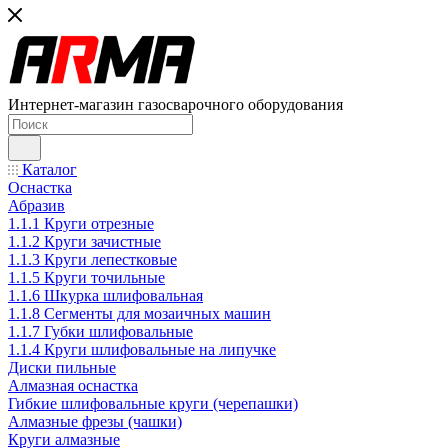
Интернет-магазин газосварочного оборудования
Каталог
Оснастка
Абразив
1.1.1 Круги отрезные
1.1.2 Круги зачистные
1.1.3 Круги лепестковые
1.1.5 Круги точильные
1.1.6 Шкурка шлифовальная
1.1.8 Сегменты для мозаичных машин
1.1.7 Губки шлифовальные
1.1.4 Круги шлифовальные на липучке
Диски пильные
Алмазная оснастка
Гибкие шлифовальные круги (черепашки)
Алмазные фрезы (чашки)
Круги алмазные