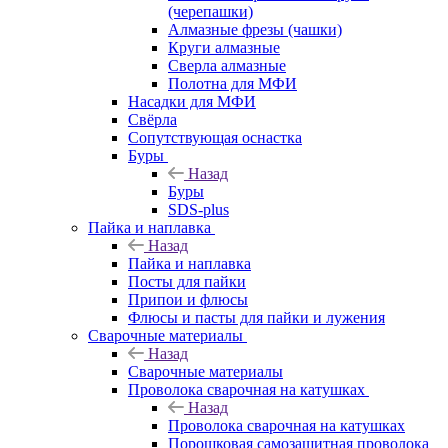
(черепашки)
Алмазные фрезы (чашки)
Круги алмазные
Сверла алмазные
Полотна для МФИ
Насадки для МФИ
Свёрла
Сопутствующая оснастка
Буры
Назад
Буры
SDS-plus
Пайка и наплавка
Назад
Пайка и наплавка
Посты для пайки
Припои и флюсы
Флюсы и пасты для пайки и лужения
Сварочные материалы
Назад
Сварочные материалы
Проволока сварочная на катушках
Назад
Проволока сварочная на катушках
Порошковая самозащитная проволока