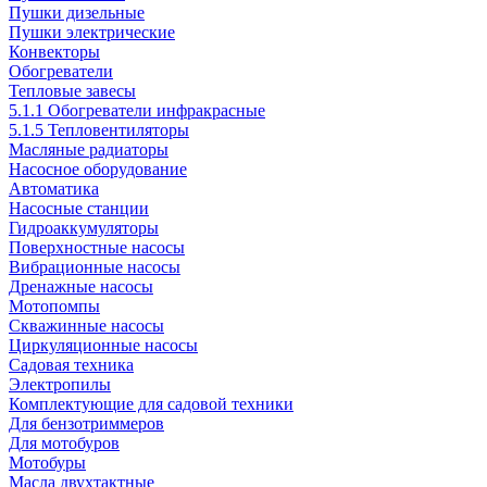
Пушки дизельные
Пушки электрические
Конвекторы
Обогреватели
Тепловые завесы
5.1.1 Обогреватели инфракрасные
5.1.5 Тепловентиляторы
Масляные радиаторы
Насосное оборудование
Автоматика
Насосные станции
Гидроаккумуляторы
Поверхностные насосы
Вибрационные насосы
Дренажные насосы
Мотопомпы
Скважинные насосы
Циркуляционные насосы
Садовая техника
Электропилы
Комплектующие для садовой техники
Для бензотриммеров
Для мотобуров
Мотобуры
Масла двухтактные