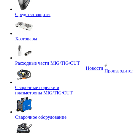
Средства защиты
Хозтовары
Расходные части MIG/TIG/CUT
Новости
Производите
Сварочные горелки и
плазмотроны MIG/TIG/CUT
Сварочное оборудование