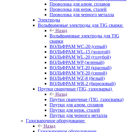
Проволока для алюм. сплавов
Проволока для нерж. сталей
Проволока для черного металла
Электроды
Вольфрамовые электроды для TIG сварки
Назад
Вольфрамовые электроды для TIG
сварки
ВОЛЬФРАМ WC-20 (серый)
ВОЛЬФРАМ WL-15 (золотой)
ВОЛЬФРАМ WL-20 (голубой)
ВОЛЬФРАМ WP (зеленый)
ВОЛЬФРАМ WT-20 (красный)
ВОЛЬФРАМ WY-20 (синий)
ВОЛЬФРАМ WZ-8 (белый)
ВОЛЬФРАМ WR-2 (бирюзовый)
Прутки сварочные (TIG, газосварка)
Назад
Прутки сварочные (TIG, газосварка)
Прутки для алюм. сплавов
Прутки для нерж. сталей
Прутки для черного металла
Газосварочное оборудование
Назад
Газосварочное оборудование