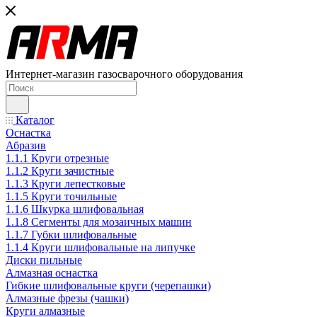
Интернет-магазин газосварочного оборудования
Каталог
Оснастка
Абразив
1.1.1 Круги отрезные
1.1.2 Круги зачистные
1.1.3 Круги лепестковые
1.1.5 Круги точильные
1.1.6 Шкурка шлифовальная
1.1.8 Сегменты для мозаичных машин
1.1.7 Губки шлифовальные
1.1.4 Круги шлифовальные на липучке
Диски пильные
Алмазная оснастка
Гибкие шлифовальные круги (черепашки)
Алмазные фрезы (чашки)
Круги алмазные