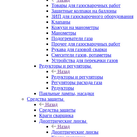
Товары для газосварочных работ
Защитные колпаки на баллоны
ЗИП для газосварочного оборудования
Клапаны
Кожухи на манометры
Манометры
Подогреватели газа
Прочее для газосварочных работ
Рукава для газовой сварки
Смесители газов, ротаметры
Устройства для перекачки газов
Редукторы и регуляторы
Назад
Редукторы и регуляторы
Регуляторы расхода газа
Редукторы
Паяльные лампы, насадки
Средства защиты
Назад
Средства защиты
Краги сварщика
Диоптрические линзы
Назад
Диоптрические линзы