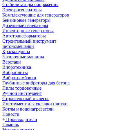
Стабилизаторы напряжения
Электрогенераторы
Комплектующие для генераторов
Бензиновые генераторы
Дизельные генераторы
Инверторные генераторы
Автотрансформаторы
Строительный инструмент
Бетономешалки
Краскопульты
Затирочные машины
Верстаки
Вибротехника
Виброплиты
Вибротрамбовки
Глубинные вибраторы для бетона
Пилы торцовочные
Ручной инструмент
Строительный пылесос
Инструмент для укладки плитки
Котлы и водонагреватели
Новости
Производители
Помощь
Условия оплаты