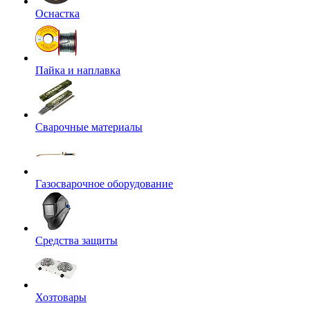
Оснастка
Пайка и наплавка
Сварочные материалы
Газосварочное оборудование
Средства защиты
Хозтовары