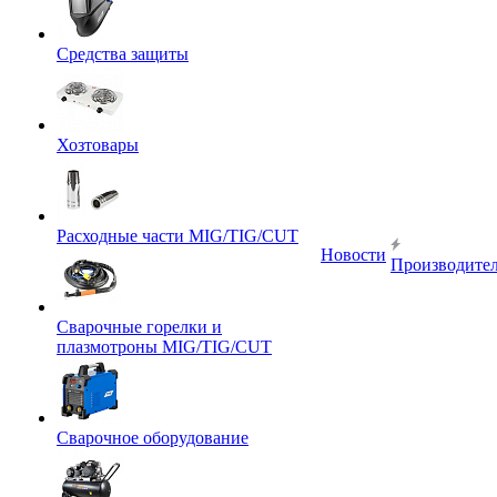
Средства защиты
Хозтовары
Расходные части MIG/TIG/CUT
Новости
Производите
Сварочные горелки и
плазмотроны MIG/TIG/CUT
Сварочное оборудование