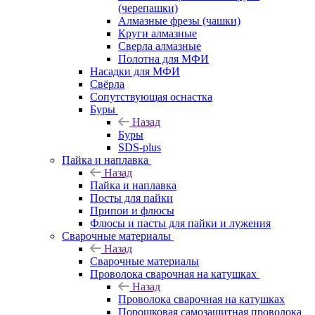
(черепашки)
Алмазные фрезы (чашки)
Круги алмазные
Сверла алмазные
Полотна для МФИ
Насадки для МФИ
Свёрла
Сопутствующая оснастка
Буры
Назад
Буры
SDS-plus
Пайка и наплавка
Назад
Пайка и наплавка
Посты для пайки
Припои и флюсы
Флюсы и пасты для пайки и лужения
Сварочные материалы
Назад
Сварочные материалы
Проволока сварочная на катушках
Назад
Проволока сварочная на катушках
Порошковая самозащитная проволока