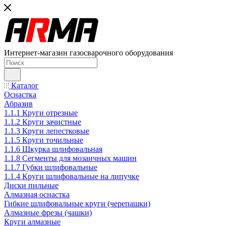
Интернет-магазин газосварочного оборудования
Каталог
Оснастка
Абразив
1.1.1 Круги отрезные
1.1.2 Круги зачистные
1.1.3 Круги лепестковые
1.1.5 Круги точильные
1.1.6 Шкурка шлифовальная
1.1.8 Сегменты для мозаичных машин
1.1.7 Губки шлифовальные
1.1.4 Круги шлифовальные на липучке
Диски пильные
Алмазная оснастка
Гибкие шлифовальные круги (черепашки)
Алмазные фрезы (чашки)
Круги алмазные