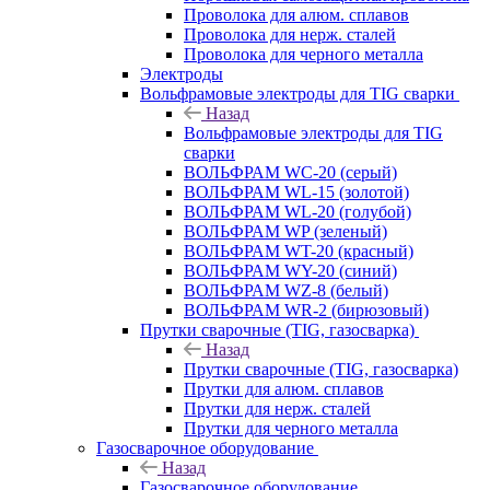
Проволока для алюм. сплавов
Проволока для нерж. сталей
Проволока для черного металла
Электроды
Вольфрамовые электроды для TIG сварки
Назад
Вольфрамовые электроды для TIG
сварки
ВОЛЬФРАМ WC-20 (серый)
ВОЛЬФРАМ WL-15 (золотой)
ВОЛЬФРАМ WL-20 (голубой)
ВОЛЬФРАМ WP (зеленый)
ВОЛЬФРАМ WT-20 (красный)
ВОЛЬФРАМ WY-20 (синий)
ВОЛЬФРАМ WZ-8 (белый)
ВОЛЬФРАМ WR-2 (бирюзовый)
Прутки сварочные (TIG, газосварка)
Назад
Прутки сварочные (TIG, газосварка)
Прутки для алюм. сплавов
Прутки для нерж. сталей
Прутки для черного металла
Газосварочное оборудование
Назад
Газосварочное оборудование