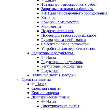
Товары для газосварочных работ
Защитные колпаки на баллоны
ЗИП для газосварочного оборудования
Клапаны
Кожухи на манометры
Манометры
Подогреватели газа
Прочее для газосварочных работ
Рукава для газовой сварки
Смесители газов, ротаметры
Устройства для перекачки газов
Редукторы и регуляторы
Назад
Редукторы и регуляторы
Регуляторы расхода газа
Редукторы
Паяльные лампы, насадки
Средства защиты
Назад
Средства защиты
Краги сварщика
Диоптрические линзы
Назад
Диоптрические линзы