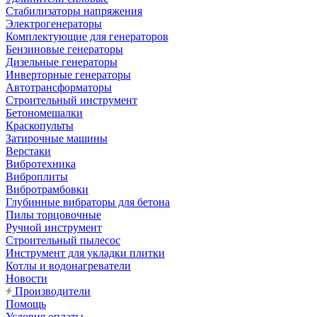
Стабилизаторы напряжения
Электрогенераторы
Комплектующие для генераторов
Бензиновые генераторы
Дизельные генераторы
Инверторные генераторы
Автотрансформаторы
Строительный инструмент
Бетономешалки
Краскопульты
Затирочные машины
Верстаки
Вибротехника
Виброплиты
Вибротрамбовки
Глубинные вибраторы для бетона
Пилы торцовочные
Ручной инструмент
Строительный пылесос
Инструмент для укладки плитки
Котлы и водонагреватели
Новости
Производители
Помощь
Условия оплаты