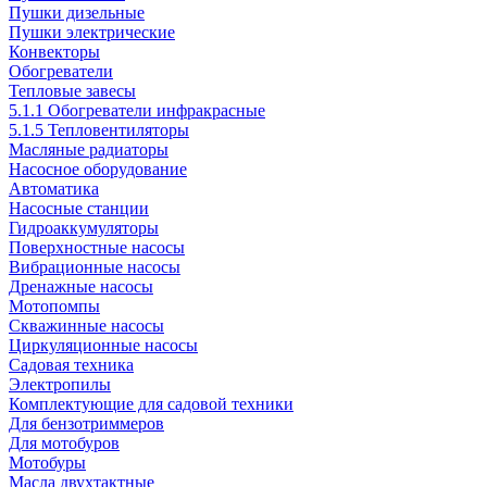
Пушки дизельные
Пушки электрические
Конвекторы
Обогреватели
Тепловые завесы
5.1.1 Обогреватели инфракрасные
5.1.5 Тепловентиляторы
Масляные радиаторы
Насосное оборудование
Автоматика
Насосные станции
Гидроаккумуляторы
Поверхностные насосы
Вибрационные насосы
Дренажные насосы
Мотопомпы
Скважинные насосы
Циркуляционные насосы
Садовая техника
Электропилы
Комплектующие для садовой техники
Для бензотриммеров
Для мотобуров
Мотобуры
Масла двухтактные