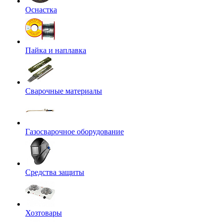
Оснастка
Пайка и наплавка
Сварочные материалы
Газосварочное оборудование
Средства защиты
Хозтовары