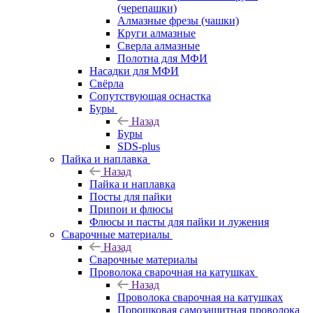
(черепашки)
Алмазные фрезы (чашки)
Круги алмазные
Сверла алмазные
Полотна для МФИ
Насадки для МФИ
Свёрла
Сопутствующая оснастка
Буры
Назад
Буры
SDS-plus
Пайка и наплавка
Назад
Пайка и наплавка
Посты для пайки
Припои и флюсы
Флюсы и пасты для пайки и лужения
Сварочные материалы
Назад
Сварочные материалы
Проволока сварочная на катушках
Назад
Проволока сварочная на катушках
Порошковая самозащитная проволока