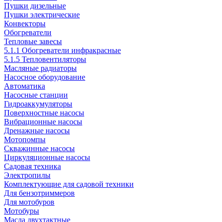
Пушки дизельные
Пушки электрические
Конвекторы
Обогреватели
Тепловые завесы
5.1.1 Обогреватели инфракрасные
5.1.5 Тепловентиляторы
Масляные радиаторы
Насосное оборудование
Автоматика
Насосные станции
Гидроаккумуляторы
Поверхностные насосы
Вибрационные насосы
Дренажные насосы
Мотопомпы
Скважинные насосы
Циркуляционные насосы
Садовая техника
Электропилы
Комплектующие для садовой техники
Для бензотриммеров
Для мотобуров
Мотобуры
Масла двухтактные