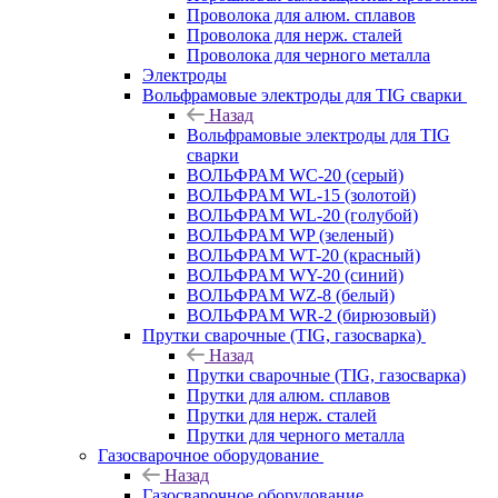
Проволока для алюм. сплавов
Проволока для нерж. сталей
Проволока для черного металла
Электроды
Вольфрамовые электроды для TIG сварки
Назад
Вольфрамовые электроды для TIG
сварки
ВОЛЬФРАМ WC-20 (серый)
ВОЛЬФРАМ WL-15 (золотой)
ВОЛЬФРАМ WL-20 (голубой)
ВОЛЬФРАМ WP (зеленый)
ВОЛЬФРАМ WT-20 (красный)
ВОЛЬФРАМ WY-20 (синий)
ВОЛЬФРАМ WZ-8 (белый)
ВОЛЬФРАМ WR-2 (бирюзовый)
Прутки сварочные (TIG, газосварка)
Назад
Прутки сварочные (TIG, газосварка)
Прутки для алюм. сплавов
Прутки для нерж. сталей
Прутки для черного металла
Газосварочное оборудование
Назад
Газосварочное оборудование