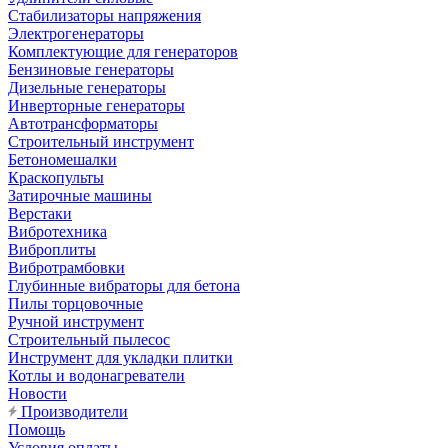
Стабилизаторы напряжения
Электрогенераторы
Комплектующие для генераторов
Бензиновые генераторы
Дизельные генераторы
Инверторные генераторы
Автотрансформаторы
Строительный инструмент
Бетономешалки
Краскопульты
Затирочные машины
Верстаки
Вибротехника
Виброплиты
Вибротрамбовки
Глубинные вибраторы для бетона
Пилы торцовочные
Ручной инструмент
Строительный пылесос
Инструмент для укладки плитки
Котлы и водонагреватели
Новости
Производители
Помощь
Условия оплаты