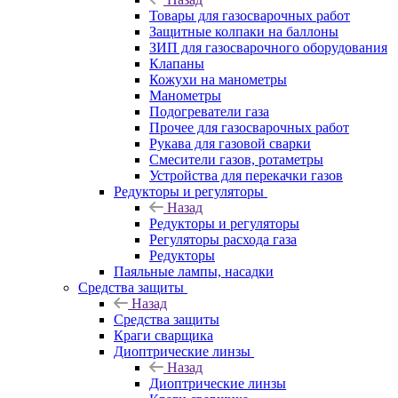
Товары для газосварочных работ
Защитные колпаки на баллоны
ЗИП для газосварочного оборудования
Клапаны
Кожухи на манометры
Манометры
Подогреватели газа
Прочее для газосварочных работ
Рукава для газовой сварки
Смесители газов, ротаметры
Устройства для перекачки газов
Редукторы и регуляторы
Назад
Редукторы и регуляторы
Регуляторы расхода газа
Редукторы
Паяльные лампы, насадки
Средства защиты
Назад
Средства защиты
Краги сварщика
Диоптрические линзы
Назад
Диоптрические линзы