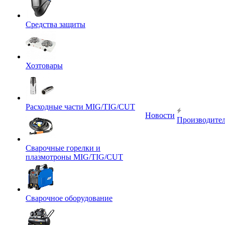
Средства защиты
Хозтовары
Расходные части MIG/TIG/CUT
Новости
Производите
Сварочные горелки и
плазмотроны MIG/TIG/CUT
Сварочное оборудование