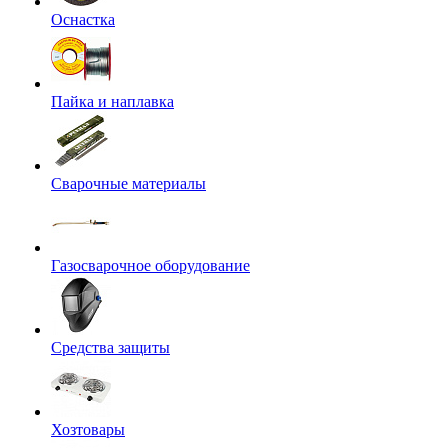
Оснастка
Пайка и наплавка
Сварочные материалы
Газосварочное оборудование
Средства защиты
Хозтовары