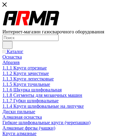
Интернет-магазин газосварочного оборудования
Каталог
Оснастка
Абразив
1.1.1 Круги отрезные
1.1.2 Круги зачистные
1.1.3 Круги лепестковые
1.1.5 Круги точильные
1.1.6 Шкурка шлифовальная
1.1.8 Сегменты для мозаичных машин
1.1.7 Губки шлифовальные
1.1.4 Круги шлифовальные на липучке
Диски пильные
Алмазная оснастка
Гибкие шлифовальные круги (черепашки)
Алмазные фрезы (чашки)
Круги алмазные