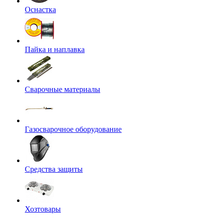
Оснастка
Пайка и наплавка
Сварочные материалы
Газосварочное оборудование
Средства защиты
Хозтовары