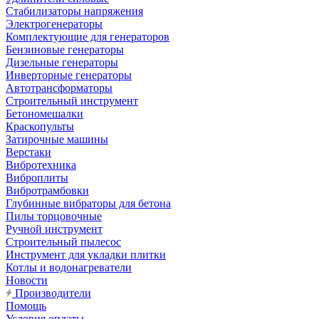
Стабилизаторы напряжения
Электрогенераторы
Комплектующие для генераторов
Бензиновые генераторы
Дизельные генераторы
Инверторные генераторы
Автотрансформаторы
Строительный инструмент
Бетономешалки
Краскопульты
Затирочные машины
Верстаки
Вибротехника
Виброплиты
Вибротрамбовки
Глубинные вибраторы для бетона
Пилы торцовочные
Ручной инструмент
Строительный пылесос
Инструмент для укладки плитки
Котлы и водонагреватели
Новости
Производители
Помощь
Условия оплаты