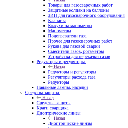
Товары для газосварочных работ
Защитные колпаки на баллоны
ЗИП для газосварочного оборудования
Клапаны
Кожухи на манометры
Манометры
Подогреватели газа
Прочее для газосварочных работ
Рукава для газовой сварки
Смесители газов, ротаметры
Устройства для перекачки газов
Редукторы и регуляторы
Назад
Редукторы и регуляторы
Регуляторы расхода газа
Редукторы
Паяльные лампы, насадки
Средства защиты
Назад
Средства защиты
Краги сварщика
Диоптрические линзы
Назад
Диоптрические линзы