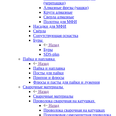
(черепашки)
Алмазные фрезы (чашки)
Круги алмазные
Сверла алмазные
Полотна для МФИ
Насадки для МФИ
Свёрла
Сопутствующая оснастка
Буры
Назад
Буры
SDS-plus
Пайка и наплавка
Назад
Пайка и наплавка
Посты для пайки
Припои и флюсы
Флюсы и пасты для пайки и лужения
Сварочные материалы
Назад
Сварочные материалы
Проволока сварочная на катушках
Назад
Проволока сварочная на катушках
Порошковая самозащитная проволока