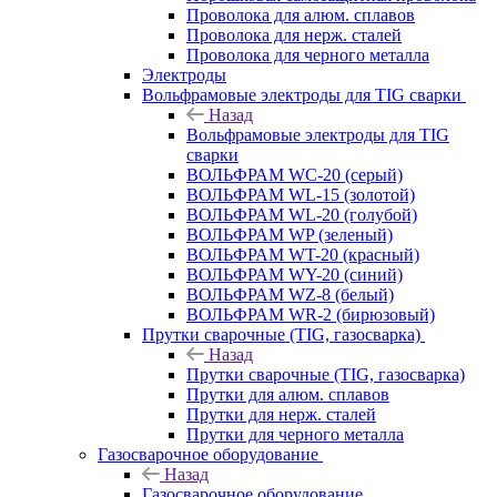
Проволока для алюм. сплавов
Проволока для нерж. сталей
Проволока для черного металла
Электроды
Вольфрамовые электроды для TIG сварки
Назад
Вольфрамовые электроды для TIG
сварки
ВОЛЬФРАМ WC-20 (серый)
ВОЛЬФРАМ WL-15 (золотой)
ВОЛЬФРАМ WL-20 (голубой)
ВОЛЬФРАМ WP (зеленый)
ВОЛЬФРАМ WT-20 (красный)
ВОЛЬФРАМ WY-20 (синий)
ВОЛЬФРАМ WZ-8 (белый)
ВОЛЬФРАМ WR-2 (бирюзовый)
Прутки сварочные (TIG, газосварка)
Назад
Прутки сварочные (TIG, газосварка)
Прутки для алюм. сплавов
Прутки для нерж. сталей
Прутки для черного металла
Газосварочное оборудование
Назад
Газосварочное оборудование