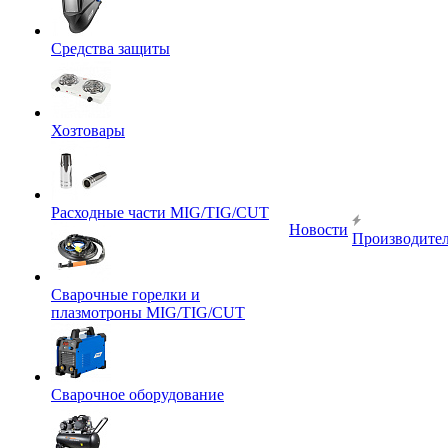
Средства защиты
Хозтовары
Расходные части MIG/TIG/CUT
Новости
Производите
Сварочные горелки и
плазмотроны MIG/TIG/CUT
Сварочное оборудование