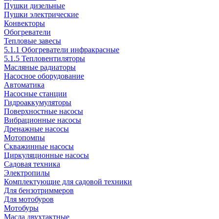
Пушки дизельные
Пушки электрические
Конвекторы
Обогреватели
Тепловые завесы
5.1.1 Обогреватели инфракрасные
5.1.5 Тепловентиляторы
Масляные радиаторы
Насосное оборудование
Автоматика
Насосные станции
Гидроаккумуляторы
Поверхностные насосы
Вибрационные насосы
Дренажные насосы
Мотопомпы
Скважинные насосы
Циркуляционные насосы
Садовая техника
Электропилы
Комплектующие для садовой техники
Для бензотриммеров
Для мотобуров
Мотобуры
Масла двухтактные