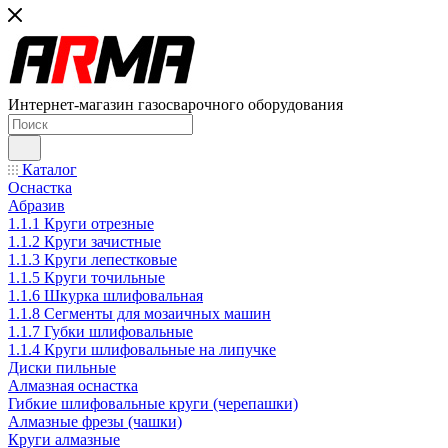
Интернет-магазин газосварочного оборудования
Каталог
Оснастка
Абразив
1.1.1 Круги отрезные
1.1.2 Круги зачистные
1.1.3 Круги лепестковые
1.1.5 Круги точильные
1.1.6 Шкурка шлифовальная
1.1.8 Сегменты для мозаичных машин
1.1.7 Губки шлифовальные
1.1.4 Круги шлифовальные на липучке
Диски пильные
Алмазная оснастка
Гибкие шлифовальные круги (черепашки)
Алмазные фрезы (чашки)
Круги алмазные