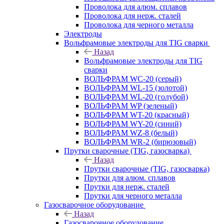
Проволока для алюм. сплавов
Проволока для нерж. сталей
Проволока для черного металла
Электроды
Вольфрамовые электроды для TIG сварки
Назад
Вольфрамовые электроды для TIG
сварки
ВОЛЬФРАМ WC-20 (серый)
ВОЛЬФРАМ WL-15 (золотой)
ВОЛЬФРАМ WL-20 (голубой)
ВОЛЬФРАМ WP (зеленый)
ВОЛЬФРАМ WT-20 (красный)
ВОЛЬФРАМ WY-20 (синий)
ВОЛЬФРАМ WZ-8 (белый)
ВОЛЬФРАМ WR-2 (бирюзовый)
Прутки сварочные (TIG, газосварка)
Назад
Прутки сварочные (TIG, газосварка)
Прутки для алюм. сплавов
Прутки для нерж. сталей
Прутки для черного металла
Газосварочное оборудование
Назад
Газосварочное оборудование