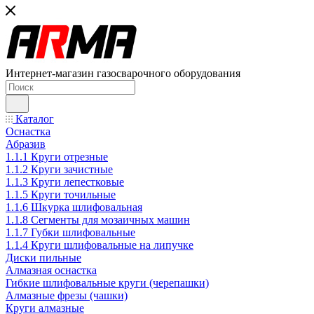
Интернет-магазин газосварочного оборудования
Каталог
Оснастка
Абразив
1.1.1 Круги отрезные
1.1.2 Круги зачистные
1.1.3 Круги лепестковые
1.1.5 Круги точильные
1.1.6 Шкурка шлифовальная
1.1.8 Сегменты для мозаичных машин
1.1.7 Губки шлифовальные
1.1.4 Круги шлифовальные на липучке
Диски пильные
Алмазная оснастка
Гибкие шлифовальные круги (черепашки)
Алмазные фрезы (чашки)
Круги алмазные