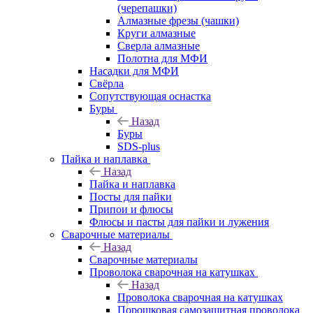
(черепашки)
Алмазные фрезы (чашки)
Круги алмазные
Сверла алмазные
Полотна для МФИ
Насадки для МФИ
Свёрла
Сопутствующая оснастка
Буры
Назад
Буры
SDS-plus
Пайка и наплавка
Назад
Пайка и наплавка
Посты для пайки
Припои и флюсы
Флюсы и пасты для пайки и лужения
Сварочные материалы
Назад
Сварочные материалы
Проволока сварочная на катушках
Назад
Проволока сварочная на катушках
Порошковая самозащитная проволока