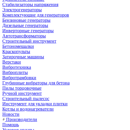
Стабилизаторы напряжения
Электрогенераторы
Комплектующие для генераторов
Бензиновые генераторы
Дизельные генераторы
Инверторные генераторы
Автотрансформаторы
Строительный инструмент
Бетономешалки
Краскопульты
Затирочные машины
Верстаки
Вибротехника
Виброплиты
Вибротрамбовки
Глубинные вибраторы для бетона
Пилы торцовочные
Ручной инструмент
Строительный пылесос
Инструмент для укладки плитки
Котлы и водонагреватели
Новости
Производители
Помощь
Условия оплаты