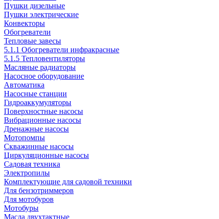
Пушки дизельные
Пушки электрические
Конвекторы
Обогреватели
Тепловые завесы
5.1.1 Обогреватели инфракрасные
5.1.5 Тепловентиляторы
Масляные радиаторы
Насосное оборудование
Автоматика
Насосные станции
Гидроаккумуляторы
Поверхностные насосы
Вибрационные насосы
Дренажные насосы
Мотопомпы
Скважинные насосы
Циркуляционные насосы
Садовая техника
Электропилы
Комплектующие для садовой техники
Для бензотриммеров
Для мотобуров
Мотобуры
Масла двухтактные