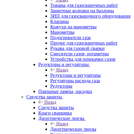
Товары для газосварочных работ
Защитные колпаки на баллоны
ЗИП для газосварочного оборудования
Клапаны
Кожухи на манометры
Манометры
Подогреватели газа
Прочее для газосварочных работ
Рукава для газовой сварки
Смесители газов, ротаметры
Устройства для перекачки газов
Редукторы и регуляторы
Назад
Редукторы и регуляторы
Регуляторы расхода газа
Редукторы
Паяльные лампы, насадки
Средства защиты
Назад
Средства защиты
Краги сварщика
Диоптрические линзы
Назад
Диоптрические линзы