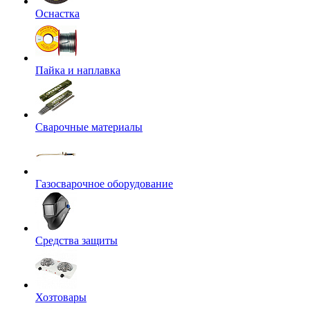
Оснастка
Пайка и наплавка
Сварочные материалы
Газосварочное оборудование
Средства защиты
Хозтовары