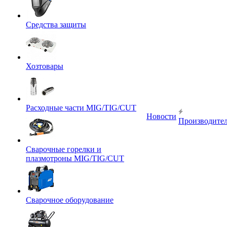
Средства защиты
Хозтовары
Расходные части MIG/TIG/CUT
Новости
Производите
Сварочные горелки и
плазмотроны MIG/TIG/CUT
Сварочное оборудование