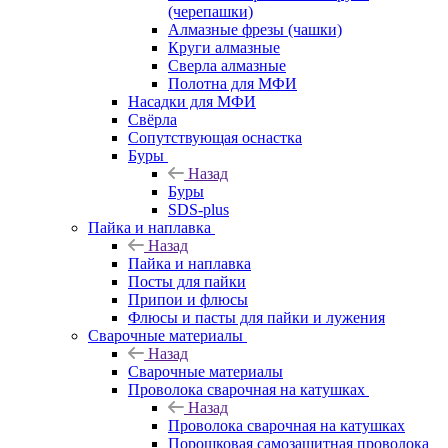
(черепашки)
Алмазные фрезы (чашки)
Круги алмазные
Сверла алмазные
Полотна для МФИ
Насадки для МФИ
Свёрла
Сопутствующая оснастка
Буры
Назад
Буры
SDS-plus
Пайка и наплавка
Назад
Пайка и наплавка
Посты для пайки
Припои и флюсы
Флюсы и пасты для пайки и лужения
Сварочные материалы
Назад
Сварочные материалы
Проволока сварочная на катушках
Назад
Проволока сварочная на катушках
Порошковая самозащитная проволока