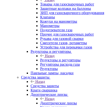
Товары для газосварочных работ
Защитные колпаки на баллоны
ЗИП для газосварочного оборудования
Клапаны
Кожухи на манометры
Манометры
Подогреватели газа
Прочее для газосварочных работ
Рукава для газовой сварки
Смесители газов, ротаметры
Устройства для перекачки газов
Редукторы и регуляторы
Назад
Редукторы и регуляторы
Регуляторы расхода газа
Редукторы
Паяльные лампы, насадки
Средства защиты
Назад
Средства защиты
Краги сварщика
Диоптрические линзы
Назад
Диоптрические линзы