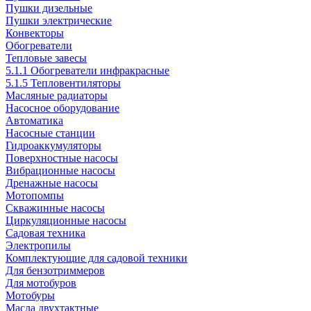
Пушки дизельные
Пушки электрические
Конвекторы
Обогреватели
Тепловые завесы
5.1.1 Обогреватели инфракрасные
5.1.5 Тепловентиляторы
Масляные радиаторы
Насосное оборудование
Автоматика
Насосные станции
Гидроаккумуляторы
Поверхностные насосы
Вибрационные насосы
Дренажные насосы
Мотопомпы
Скважинные насосы
Циркуляционные насосы
Садовая техника
Электропилы
Комплектующие для садовой техники
Для бензотриммеров
Для мотобуров
Мотобуры
Масла двухтактные