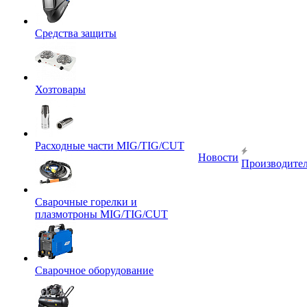
Средства защиты
Хозтовары
Расходные части MIG/TIG/CUT
Новости
Производите
Сварочные горелки и
плазмотроны MIG/TIG/CUT
Сварочное оборудование