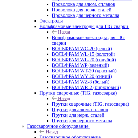
Проволока для алюм. сплавов
Проволока для нерж. сталей
Проволока для черного металла
Электроды
Вольфрамовые электроды для TIG сварки
Назад
Вольфрамовые электроды для TIG
сварки
ВОЛЬФРАМ WC-20 (серый)
ВОЛЬФРАМ WL-15 (золотой)
ВОЛЬФРАМ WL-20 (голубой)
ВОЛЬФРАМ WP (зеленый)
ВОЛЬФРАМ WT-20 (красный)
ВОЛЬФРАМ WY-20 (синий)
ВОЛЬФРАМ WZ-8 (белый)
ВОЛЬФРАМ WR-2 (бирюзовый)
Прутки сварочные (TIG, газосварка)
Назад
Прутки сварочные (TIG, газосварка)
Прутки для алюм. сплавов
Прутки для нерж. сталей
Прутки для черного металла
Газосварочное оборудование
Назад
Газосварочное оборудование