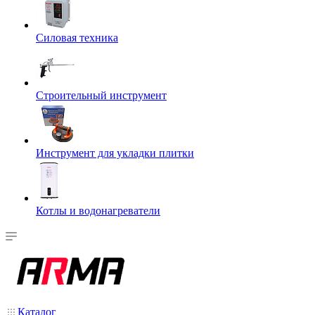
Силовая техника
Строительный инструмент
Инструмент для укладки плитки
Котлы и водонагреватели
Каталог