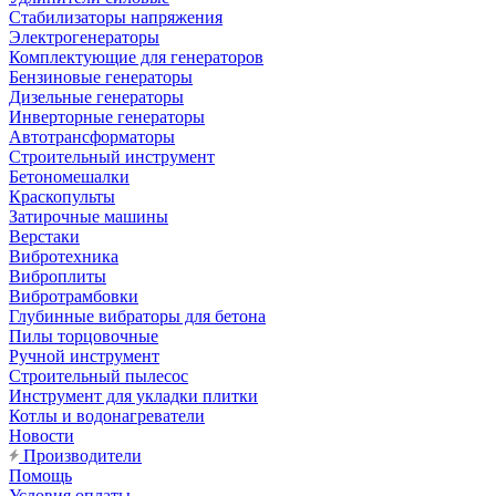
Стабилизаторы напряжения
Электрогенераторы
Комплектующие для генераторов
Бензиновые генераторы
Дизельные генераторы
Инверторные генераторы
Автотрансформаторы
Строительный инструмент
Бетономешалки
Краскопульты
Затирочные машины
Верстаки
Вибротехника
Виброплиты
Вибротрамбовки
Глубинные вибраторы для бетона
Пилы торцовочные
Ручной инструмент
Строительный пылесос
Инструмент для укладки плитки
Котлы и водонагреватели
Новости
Производители
Помощь
Условия оплаты