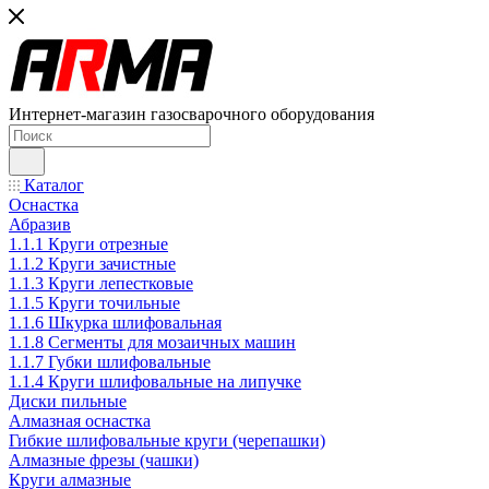
Интернет-магазин газосварочного оборудования
Каталог
Оснастка
Абразив
1.1.1 Круги отрезные
1.1.2 Круги зачистные
1.1.3 Круги лепестковые
1.1.5 Круги точильные
1.1.6 Шкурка шлифовальная
1.1.8 Сегменты для мозаичных машин
1.1.7 Губки шлифовальные
1.1.4 Круги шлифовальные на липучке
Диски пильные
Алмазная оснастка
Гибкие шлифовальные круги (черепашки)
Алмазные фрезы (чашки)
Круги алмазные