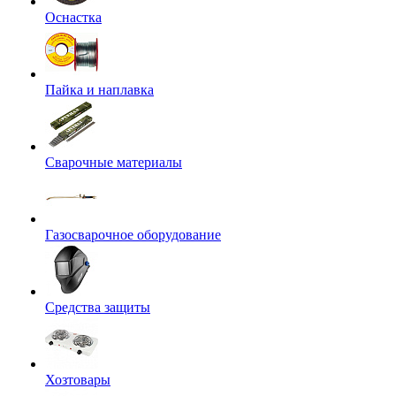
Оснастка
Пайка и наплавка
Сварочные материалы
Газосварочное оборудование
Средства защиты
Хозтовары