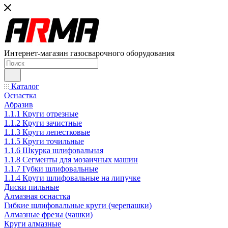
Интернет-магазин газосварочного оборудования
Каталог
Оснастка
Абразив
1.1.1 Круги отрезные
1.1.2 Круги зачистные
1.1.3 Круги лепестковые
1.1.5 Круги точильные
1.1.6 Шкурка шлифовальная
1.1.8 Сегменты для мозаичных машин
1.1.7 Губки шлифовальные
1.1.4 Круги шлифовальные на липучке
Диски пильные
Алмазная оснастка
Гибкие шлифовальные круги (черепашки)
Алмазные фрезы (чашки)
Круги алмазные