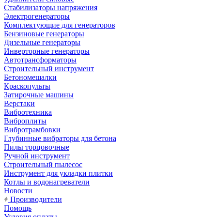
Стабилизаторы напряжения
Электрогенераторы
Комплектующие для генераторов
Бензиновые генераторы
Дизельные генераторы
Инверторные генераторы
Автотрансформаторы
Строительный инструмент
Бетономешалки
Краскопульты
Затирочные машины
Верстаки
Вибротехника
Виброплиты
Вибротрамбовки
Глубинные вибраторы для бетона
Пилы торцовочные
Ручной инструмент
Строительный пылесос
Инструмент для укладки плитки
Котлы и водонагреватели
Новости
Производители
Помощь
Условия оплаты