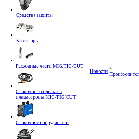
Средства защиты
Хозтовары
Расходные части MIG/TIG/CUT
Новости
Производите
Сварочные горелки и
плазмотроны MIG/TIG/CUT
Сварочное оборудование