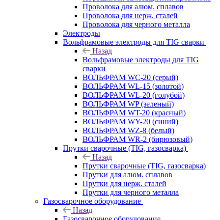
Проволока для алюм. сплавов
Проволока для нерж. сталей
Проволока для черного металла
Электроды
Вольфрамовые электроды для TIG сварки
Назад
Вольфрамовые электроды для TIG
сварки
ВОЛЬФРАМ WC-20 (серый)
ВОЛЬФРАМ WL-15 (золотой)
ВОЛЬФРАМ WL-20 (голубой)
ВОЛЬФРАМ WP (зеленый)
ВОЛЬФРАМ WT-20 (красный)
ВОЛЬФРАМ WY-20 (синий)
ВОЛЬФРАМ WZ-8 (белый)
ВОЛЬФРАМ WR-2 (бирюзовый)
Прутки сварочные (TIG, газосварка)
Назад
Прутки сварочные (TIG, газосварка)
Прутки для алюм. сплавов
Прутки для нерж. сталей
Прутки для черного металла
Газосварочное оборудование
Назад
Газосварочное оборудование