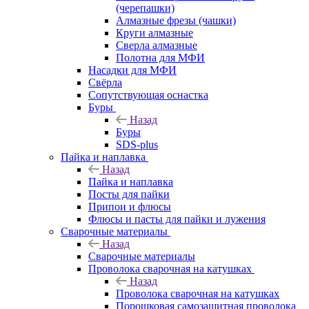
(черепашки)
Алмазные фрезы (чашки)
Круги алмазные
Сверла алмазные
Полотна для МФИ
Насадки для МФИ
Свёрла
Сопутствующая оснастка
Буры
Назад
Буры
SDS-plus
Пайка и наплавка
Назад
Пайка и наплавка
Посты для пайки
Припои и флюсы
Флюсы и пасты для пайки и лужения
Сварочные материалы
Назад
Сварочные материалы
Проволока сварочная на катушках
Назад
Проволока сварочная на катушках
Порошковая самозащитная проволока