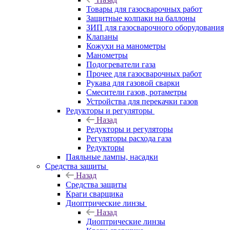
Товары для газосварочных работ
Защитные колпаки на баллоны
ЗИП для газосварочного оборудования
Клапаны
Кожухи на манометры
Манометры
Подогреватели газа
Прочее для газосварочных работ
Рукава для газовой сварки
Смесители газов, ротаметры
Устройства для перекачки газов
Редукторы и регуляторы
Назад
Редукторы и регуляторы
Регуляторы расхода газа
Редукторы
Паяльные лампы, насадки
Средства защиты
Назад
Средства защиты
Краги сварщика
Диоптрические линзы
Назад
Диоптрические линзы