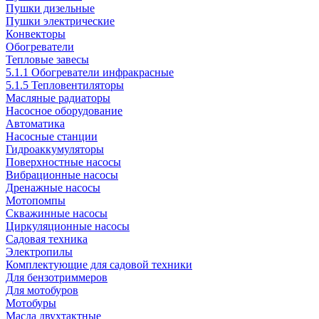
Пушки дизельные
Пушки электрические
Конвекторы
Обогреватели
Тепловые завесы
5.1.1 Обогреватели инфракрасные
5.1.5 Тепловентиляторы
Масляные радиаторы
Насосное оборудование
Автоматика
Насосные станции
Гидроаккумуляторы
Поверхностные насосы
Вибрационные насосы
Дренажные насосы
Мотопомпы
Скважинные насосы
Циркуляционные насосы
Садовая техника
Электропилы
Комплектующие для садовой техники
Для бензотриммеров
Для мотобуров
Мотобуры
Масла двухтактные