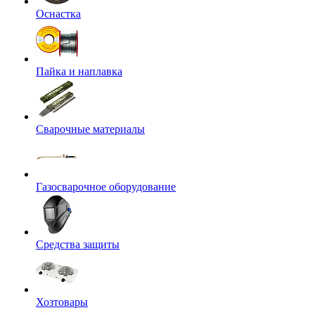
Оснастка
Пайка и наплавка
Сварочные материалы
Газосварочное оборудование
Средства защиты
Хозтовары