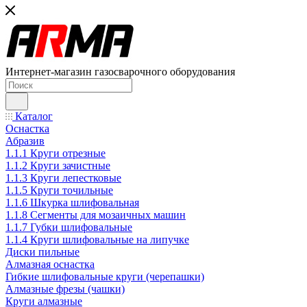
Интернет-магазин газосварочного оборудования
Каталог
Оснастка
Абразив
1.1.1 Круги отрезные
1.1.2 Круги зачистные
1.1.3 Круги лепестковые
1.1.5 Круги точильные
1.1.6 Шкурка шлифовальная
1.1.8 Сегменты для мозаичных машин
1.1.7 Губки шлифовальные
1.1.4 Круги шлифовальные на липучке
Диски пильные
Алмазная оснастка
Гибкие шлифовальные круги (черепашки)
Алмазные фрезы (чашки)
Круги алмазные