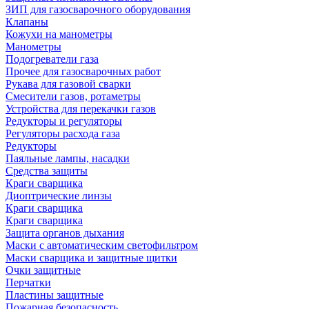
ЗИП для газосварочного оборудования
Клапаны
Кожухи на манометры
Манометры
Подогреватели газа
Прочее для газосварочных работ
Рукава для газовой сварки
Смесители газов, ротаметры
Устройства для перекачки газов
Редукторы и регуляторы
Регуляторы расхода газа
Редукторы
Паяльные лампы, насадки
Средства защиты
Краги сварщика
Диоптрические линзы
Краги сварщика
Краги сварщика
Защита органов дыхания
Маски с автоматическим светофильтром
Маски сварщика и защитные щитки
Очки защитные
Перчатки
Пластины защитные
Пожарная безопасность