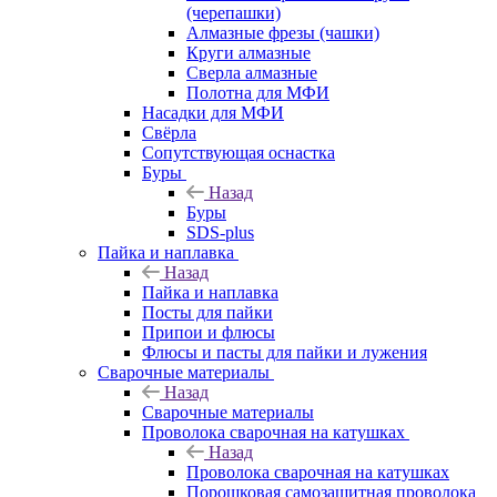
(черепашки)
Алмазные фрезы (чашки)
Круги алмазные
Сверла алмазные
Полотна для МФИ
Насадки для МФИ
Свёрла
Сопутствующая оснастка
Буры
Назад
Буры
SDS-plus
Пайка и наплавка
Назад
Пайка и наплавка
Посты для пайки
Припои и флюсы
Флюсы и пасты для пайки и лужения
Сварочные материалы
Назад
Сварочные материалы
Проволока сварочная на катушках
Назад
Проволока сварочная на катушках
Порошковая самозащитная проволока