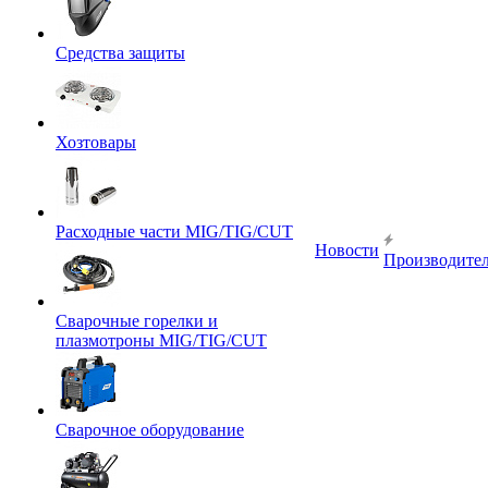
Средства защиты
Хозтовары
Расходные части MIG/TIG/CUT
Новости
Производите
Сварочные горелки и
плазмотроны MIG/TIG/CUT
Сварочное оборудование