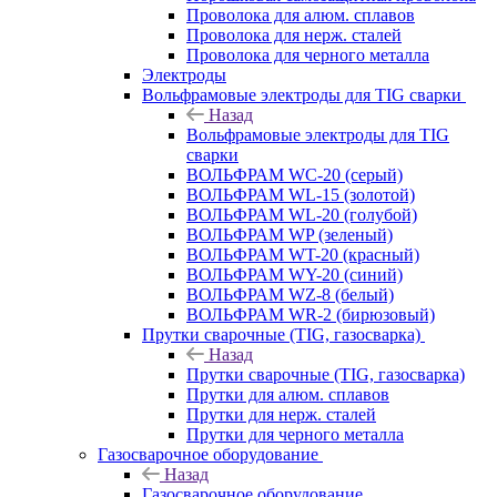
Проволока для алюм. сплавов
Проволока для нерж. сталей
Проволока для черного металла
Электроды
Вольфрамовые электроды для TIG сварки
Назад
Вольфрамовые электроды для TIG
сварки
ВОЛЬФРАМ WC-20 (серый)
ВОЛЬФРАМ WL-15 (золотой)
ВОЛЬФРАМ WL-20 (голубой)
ВОЛЬФРАМ WP (зеленый)
ВОЛЬФРАМ WT-20 (красный)
ВОЛЬФРАМ WY-20 (синий)
ВОЛЬФРАМ WZ-8 (белый)
ВОЛЬФРАМ WR-2 (бирюзовый)
Прутки сварочные (TIG, газосварка)
Назад
Прутки сварочные (TIG, газосварка)
Прутки для алюм. сплавов
Прутки для нерж. сталей
Прутки для черного металла
Газосварочное оборудование
Назад
Газосварочное оборудование