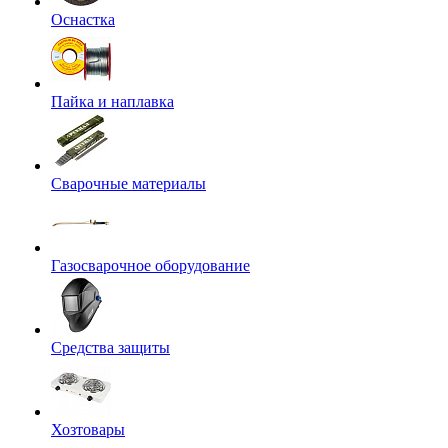
Оснастка
Пайка и наплавка
Сварочные материалы
Газосварочное оборудование
Средства защиты
Хозтовары