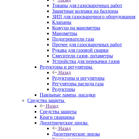
Товары для газосварочных работ
Защитные колпаки на баллоны
ЗИП для газосварочного оборудования
Клапаны
Кожухи на манометры
Манометры
Подогреватели газа
Прочее для газосварочных работ
Рукава для газовой сварки
Смесители газов, ротаметры
Устройства для перекачки газов
Редукторы и регуляторы
Назад
Редукторы и регуляторы
Регуляторы расхода газа
Редукторы
Паяльные лампы, насадки
Средства защиты
Назад
Средства защиты
Краги сварщика
Диоптрические линзы
Назад
Диоптрические линзы