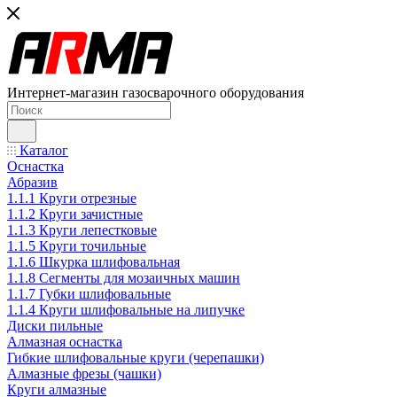
Интернет-магазин газосварочного оборудования
Каталог
Оснастка
Абразив
1.1.1 Круги отрезные
1.1.2 Круги зачистные
1.1.3 Круги лепестковые
1.1.5 Круги точильные
1.1.6 Шкурка шлифовальная
1.1.8 Сегменты для мозаичных машин
1.1.7 Губки шлифовальные
1.1.4 Круги шлифовальные на липучке
Диски пильные
Алмазная оснастка
Гибкие шлифовальные круги (черепашки)
Алмазные фрезы (чашки)
Круги алмазные