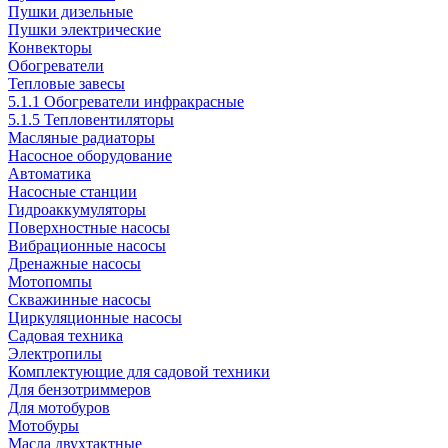
Пушки дизельные
Пушки электрические
Конвекторы
Обогреватели
Тепловые завесы
5.1.1 Обогреватели инфракрасные
5.1.5 Тепловентиляторы
Масляные радиаторы
Насосное оборудование
Автоматика
Насосные станции
Гидроаккумуляторы
Поверхностные насосы
Вибрационные насосы
Дренажные насосы
Мотопомпы
Скважинные насосы
Циркуляционные насосы
Садовая техника
Электропилы
Комплектующие для садовой техники
Для бензотриммеров
Для мотобуров
Мотобуры
Масла двухтактные