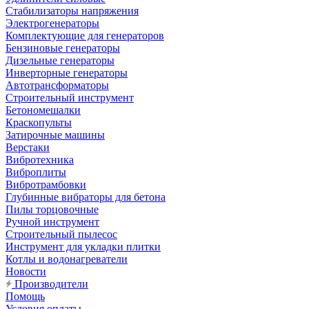
Стабилизаторы напряжения
Электрогенераторы
Комплектующие для генераторов
Бензиновые генераторы
Дизельные генераторы
Инверторные генераторы
Автотрансформаторы
Строительный инструмент
Бетономешалки
Краскопульты
Затирочные машины
Верстаки
Вибротехника
Виброплиты
Вибротрамбовки
Глубинные вибраторы для бетона
Пилы торцовочные
Ручной инструмент
Строительный пылесос
Инструмент для укладки плитки
Котлы и водонагреватели
Новости
Производители
Помощь
Условия оплаты