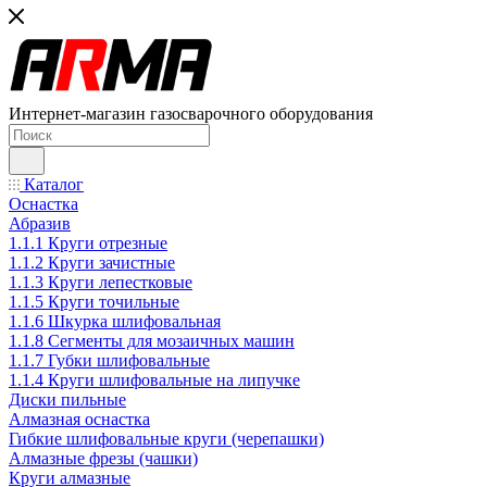
Интернет-магазин газосварочного оборудования
Каталог
Оснастка
Абразив
1.1.1 Круги отрезные
1.1.2 Круги зачистные
1.1.3 Круги лепестковые
1.1.5 Круги точильные
1.1.6 Шкурка шлифовальная
1.1.8 Сегменты для мозаичных машин
1.1.7 Губки шлифовальные
1.1.4 Круги шлифовальные на липучке
Диски пильные
Алмазная оснастка
Гибкие шлифовальные круги (черепашки)
Алмазные фрезы (чашки)
Круги алмазные