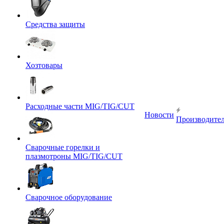
Средства защиты
Хозтовары
Расходные части MIG/TIG/CUT
Новости
Производите
Сварочные горелки и
плазмотроны MIG/TIG/CUT
Сварочное оборудование