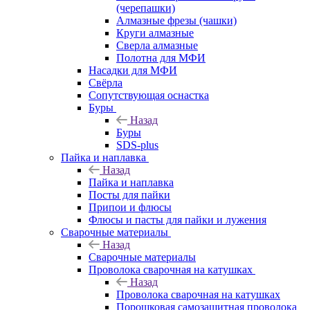
(черепашки)
Алмазные фрезы (чашки)
Круги алмазные
Сверла алмазные
Полотна для МФИ
Насадки для МФИ
Свёрла
Сопутствующая оснастка
Буры
Назад
Буры
SDS-plus
Пайка и наплавка
Назад
Пайка и наплавка
Посты для пайки
Припои и флюсы
Флюсы и пасты для пайки и лужения
Сварочные материалы
Назад
Сварочные материалы
Проволока сварочная на катушках
Назад
Проволока сварочная на катушках
Порошковая самозащитная проволока