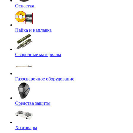
Оснастка
Пайка и наплавка
Сварочные материалы
Газосварочное оборудование
Средства защиты
Хозтовары