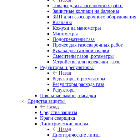
Товары для газосварочных работ
Защитные колпаки на баллоны
ЗИП для газосварочного оборудования
Клапаны
Кожухи на манометры
Манометры
Подогреватели газа
Прочее для газосварочных работ
Рукава для газовой сварки
Смесители газов, ротаметры
Устройства для перекачки газов
Редукторы и регуляторы
Назад
Редукторы и регуляторы
Регуляторы расхода газа
Редукторы
Паяльные лампы, насадки
Средства защиты
Назад
Средства защиты
Краги сварщика
Диоптрические линзы
Назад
Диоптрические линзы