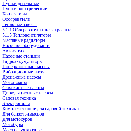
Пушки дизельные
Пушки электрические
Конвекторы
Обогреватели
Тепловые завесы
5.1.1 Обогреватели инфракрасные
5.1.5 Тепловентиляторы
Масляные радиаторы
Насосное оборудование
Автоматика
Насосные станции
Гидроаккумуляторы
Поверхностные насосы
Вибрационные насосы
Дренажные насосы
Мотопомпы
Скважинные насосы
Циркуляционные насосы
Садовая техника
Электропилы
Комплектующие для садовой техники
Для бензотриммеров
Для мотобуров
Мотобуры
Масла двухтактные