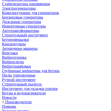
Стабилизаторы напряжения
Электрогенераторы
Комплектующие для генераторов
Бензиновые генераторы
Дизельные генераторы
Инверторные генераторы
Автотрансформаторы
Строительный инструмент
Бетономешалки
Краскопульты
Затирочные машины
Верстаки
Вибротехника
Виброплиты
Вибротрамбовки
Глубинные вибраторы для бетона
Пилы торцовочные
Ручной инструмент
Строительный пылесос
Инструмент для укладки плитки
Котлы и водонагреватели
Новости
Производители
Помощь
Условия оплаты