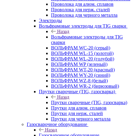
Проволока для алюм. сплавов
Проволока для нерж. сталей
Проволока для черного металла
Электроды
Вольфрамовые электроды для TIG сварки
Назад
Вольфрамовые электроды для TIG
сварки
ВОЛЬФРАМ WC-20 (серый)
ВОЛЬФРАМ WL-15 (золотой)
ВОЛЬФРАМ WL-20 (голубой)
ВОЛЬФРАМ WP (зеленый)
ВОЛЬФРАМ WT-20 (красный)
ВОЛЬФРАМ WY-20 (синий)
ВОЛЬФРАМ WZ-8 (белый)
ВОЛЬФРАМ WR-2 (бирюзовый)
Прутки сварочные (TIG, газосварка)
Назад
Прутки сварочные (TIG, газосварка)
Прутки для алюм. сплавов
Прутки для нерж. сталей
Прутки для черного металла
Газосварочное оборудование
Назад
Газосварочное оборудование