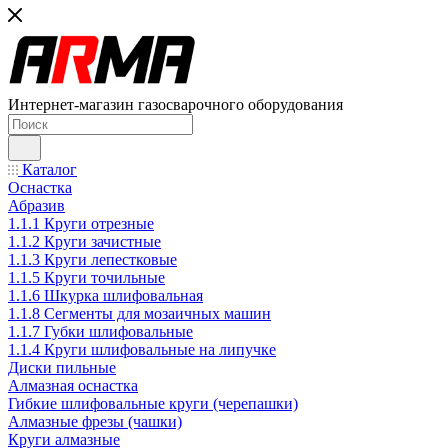
Интернет-магазин газосварочного оборудования
Каталог
Оснастка
Абразив
1.1.1 Круги отрезные
1.1.2 Круги зачистные
1.1.3 Круги лепестковые
1.1.5 Круги точильные
1.1.6 Шкурка шлифовальная
1.1.8 Сегменты для мозаичных машин
1.1.7 Губки шлифовальные
1.1.4 Круги шлифовальные на липучке
Диски пильные
Алмазная оснастка
Гибкие шлифовальные круги (черепашки)
Алмазные фрезы (чашки)
Круги алмазные