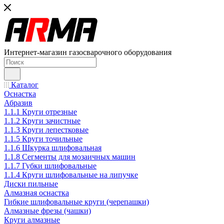
Интернет-магазин газосварочного оборудования
Каталог
Оснастка
Абразив
1.1.1 Круги отрезные
1.1.2 Круги зачистные
1.1.3 Круги лепестковые
1.1.5 Круги точильные
1.1.6 Шкурка шлифовальная
1.1.8 Сегменты для мозаичных машин
1.1.7 Губки шлифовальные
1.1.4 Круги шлифовальные на липучке
Диски пильные
Алмазная оснастка
Гибкие шлифовальные круги (черепашки)
Алмазные фрезы (чашки)
Круги алмазные