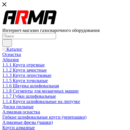
Интернет-магазин газосварочного оборудования
Каталог
Оснастка
Абразив
1.1.1 Круги отрезные
1.1.2 Круги зачистные
1.1.3 Круги лепестковые
1.1.5 Круги точильные
1.1.6 Шкурка шлифовальная
1.1.8 Сегменты для мозаичных машин
1.1.7 Губки шлифовальные
1.1.4 Круги шлифовальные на липучке
Диски пильные
Алмазная оснастка
Гибкие шлифовальные круги (черепашки)
Алмазные фрезы (чашки)
Круги алмазные