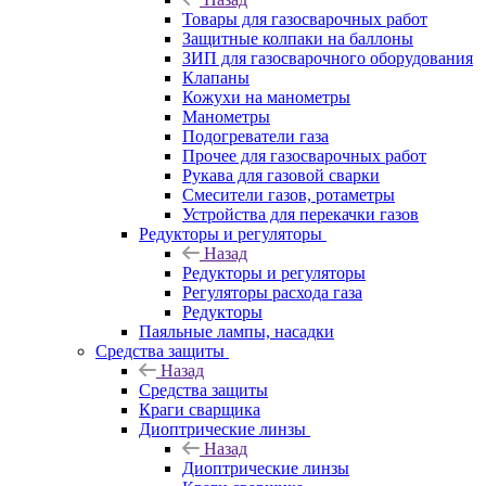
Товары для газосварочных работ
Защитные колпаки на баллоны
ЗИП для газосварочного оборудования
Клапаны
Кожухи на манометры
Манометры
Подогреватели газа
Прочее для газосварочных работ
Рукава для газовой сварки
Смесители газов, ротаметры
Устройства для перекачки газов
Редукторы и регуляторы
Назад
Редукторы и регуляторы
Регуляторы расхода газа
Редукторы
Паяльные лампы, насадки
Средства защиты
Назад
Средства защиты
Краги сварщика
Диоптрические линзы
Назад
Диоптрические линзы