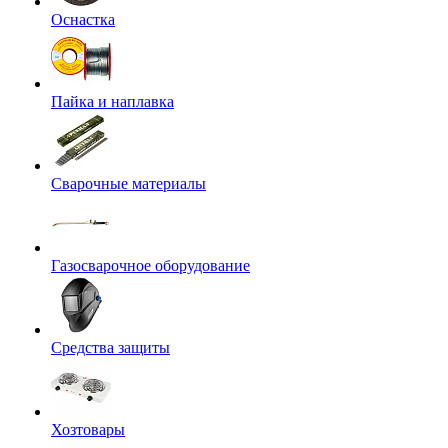
Оснастка
Пайка и наплавка
Сварочные материалы
Газосварочное оборудование
Средства защиты
Хозтовары