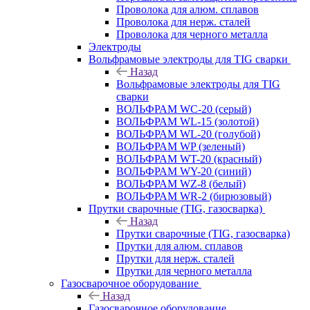
Проволока для алюм. сплавов
Проволока для нерж. сталей
Проволока для черного металла
Электроды
Вольфрамовые электроды для TIG сварки
Назад
Вольфрамовые электроды для TIG
сварки
ВОЛЬФРАМ WC-20 (серый)
ВОЛЬФРАМ WL-15 (золотой)
ВОЛЬФРАМ WL-20 (голубой)
ВОЛЬФРАМ WP (зеленый)
ВОЛЬФРАМ WT-20 (красный)
ВОЛЬФРАМ WY-20 (синий)
ВОЛЬФРАМ WZ-8 (белый)
ВОЛЬФРАМ WR-2 (бирюзовый)
Прутки сварочные (TIG, газосварка)
Назад
Прутки сварочные (TIG, газосварка)
Прутки для алюм. сплавов
Прутки для нерж. сталей
Прутки для черного металла
Газосварочное оборудование
Назад
Газосварочное оборудование