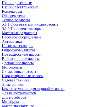
Пушки дизельные
Пушки электрические
Конвекторы
Обогреватели
Тепловые завесы
5.1.1 Обогреватели инфракрасные
5.1.5 Тепловентиляторы
Масляные радиаторы
Насосное оборудование
Автоматика
Насосные станции
Гидроаккумуляторы
Поверхностные насосы
Вибрационные насосы
Дренажные насосы
Мотопомпы
Скважинные насосы
Циркуляционные насосы
Садовая техника
Электропилы
Комплектующие для садовой техники
Для бензотриммеров
Для мотобуров
Мотобуры
Масла двухтактные