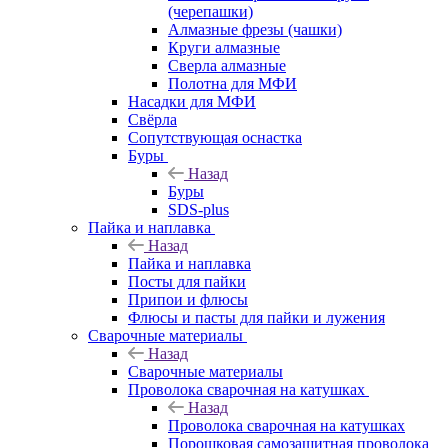
(черепашки)
Алмазные фрезы (чашки)
Круги алмазные
Сверла алмазные
Полотна для МФИ
Насадки для МФИ
Свёрла
Сопутствующая оснастка
Буры
Назад
Буры
SDS-plus
Пайка и наплавка
Назад
Пайка и наплавка
Посты для пайки
Припои и флюсы
Флюсы и пасты для пайки и лужения
Сварочные материалы
Назад
Сварочные материалы
Проволока сварочная на катушках
Назад
Проволока сварочная на катушках
Порошковая самозащитная проволока