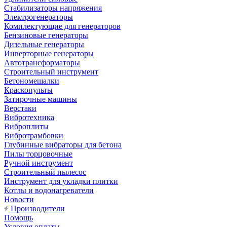
Стабилизаторы напряжения
Электрогенераторы
Комплектующие для генераторов
Бензиновые генераторы
Дизельные генераторы
Инверторные генераторы
Автотрансформаторы
Строительный инструмент
Бетономешалки
Краскопульты
Затирочные машины
Верстаки
Вибротехника
Виброплиты
Вибротрамбовки
Глубинные вибраторы для бетона
Пилы торцовочные
Ручной инструмент
Строительный пылесос
Инструмент для укладки плитки
Котлы и водонагреватели
Новости
Производители
Помощь
Условия оплаты