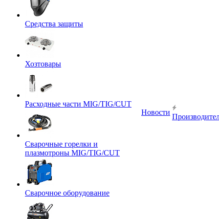
Средства защиты
Хозтовары
Расходные части MIG/TIG/CUT
Новости
Производите
Сварочные горелки и
плазмотроны MIG/TIG/CUT
Сварочное оборудование