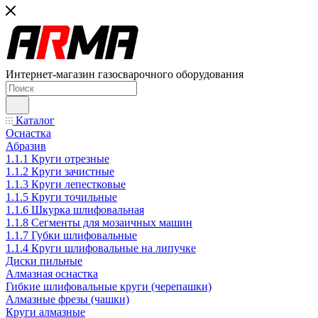
Интернет-магазин газосварочного оборудования
Каталог
Оснастка
Абразив
1.1.1 Круги отрезные
1.1.2 Круги зачистные
1.1.3 Круги лепестковые
1.1.5 Круги точильные
1.1.6 Шкурка шлифовальная
1.1.8 Сегменты для мозаичных машин
1.1.7 Губки шлифовальные
1.1.4 Круги шлифовальные на липучке
Диски пильные
Алмазная оснастка
Гибкие шлифовальные круги (черепашки)
Алмазные фрезы (чашки)
Круги алмазные