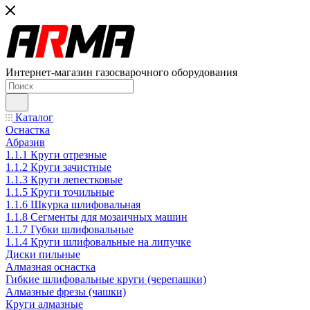
Интернет-магазин газосварочного оборудования
Каталог
Оснастка
Абразив
1.1.1 Круги отрезные
1.1.2 Круги зачистные
1.1.3 Круги лепестковые
1.1.5 Круги точильные
1.1.6 Шкурка шлифовальная
1.1.8 Сегменты для мозаичных машин
1.1.7 Губки шлифовальные
1.1.4 Круги шлифовальные на липучке
Диски пильные
Алмазная оснастка
Гибкие шлифовальные круги (черепашки)
Алмазные фрезы (чашки)
Круги алмазные