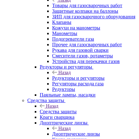
Товары для газосварочных работ
Защитные колпаки на баллоны
ЗИП для газосварочного оборудования
Клапаны
Кожухи на манометры
Манометры
Подогреватели газа
Прочее для газосварочных работ
Рукава для газовой сварки
Смесители газов, ротаметры
Устройства для перекачки газов
Редукторы и регуляторы
Назад
Редукторы и регуляторы
Регуляторы расхода газа
Редукторы
Паяльные лампы, насадки
Средства защиты
Назад
Средства защиты
Краги сварщика
Диоптрические линзы
Назад
Диоптрические линзы