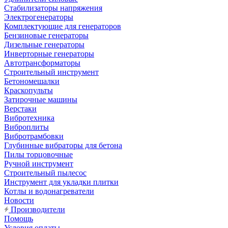
Стабилизаторы напряжения
Электрогенераторы
Комплектующие для генераторов
Бензиновые генераторы
Дизельные генераторы
Инверторные генераторы
Автотрансформаторы
Строительный инструмент
Бетономешалки
Краскопульты
Затирочные машины
Верстаки
Вибротехника
Виброплиты
Вибротрамбовки
Глубинные вибраторы для бетона
Пилы торцовочные
Ручной инструмент
Строительный пылесос
Инструмент для укладки плитки
Котлы и водонагреватели
Новости
Производители
Помощь
Условия оплаты