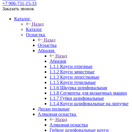
+7 906-731-15-33
Заказать звонок
Каталог
Назад
Каталог
Оснастка
Назад
Оснастка
Абразив
Назад
Абразив
1.1.1 Круги отрезные
1.1.2 Круги зачистные
1.1.3 Круги лепестковые
1.1.5 Круги точильные
1.1.6 Шкурка шлифовальная
1.1.8 Сегменты для мозаичных машин
1.1.7 Губки шлифовальные
1.1.4 Круги шлифовальные на липучке
Диски пильные
Алмазная оснастка
Назад
Алмазная оснастка
Гибкие шлифовальные круги