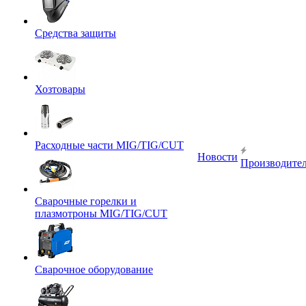
Средства защиты
Хозтовары
Расходные части MIG/TIG/CUT
Новости
Производите
Сварочные горелки и
плазмотроны MIG/TIG/CUT
Сварочное оборудование