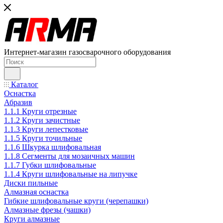
Интернет-магазин газосварочного оборудования
Каталог
Оснастка
Абразив
1.1.1 Круги отрезные
1.1.2 Круги зачистные
1.1.3 Круги лепестковые
1.1.5 Круги точильные
1.1.6 Шкурка шлифовальная
1.1.8 Сегменты для мозаичных машин
1.1.7 Губки шлифовальные
1.1.4 Круги шлифовальные на липучке
Диски пильные
Алмазная оснастка
Гибкие шлифовальные круги (черепашки)
Алмазные фрезы (чашки)
Круги алмазные