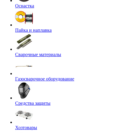
Оснастка
Пайка и наплавка
Сварочные материалы
Газосварочное оборудование
Средства защиты
Хозтовары