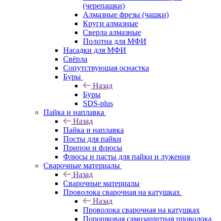
(черепашки)
Алмазные фрезы (чашки)
Круги алмазные
Сверла алмазные
Полотна для МФИ
Насадки для МФИ
Свёрла
Сопутствующая оснастка
Буры
Назад
Буры
SDS-plus
Пайка и наплавка
Назад
Пайка и наплавка
Посты для пайки
Припои и флюсы
Флюсы и пасты для пайки и лужения
Сварочные материалы
Назад
Сварочные материалы
Проволока сварочная на катушках
Назад
Проволока сварочная на катушках
Порошковая самозащитная проволока