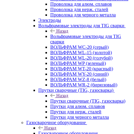
Проволока для алюм. сплавов
Проволока для нерж. сталей
Проволока для черного металла
Электроды
Вольфрамовые электроды для TIG сварки
Назад
Вольфрамовые электроды для TIG
сварки
ВОЛЬФРАМ WC-20 (серый)
ВОЛЬФРАМ WL-15 (золотой)
ВОЛЬФРАМ WL-20 (голубой)
ВОЛЬФРАМ WP (зеленый)
ВОЛЬФРАМ WT-20 (красный)
ВОЛЬФРАМ WY-20 (синий)
ВОЛЬФРАМ WZ-8 (белый)
ВОЛЬФРАМ WR-2 (бирюзовый)
Прутки сварочные (TIG, газосварка)
Назад
Прутки сварочные (TIG, газосварка)
Прутки для алюм. сплавов
Прутки для нерж. сталей
Прутки для черного металла
Газосварочное оборудование
Назад
Газосварочное оборудование