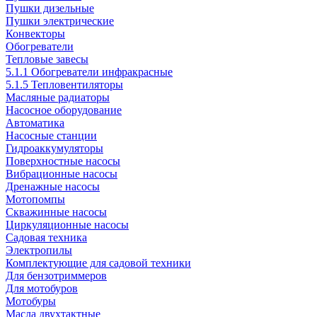
Пушки дизельные
Пушки электрические
Конвекторы
Обогреватели
Тепловые завесы
5.1.1 Обогреватели инфракрасные
5.1.5 Тепловентиляторы
Масляные радиаторы
Насосное оборудование
Автоматика
Насосные станции
Гидроаккумуляторы
Поверхностные насосы
Вибрационные насосы
Дренажные насосы
Мотопомпы
Скважинные насосы
Циркуляционные насосы
Садовая техника
Электропилы
Комплектующие для садовой техники
Для бензотриммеров
Для мотобуров
Мотобуры
Масла двухтактные