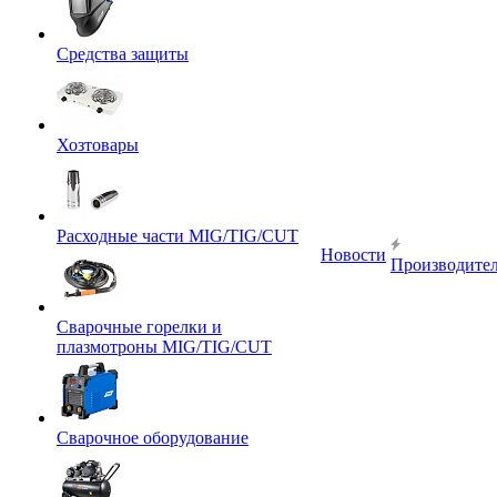
Средства защиты
Хозтовары
Расходные части MIG/TIG/CUT
Новости
Производите
Сварочные горелки и
плазмотроны MIG/TIG/CUT
Сварочное оборудование