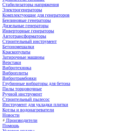
Стабилизаторы напряжения
Электрогенераторы
Комплектующие для генераторов
Бензиновые генераторы
Дизельные генераторы
Инверторные генераторы
Автотрансформаторы
Строительный инструмент
Бетономешалки
Краскопульты
Затирочные машины
Верстаки
Вибротехника
Виброплиты
Вибротрамбовки
Глубинные вибраторы для бетона
Пилы торцовочные
Ручной инструмент
Строительный пылесос
Инструмент для укладки плитки
Котлы и водонагреватели
Новости
Производители
Помощь
Условия оплаты