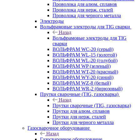
Проволока для алюм. сплавов
Проволока для нерж. сталей
Проволока для черного металла
Электроды
Вольфрамовые электроды для TIG сварки
Назад
Вольфрамовые электроды для TIG
сварки
ВОЛЬФРАМ WC-20 (серый)
ВОЛЬФРАМ WL-15 (золотой)
ВОЛЬФРАМ WL-20 (голубой)
ВОЛЬФРАМ WP (зеленый)
ВОЛЬФРАМ WT-20 (красный)
ВОЛЬФРАМ WY-20 (синий)
ВОЛЬФРАМ WZ-8 (белый)
ВОЛЬФРАМ WR-2 (бирюзовый)
Прутки сварочные (TIG, газосварка)
Назад
Прутки сварочные (TIG, газосварка)
Прутки для алюм. сплавов
Прутки для нерж. сталей
Прутки для черного металла
Газосварочное оборудование
Назад
Газосварочное оборудование