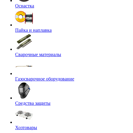
Оснастка
Пайка и наплавка
Сварочные материалы
Газосварочное оборудование
Средства защиты
Хозтовары