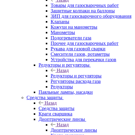
Товары для газосварочных работ
Защитные колпаки на баллоны
ЗИП для газосварочного оборудования
Клапаны
Кожухи на манометры
Манометры
Подогреватели газа
Прочее для газосварочных работ
Рукава для газовой сварки
Смесители газов, ротаметры
Устройства для перекачки газов
Редукторы и регуляторы
Назад
Редукторы и регуляторы
Регуляторы расхода газа
Редукторы
Паяльные лампы, насадки
Средства защиты
Назад
Средства защиты
Краги сварщика
Диоптрические линзы
Назад
Диоптрические линзы