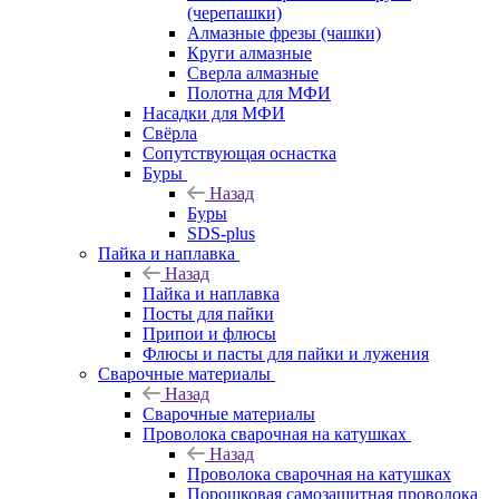
(черепашки)
Алмазные фрезы (чашки)
Круги алмазные
Сверла алмазные
Полотна для МФИ
Насадки для МФИ
Свёрла
Сопутствующая оснастка
Буры
Назад
Буры
SDS-plus
Пайка и наплавка
Назад
Пайка и наплавка
Посты для пайки
Припои и флюсы
Флюсы и пасты для пайки и лужения
Сварочные материалы
Назад
Сварочные материалы
Проволока сварочная на катушках
Назад
Проволока сварочная на катушках
Порошковая самозащитная проволока