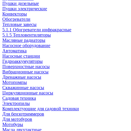
Пушки дизельные
Пушки электрические
Конвекторы
Обогреватели
Тепловые завесы
5.1.1 Обогреватели инфракрасные
5.1.5 Тепловентиляторы
Масляные радиаторы
Насосное оборудование
Автоматика
Насосные станции
Гидроаккумуляторы
Поверхностные насосы
Вибрационные насосы
Дренажные насосы
Мотопомпы
Скважинные насосы
Циркуляционные насосы
Садовая техника
Электропилы
Комплектующие для садовой техники
Для бензотриммеров
Для мотобуров
Мотобуры
Масла двухтактные