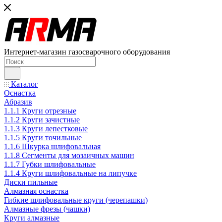
Интернет-магазин газосварочного оборудования
Каталог
Оснастка
Абразив
1.1.1 Круги отрезные
1.1.2 Круги зачистные
1.1.3 Круги лепестковые
1.1.5 Круги точильные
1.1.6 Шкурка шлифовальная
1.1.8 Сегменты для мозаичных машин
1.1.7 Губки шлифовальные
1.1.4 Круги шлифовальные на липучке
Диски пильные
Алмазная оснастка
Гибкие шлифовальные круги (черепашки)
Алмазные фрезы (чашки)
Круги алмазные