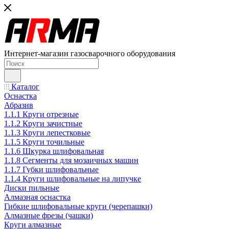
Интернет-магазин газосварочного оборудования
Каталог
Оснастка
Абразив
1.1.1 Круги отрезные
1.1.2 Круги зачистные
1.1.3 Круги лепестковые
1.1.5 Круги точильные
1.1.6 Шкурка шлифовальная
1.1.8 Сегменты для мозаичных машин
1.1.7 Губки шлифовальные
1.1.4 Круги шлифовальные на липучке
Диски пильные
Алмазная оснастка
Гибкие шлифовальные круги (черепашки)
Алмазные фрезы (чашки)
Круги алмазные