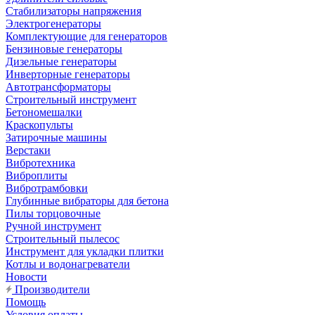
Стабилизаторы напряжения
Электрогенераторы
Комплектующие для генераторов
Бензиновые генераторы
Дизельные генераторы
Инверторные генераторы
Автотрансформаторы
Строительный инструмент
Бетономешалки
Краскопульты
Затирочные машины
Верстаки
Вибротехника
Виброплиты
Вибротрамбовки
Глубинные вибраторы для бетона
Пилы торцовочные
Ручной инструмент
Строительный пылесос
Инструмент для укладки плитки
Котлы и водонагреватели
Новости
Производители
Помощь
Условия оплаты