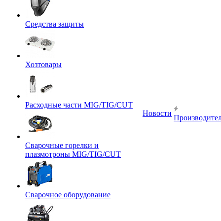
Средства защиты
Хозтовары
Расходные части MIG/TIG/CUT
Новости
Производите
Сварочные горелки и
плазмотроны MIG/TIG/CUT
Сварочное оборудование