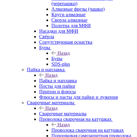
(черепашки)
Алмазные фрезы (чашки)
Круги алмазные
Сверла алмазные
Полотна для МФИ
Насадки для МФИ
Свёрла
Сопутствующая оснастка
Буры
Назад
Буры
SDS-plus
Пайка и наплавка
Назад
Пайка и наплавка
Посты для пайки
Припои и флюсы
Флюсы и пасты для пайки и лужения
Сварочные материалы
Назад
Сварочные материалы
Проволока сварочная на катушках
Назад
Проволока сварочная на катушках
Порошковая самозащитная проволока