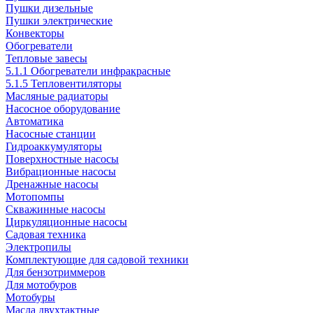
Пушки дизельные
Пушки электрические
Конвекторы
Обогреватели
Тепловые завесы
5.1.1 Обогреватели инфракрасные
5.1.5 Тепловентиляторы
Масляные радиаторы
Насосное оборудование
Автоматика
Насосные станции
Гидроаккумуляторы
Поверхностные насосы
Вибрационные насосы
Дренажные насосы
Мотопомпы
Скважинные насосы
Циркуляционные насосы
Садовая техника
Электропилы
Комплектующие для садовой техники
Для бензотриммеров
Для мотобуров
Мотобуры
Масла двухтактные