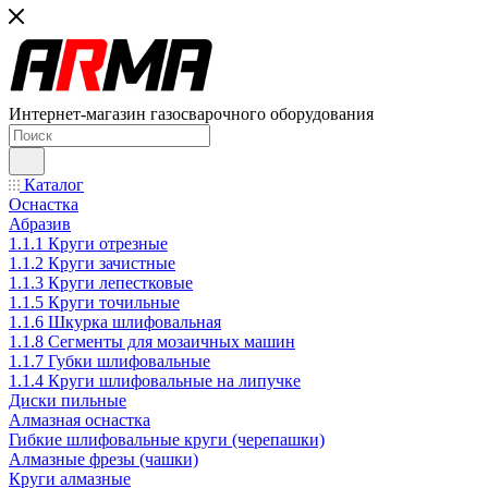
Интернет-магазин газосварочного оборудования
Каталог
Оснастка
Абразив
1.1.1 Круги отрезные
1.1.2 Круги зачистные
1.1.3 Круги лепестковые
1.1.5 Круги точильные
1.1.6 Шкурка шлифовальная
1.1.8 Сегменты для мозаичных машин
1.1.7 Губки шлифовальные
1.1.4 Круги шлифовальные на липучке
Диски пильные
Алмазная оснастка
Гибкие шлифовальные круги (черепашки)
Алмазные фрезы (чашки)
Круги алмазные