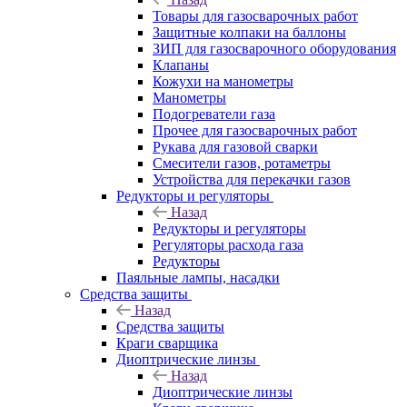
Товары для газосварочных работ
Защитные колпаки на баллоны
ЗИП для газосварочного оборудования
Клапаны
Кожухи на манометры
Манометры
Подогреватели газа
Прочее для газосварочных работ
Рукава для газовой сварки
Смесители газов, ротаметры
Устройства для перекачки газов
Редукторы и регуляторы
Назад
Редукторы и регуляторы
Регуляторы расхода газа
Редукторы
Паяльные лампы, насадки
Средства защиты
Назад
Средства защиты
Краги сварщика
Диоптрические линзы
Назад
Диоптрические линзы