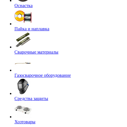
Оснастка
Пайка и наплавка
Сварочные материалы
Газосварочное оборудование
Средства защиты
Хозтовары