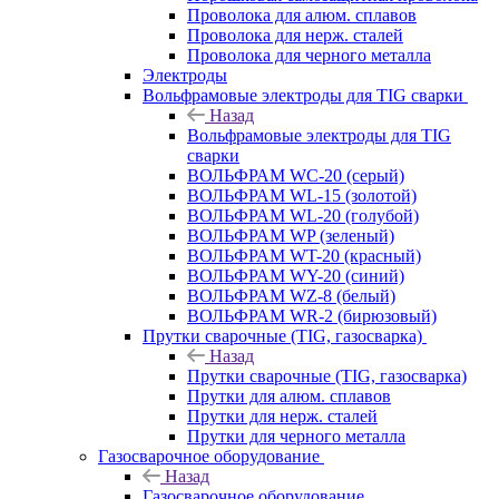
Проволока для алюм. сплавов
Проволока для нерж. сталей
Проволока для черного металла
Электроды
Вольфрамовые электроды для TIG сварки
Назад
Вольфрамовые электроды для TIG
сварки
ВОЛЬФРАМ WC-20 (серый)
ВОЛЬФРАМ WL-15 (золотой)
ВОЛЬФРАМ WL-20 (голубой)
ВОЛЬФРАМ WP (зеленый)
ВОЛЬФРАМ WT-20 (красный)
ВОЛЬФРАМ WY-20 (синий)
ВОЛЬФРАМ WZ-8 (белый)
ВОЛЬФРАМ WR-2 (бирюзовый)
Прутки сварочные (TIG, газосварка)
Назад
Прутки сварочные (TIG, газосварка)
Прутки для алюм. сплавов
Прутки для нерж. сталей
Прутки для черного металла
Газосварочное оборудование
Назад
Газосварочное оборудование