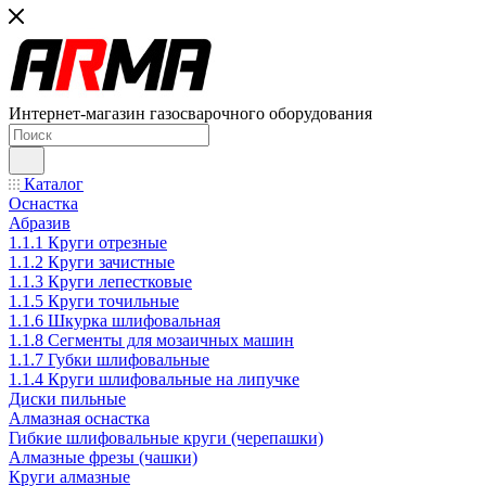
Интернет-магазин газосварочного оборудования
Каталог
Оснастка
Абразив
1.1.1 Круги отрезные
1.1.2 Круги зачистные
1.1.3 Круги лепестковые
1.1.5 Круги точильные
1.1.6 Шкурка шлифовальная
1.1.8 Сегменты для мозаичных машин
1.1.7 Губки шлифовальные
1.1.4 Круги шлифовальные на липучке
Диски пильные
Алмазная оснастка
Гибкие шлифовальные круги (черепашки)
Алмазные фрезы (чашки)
Круги алмазные