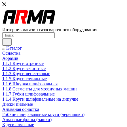
Интернет-магазин газосварочного оборудования
Каталог
Оснастка
Абразив
1.1.1 Круги отрезные
1.1.2 Круги зачистные
1.1.3 Круги лепестковые
1.1.5 Круги точильные
1.1.6 Шкурка шлифовальная
1.1.8 Сегменты для мозаичных машин
1.1.7 Губки шлифовальные
1.1.4 Круги шлифовальные на липучке
Диски пильные
Алмазная оснастка
Гибкие шлифовальные круги (черепашки)
Алмазные фрезы (чашки)
Круги алмазные