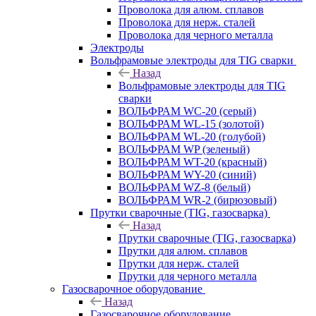
Проволока для алюм. сплавов
Проволока для нерж. сталей
Проволока для черного металла
Электроды
Вольфрамовые электроды для TIG сварки
Назад
Вольфрамовые электроды для TIG
сварки
ВОЛЬФРАМ WC-20 (серый)
ВОЛЬФРАМ WL-15 (золотой)
ВОЛЬФРАМ WL-20 (голубой)
ВОЛЬФРАМ WP (зеленый)
ВОЛЬФРАМ WT-20 (красный)
ВОЛЬФРАМ WY-20 (синий)
ВОЛЬФРАМ WZ-8 (белый)
ВОЛЬФРАМ WR-2 (бирюзовый)
Прутки сварочные (TIG, газосварка)
Назад
Прутки сварочные (TIG, газосварка)
Прутки для алюм. сплавов
Прутки для нерж. сталей
Прутки для черного металла
Газосварочное оборудование
Назад
Газосварочное оборудование