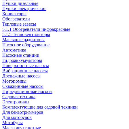
Пушки дизельные
Пушки электрические
Конвекторы
Обогреватели
Тепловые завесы
5.1.1 Обогреватели инфракрасные
5.1.5 Тепловентиляторы
Масляные радиаторы
Насосное оборудование
Автоматика
Насосные станции
Гидроаккумуляторы
Поверхностные насосы
Вибрационные насосы
Дренажные насосы
Мотопомпы
Скважинные насосы
Циркуляционные насосы
Садовая техника
Электропилы
Комплектующие для садовой техники
Для бензотриммеров
Для мотобуров
Мотобуры
Масла двухтактные