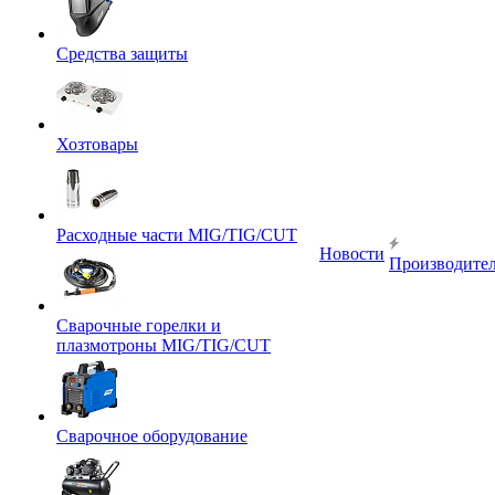
Средства защиты
Хозтовары
Расходные части MIG/TIG/CUT
Новости
Производите
Сварочные горелки и
плазмотроны MIG/TIG/CUT
Сварочное оборудование