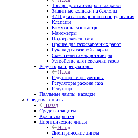
Товары для газосварочных работ
Защитные колпаки на баллоны
ЗИП для газосварочного оборудования
Клапаны
Кожухи на манометры
Манометры
Подогреватели газа
Прочее для газосварочных работ
Рукава для газовой сварки
Смесители газов, ротаметры
Устройства для перекачки газов
Редукторы и регуляторы
Назад
Редукторы и регуляторы
Регуляторы расхода газа
Редукторы
Паяльные лампы, насадки
Средства защиты
Назад
Средства защиты
Краги сварщика
Диоптрические линзы
Назад
Диоптрические линзы