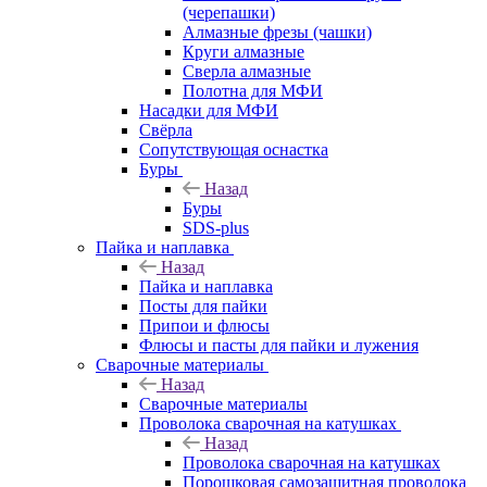
(черепашки)
Алмазные фрезы (чашки)
Круги алмазные
Сверла алмазные
Полотна для МФИ
Насадки для МФИ
Свёрла
Сопутствующая оснастка
Буры
Назад
Буры
SDS-plus
Пайка и наплавка
Назад
Пайка и наплавка
Посты для пайки
Припои и флюсы
Флюсы и пасты для пайки и лужения
Сварочные материалы
Назад
Сварочные материалы
Проволока сварочная на катушках
Назад
Проволока сварочная на катушках
Порошковая самозащитная проволока