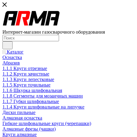
Интернет-магазин газосварочного оборудования
Каталог
Оснастка
Абразив
1.1.1 Круги отрезные
1.1.2 Круги зачистные
1.1.3 Круги лепестковые
1.1.5 Круги точильные
1.1.6 Шкурка шлифовальная
1.1.8 Сегменты для мозаичных машин
1.1.7 Губки шлифовальные
1.1.4 Круги шлифовальные на липучке
Диски пильные
Алмазная оснастка
Гибкие шлифовальные круги (черепашки)
Алмазные фрезы (чашки)
Круги алмазные