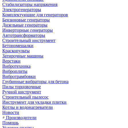
Стабилизаторы напряжения
Электрогенераторы
Комплектующие для генераторов
Бензиновые генераторы
Дизельные генераторы
Инверторные генераторы
Автотрансформаторы
Строительный инструмент
Бетономешалки
Краскопульты
Затирочные машины
Верстаки
Вибротехника
Виброплиты
Вибротрамбовки
Глубинные вибраторы для бетона
Пилы торцовочные
Ручной инструмент
Строительный пылесос
Инструмент для укладки плитки
Котлы и водонагреватели
Новости
Производители
Помощь
Условия оплаты