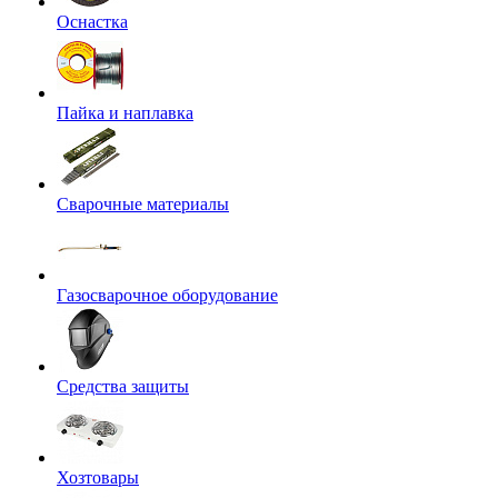
Оснастка
Пайка и наплавка
Сварочные материалы
Газосварочное оборудование
Средства защиты
Хозтовары