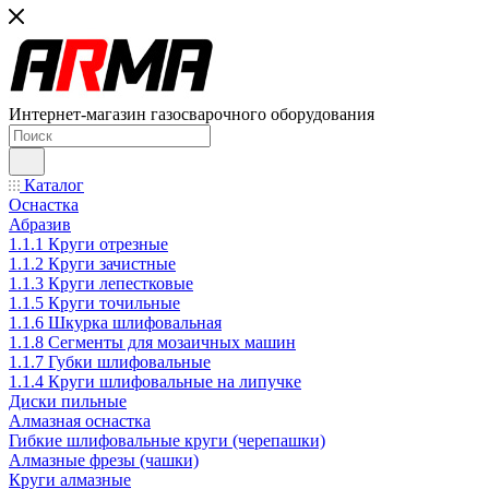
Интернет-магазин газосварочного оборудования
Каталог
Оснастка
Абразив
1.1.1 Круги отрезные
1.1.2 Круги зачистные
1.1.3 Круги лепестковые
1.1.5 Круги точильные
1.1.6 Шкурка шлифовальная
1.1.8 Сегменты для мозаичных машин
1.1.7 Губки шлифовальные
1.1.4 Круги шлифовальные на липучке
Диски пильные
Алмазная оснастка
Гибкие шлифовальные круги (черепашки)
Алмазные фрезы (чашки)
Круги алмазные