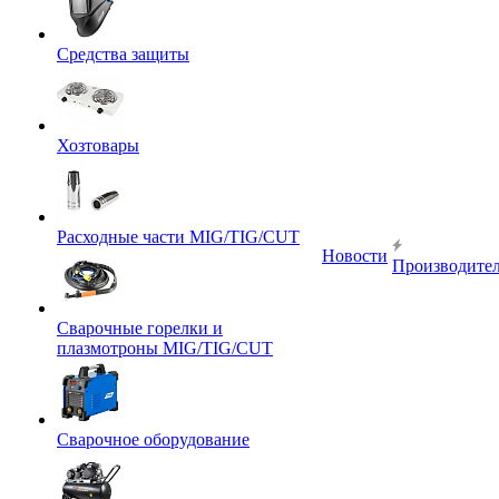
Средства защиты
Хозтовары
Расходные части MIG/TIG/CUT
Новости
Производите
Сварочные горелки и
плазмотроны MIG/TIG/CUT
Сварочное оборудование