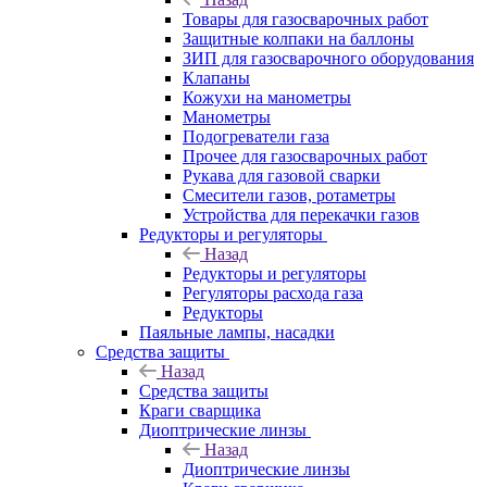
Товары для газосварочных работ
Защитные колпаки на баллоны
ЗИП для газосварочного оборудования
Клапаны
Кожухи на манометры
Манометры
Подогреватели газа
Прочее для газосварочных работ
Рукава для газовой сварки
Смесители газов, ротаметры
Устройства для перекачки газов
Редукторы и регуляторы
Назад
Редукторы и регуляторы
Регуляторы расхода газа
Редукторы
Паяльные лампы, насадки
Средства защиты
Назад
Средства защиты
Краги сварщика
Диоптрические линзы
Назад
Диоптрические линзы