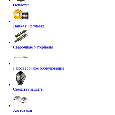
Оснастка
Пайка и наплавка
Сварочные материалы
Газосварочное оборудование
Средства защиты
Хозтовары