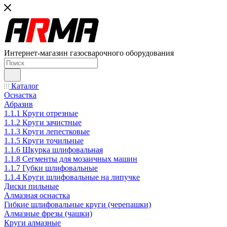
Интернет-магазин газосварочного оборудования
Каталог
Оснастка
Абразив
1.1.1 Круги отрезные
1.1.2 Круги зачистные
1.1.3 Круги лепестковые
1.1.5 Круги точильные
1.1.6 Шкурка шлифовальная
1.1.8 Сегменты для мозаичных машин
1.1.7 Губки шлифовальные
1.1.4 Круги шлифовальные на липучке
Диски пильные
Алмазная оснастка
Гибкие шлифовальные круги (черепашки)
Алмазные фрезы (чашки)
Круги алмазные