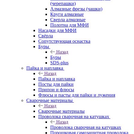
(черепашки)
Алмазные фрезы (чашки)
Круги алмазные
Сверла алмазные
Полотна для МФИ
Насадки для МФИ
Свёрла
Сопутствующая оснастка
Буры
Назад
Буры
SDS-plus
Пайка и наплавка
Назад
Пайка и наплавка
Посты для пайки
Припои и флюсы
Флюсы и пасты для пайки и лужения
Сварочные материалы
Назад
Сварочные материалы
Проволока сварочная на катушках
Назад
Проволока сварочная на катушках
Порошковая самозащитная проволока