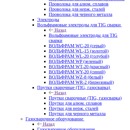
Проволока для алюм. сплавов
Проволока для нерж. сталей
Проволока для черного металла
Электроды
Вольфрамовые электроды для TIG сварки
Назад
Вольфрамовые электроды для TIG
сварки
ВОЛЬФРАМ WC-20 (серый)
ВОЛЬФРАМ WL-15 (золотой)
ВОЛЬФРАМ WL-20 (голубой)
ВОЛЬФРАМ WP (зеленый)
ВОЛЬФРАМ WT-20 (красный)
ВОЛЬФРАМ WY-20 (синий)
ВОЛЬФРАМ WZ-8 (белый)
ВОЛЬФРАМ WR-2 (бирюзовый)
Прутки сварочные (TIG, газосварка)
Назад
Прутки сварочные (TIG, газосварка)
Прутки для алюм. сплавов
Прутки для нерж. сталей
Прутки для черного металла
Газосварочное оборудование
Назад
Газосварочное оборудование