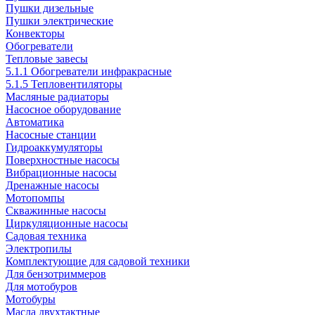
Пушки дизельные
Пушки электрические
Конвекторы
Обогреватели
Тепловые завесы
5.1.1 Обогреватели инфракрасные
5.1.5 Тепловентиляторы
Масляные радиаторы
Насосное оборудование
Автоматика
Насосные станции
Гидроаккумуляторы
Поверхностные насосы
Вибрационные насосы
Дренажные насосы
Мотопомпы
Скважинные насосы
Циркуляционные насосы
Садовая техника
Электропилы
Комплектующие для садовой техники
Для бензотриммеров
Для мотобуров
Мотобуры
Масла двухтактные