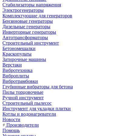
Стабилизаторы напряжения
Электрогенераторы
Комплектующие для генераторов
Бензиновые генераторы
Дизельные генераторы
Инверторные генераторы
Автотрансформаторы
Строительный инструмент
Бетономешалки
Краскопульты
Затирочные машины
Верстаки
Вибротехника
Виброплиты
Вибротрамбовки
Глубинные вибраторы для бетона
Пилы торцовочные
Ручной инструмент
Строительный пылесос
Инструмент для укладки плитки
Котлы и водонагреватели
Новости
Производители
Помощь
Условия оплаты