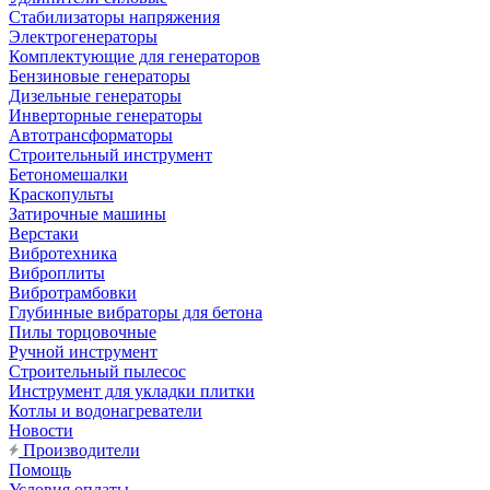
Стабилизаторы напряжения
Электрогенераторы
Комплектующие для генераторов
Бензиновые генераторы
Дизельные генераторы
Инверторные генераторы
Автотрансформаторы
Строительный инструмент
Бетономешалки
Краскопульты
Затирочные машины
Верстаки
Вибротехника
Виброплиты
Вибротрамбовки
Глубинные вибраторы для бетона
Пилы торцовочные
Ручной инструмент
Строительный пылесос
Инструмент для укладки плитки
Котлы и водонагреватели
Новости
Производители
Помощь
Условия оплаты