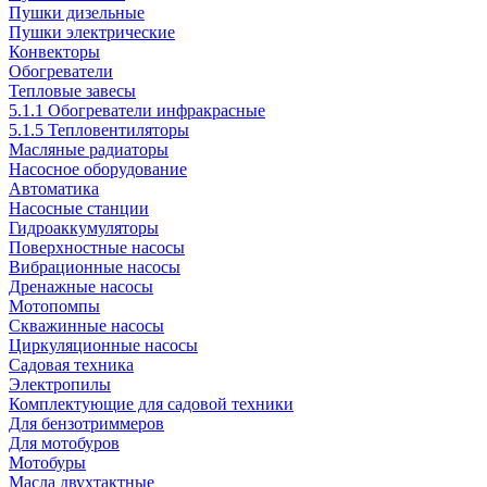
Пушки дизельные
Пушки электрические
Конвекторы
Обогреватели
Тепловые завесы
5.1.1 Обогреватели инфракрасные
5.1.5 Тепловентиляторы
Масляные радиаторы
Насосное оборудование
Автоматика
Насосные станции
Гидроаккумуляторы
Поверхностные насосы
Вибрационные насосы
Дренажные насосы
Мотопомпы
Скважинные насосы
Циркуляционные насосы
Садовая техника
Электропилы
Комплектующие для садовой техники
Для бензотриммеров
Для мотобуров
Мотобуры
Масла двухтактные