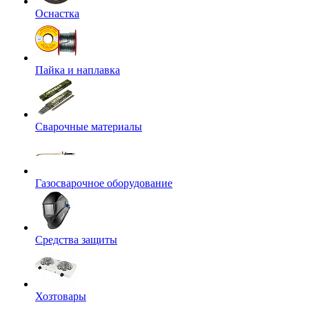
Оснастка
Пайка и наплавка
Сварочные материалы
Газосварочное оборудование
Средства защиты
Хозтовары