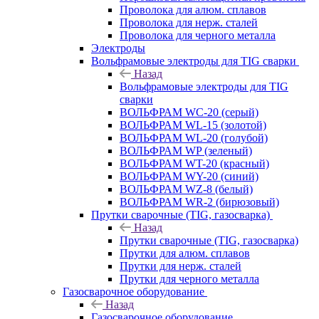
Проволока для алюм. сплавов
Проволока для нерж. сталей
Проволока для черного металла
Электроды
Вольфрамовые электроды для TIG сварки
Назад
Вольфрамовые электроды для TIG
сварки
ВОЛЬФРАМ WC-20 (серый)
ВОЛЬФРАМ WL-15 (золотой)
ВОЛЬФРАМ WL-20 (голубой)
ВОЛЬФРАМ WP (зеленый)
ВОЛЬФРАМ WT-20 (красный)
ВОЛЬФРАМ WY-20 (синий)
ВОЛЬФРАМ WZ-8 (белый)
ВОЛЬФРАМ WR-2 (бирюзовый)
Прутки сварочные (TIG, газосварка)
Назад
Прутки сварочные (TIG, газосварка)
Прутки для алюм. сплавов
Прутки для нерж. сталей
Прутки для черного металла
Газосварочное оборудование
Назад
Газосварочное оборудование