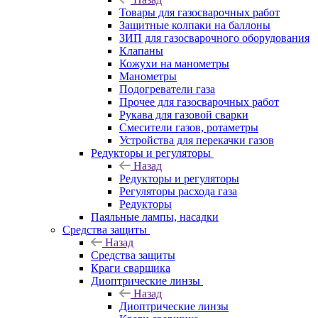
Товары для газосварочных работ
Защитные колпаки на баллоны
ЗИП для газосварочного оборудования
Клапаны
Кожухи на манометры
Манометры
Подогреватели газа
Прочее для газосварочных работ
Рукава для газовой сварки
Смесители газов, ротаметры
Устройства для перекачки газов
Редукторы и регуляторы
Назад
Редукторы и регуляторы
Регуляторы расхода газа
Редукторы
Паяльные лампы, насадки
Средства защиты
Назад
Средства защиты
Краги сварщика
Диоптрические линзы
Назад
Диоптрические линзы