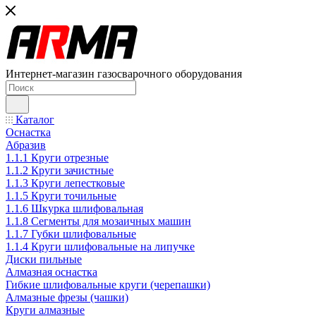
Интернет-магазин газосварочного оборудования
Каталог
Оснастка
Абразив
1.1.1 Круги отрезные
1.1.2 Круги зачистные
1.1.3 Круги лепестковые
1.1.5 Круги точильные
1.1.6 Шкурка шлифовальная
1.1.8 Сегменты для мозаичных машин
1.1.7 Губки шлифовальные
1.1.4 Круги шлифовальные на липучке
Диски пильные
Алмазная оснастка
Гибкие шлифовальные круги (черепашки)
Алмазные фрезы (чашки)
Круги алмазные