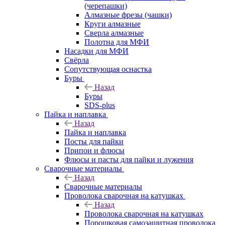
(черепашки)
Алмазные фрезы (чашки)
Круги алмазные
Сверла алмазные
Полотна для МФИ
Насадки для МФИ
Свёрла
Сопутствующая оснастка
Буры
Назад
Буры
SDS-plus
Пайка и наплавка
Назад
Пайка и наплавка
Посты для пайки
Припои и флюсы
Флюсы и пасты для пайки и лужения
Сварочные материалы
Назад
Сварочные материалы
Проволока сварочная на катушках
Назад
Проволока сварочная на катушках
Порошковая самозащитная проволока