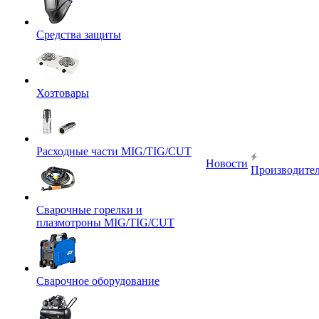
Средства защиты
Хозтовары
Расходные части MIG/TIG/CUT
Новости
Производите
Сварочные горелки и
плазмотроны MIG/TIG/CUT
Сварочное оборудование