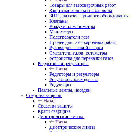
Товары для газосварочных работ
Защитные колпаки на баллоны
ЗИП для газосварочного оборудования
Клапаны
Кожухи на манометры
Манометры
Подогреватели газа
Прочее для газосварочных работ
Рукава для газовой сварки
Смесители газов, ротаметры
Устройства для перекачки газов
Редукторы и регуляторы
Назад
Редукторы и регуляторы
Регуляторы расхода газа
Редукторы
Паяльные лампы, насадки
Средства защиты
Назад
Средства защиты
Краги сварщика
Диоптрические линзы
Назад
Диоптрические линзы