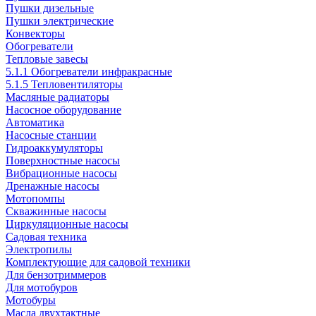
Пушки дизельные
Пушки электрические
Конвекторы
Обогреватели
Тепловые завесы
5.1.1 Обогреватели инфракрасные
5.1.5 Тепловентиляторы
Масляные радиаторы
Насосное оборудование
Автоматика
Насосные станции
Гидроаккумуляторы
Поверхностные насосы
Вибрационные насосы
Дренажные насосы
Мотопомпы
Скважинные насосы
Циркуляционные насосы
Садовая техника
Электропилы
Комплектующие для садовой техники
Для бензотриммеров
Для мотобуров
Мотобуры
Масла двухтактные