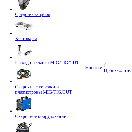
Средства защиты
Хозтовары
Расходные части MIG/TIG/CUT
Новости
Производите
Сварочные горелки и
плазмотроны MIG/TIG/CUT
Сварочное оборудование