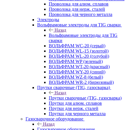
Проволока для алюм. сплавов
Проволока для нерж. сталей
Проволока для черного металла
Электроды
Вольфрамовые электроды для TIG сварки
Назад
Вольфрамовые электроды для TIG
сварки
ВОЛЬФРАМ WC-20 (серый)
ВОЛЬФРАМ WL-15 (золотой)
ВОЛЬФРАМ WL-20 (голубой)
ВОЛЬФРАМ WP (зеленый)
ВОЛЬФРАМ WT-20 (красный)
ВОЛЬФРАМ WY-20 (синий)
ВОЛЬФРАМ WZ-8 (белый)
ВОЛЬФРАМ WR-2 (бирюзовый)
Прутки сварочные (TIG, газосварка)
Назад
Прутки сварочные (TIG, газосварка)
Прутки для алюм. сплавов
Прутки для нерж. сталей
Прутки для черного металла
Газосварочное оборудование
Назад
Газосварочное оборудование