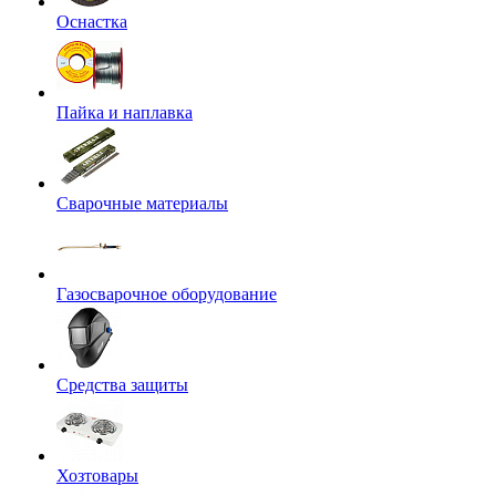
Оснастка
Пайка и наплавка
Сварочные материалы
Газосварочное оборудование
Средства защиты
Хозтовары