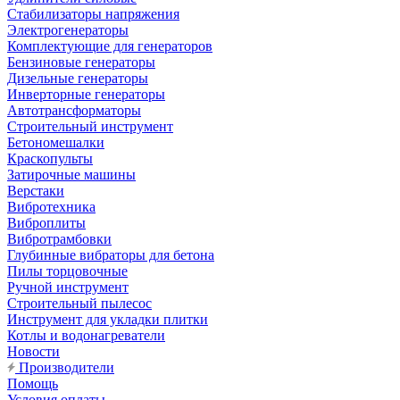
Стабилизаторы напряжения
Электрогенераторы
Комплектующие для генераторов
Бензиновые генераторы
Дизельные генераторы
Инверторные генераторы
Автотрансформаторы
Строительный инструмент
Бетономешалки
Краскопульты
Затирочные машины
Верстаки
Вибротехника
Виброплиты
Вибротрамбовки
Глубинные вибраторы для бетона
Пилы торцовочные
Ручной инструмент
Строительный пылесос
Инструмент для укладки плитки
Котлы и водонагреватели
Новости
Производители
Помощь
Условия оплаты