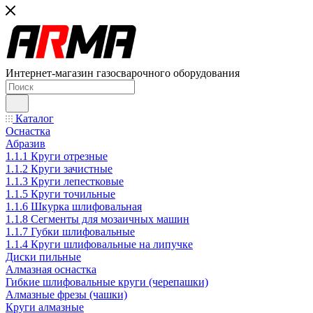
Интернет-магазин газосварочного оборудования
Каталог
Оснастка
Абразив
1.1.1 Круги отрезные
1.1.2 Круги зачистные
1.1.3 Круги лепестковые
1.1.5 Круги точильные
1.1.6 Шкурка шлифовальная
1.1.8 Сегменты для мозаичных машин
1.1.7 Губки шлифовальные
1.1.4 Круги шлифовальные на липучке
Диски пильные
Алмазная оснастка
Гибкие шлифовальные круги (черепашки)
Алмазные фрезы (чашки)
Круги алмазные