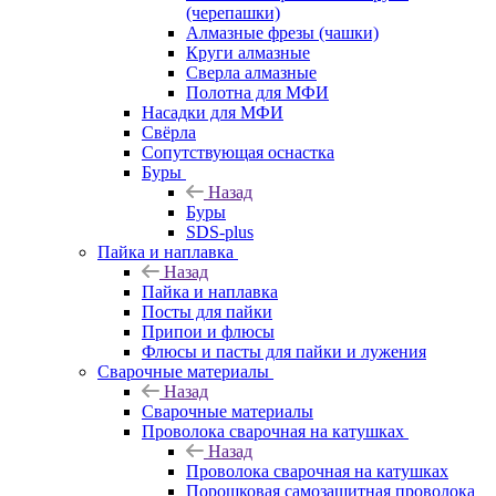
(черепашки)
Алмазные фрезы (чашки)
Круги алмазные
Сверла алмазные
Полотна для МФИ
Насадки для МФИ
Свёрла
Сопутствующая оснастка
Буры
Назад
Буры
SDS-plus
Пайка и наплавка
Назад
Пайка и наплавка
Посты для пайки
Припои и флюсы
Флюсы и пасты для пайки и лужения
Сварочные материалы
Назад
Сварочные материалы
Проволока сварочная на катушках
Назад
Проволока сварочная на катушках
Порошковая самозащитная проволока