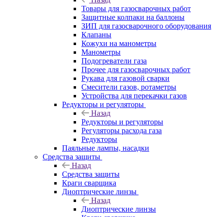
Товары для газосварочных работ
Защитные колпаки на баллоны
ЗИП для газосварочного оборудования
Клапаны
Кожухи на манометры
Манометры
Подогреватели газа
Прочее для газосварочных работ
Рукава для газовой сварки
Смесители газов, ротаметры
Устройства для перекачки газов
Редукторы и регуляторы
Назад
Редукторы и регуляторы
Регуляторы расхода газа
Редукторы
Паяльные лампы, насадки
Средства защиты
Назад
Средства защиты
Краги сварщика
Диоптрические линзы
Назад
Диоптрические линзы