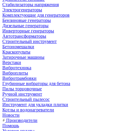
Стабилизаторы напряжения
Электрогенераторы
Комплектующие для генераторов
Бензиновые генераторы
Дизельные генераторы
Инверторные генераторы
Автотрансформаторы
Строительный инструмент
Бетономешалки
Краскопульты
Затирочные машины
Верстаки
Вибротехника
Виброплиты
Вибротрамбовки
Глубинные вибраторы для бетона
Пилы торцовочные
Ручной инструмент
Строительный пылесос
Инструмент для укладки плитки
Котлы и водонагреватели
Новости
Производители
Помощь
Условия оплаты