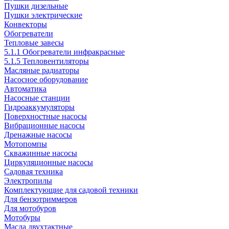
Пушки дизельные
Пушки электрические
Конвекторы
Обогреватели
Тепловые завесы
5.1.1 Обогреватели инфракрасные
5.1.5 Тепловентиляторы
Масляные радиаторы
Насосное оборудование
Автоматика
Насосные станции
Гидроаккумуляторы
Поверхностные насосы
Вибрационные насосы
Дренажные насосы
Мотопомпы
Скважинные насосы
Циркуляционные насосы
Садовая техника
Электропилы
Комплектующие для садовой техники
Для бензотриммеров
Для мотобуров
Мотобуры
Масла двухтактные