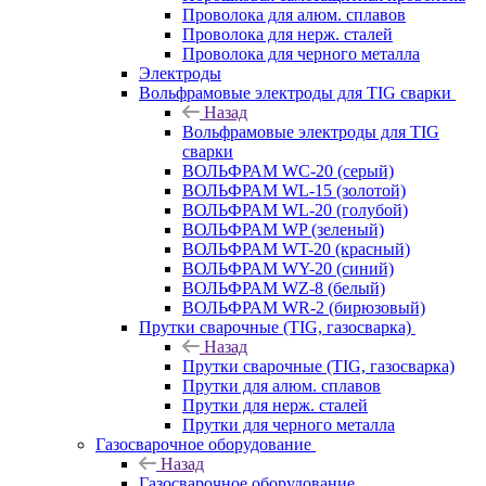
Проволока для алюм. сплавов
Проволока для нерж. сталей
Проволока для черного металла
Электроды
Вольфрамовые электроды для TIG сварки
Назад
Вольфрамовые электроды для TIG
сварки
ВОЛЬФРАМ WC-20 (серый)
ВОЛЬФРАМ WL-15 (золотой)
ВОЛЬФРАМ WL-20 (голубой)
ВОЛЬФРАМ WP (зеленый)
ВОЛЬФРАМ WT-20 (красный)
ВОЛЬФРАМ WY-20 (синий)
ВОЛЬФРАМ WZ-8 (белый)
ВОЛЬФРАМ WR-2 (бирюзовый)
Прутки сварочные (TIG, газосварка)
Назад
Прутки сварочные (TIG, газосварка)
Прутки для алюм. сплавов
Прутки для нерж. сталей
Прутки для черного металла
Газосварочное оборудование
Назад
Газосварочное оборудование