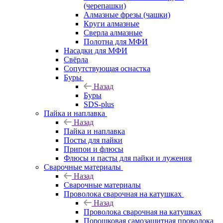
(черепашки)
Алмазные фрезы (чашки)
Круги алмазные
Сверла алмазные
Полотна для МФИ
Насадки для МФИ
Свёрла
Сопутствующая оснастка
Буры
Назад
Буры
SDS-plus
Пайка и наплавка
Назад
Пайка и наплавка
Посты для пайки
Припои и флюсы
Флюсы и пасты для пайки и лужения
Сварочные материалы
Назад
Сварочные материалы
Проволока сварочная на катушках
Назад
Проволока сварочная на катушках
Порошковая самозащитная проволока