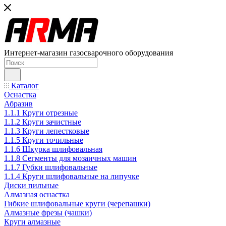
Интернет-магазин газосварочного оборудования
Каталог
Оснастка
Абразив
1.1.1 Круги отрезные
1.1.2 Круги зачистные
1.1.3 Круги лепестковые
1.1.5 Круги точильные
1.1.6 Шкурка шлифовальная
1.1.8 Сегменты для мозаичных машин
1.1.7 Губки шлифовальные
1.1.4 Круги шлифовальные на липучке
Диски пильные
Алмазная оснастка
Гибкие шлифовальные круги (черепашки)
Алмазные фрезы (чашки)
Круги алмазные