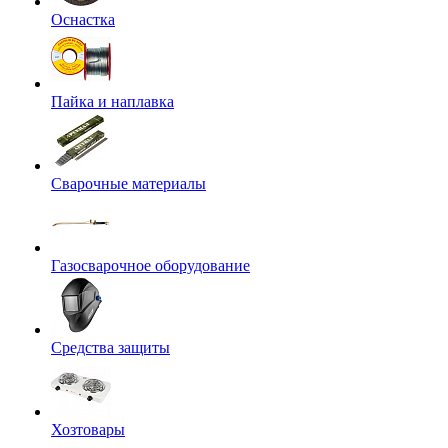
Оснастка
Пайка и наплавка
Сварочные материалы
Газосварочное оборудование
Средства защиты
Хозтовары