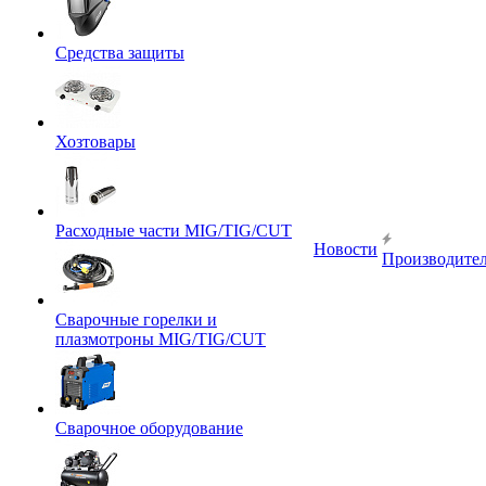
Средства защиты
Хозтовары
Расходные части MIG/TIG/CUT
Новости
Производите
Сварочные горелки и
плазмотроны MIG/TIG/CUT
Сварочное оборудование